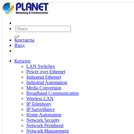
Контакты
Вход
Каталог
LAN Switches
Power over Ethernet
Industrial Ethernet
Industrial Automation
Media Conversion
Broadband Communication
Wireless LAN
IP Telephony
IP Surveillance
Home Automation
Network Security
Network Peripheral
Network Management