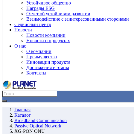
Устойчивое общество
Награды ESG
Отчет об устойчивом развитии
Взаимодействие с заинтересованными сторонами
Сервисный центр
Новости
Новости компании
Новости о продуктах
О нас
О компании
Преимущества
Инновации продукта
Достижения и этапы
Контакты
Главная
Каталог
Broadband Communication
Passive Optical Network
XG-PON ONU