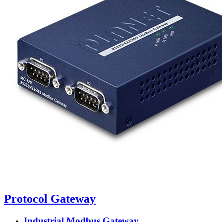
Protocol Gateway
Industrial Modbus Gateway