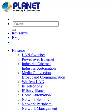
Контакты
Вход
Каталог
LAN Switches
Power over Ethernet
Industrial Ethernet
Industrial Automation
Media Conversion
Broadband Communication
Wireless LAN
IP Telephony
IP Surveillance
Home Automation
Network Security
Network Peripheral
Network Management