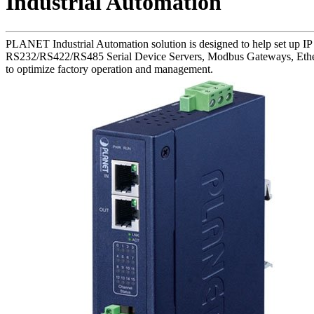
Industrial Automation
PLANET Industrial Automation solution is designed to help set up IP n
RS232/RS422/RS485 Serial Device Servers, Modbus Gateways, EtherCAT
to optimize factory operation and management.