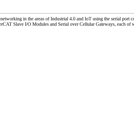
etworking in the areas of Industrial 4.0 and IoT using the serial port 
 Slave I/O Modules and Serial over Cellular Gateways, each of which