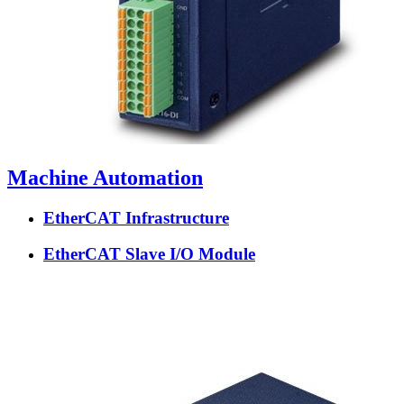
Machine Automation
EtherCAT Infrastructure
EtherCAT Slave I/O Module