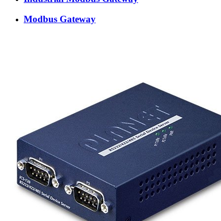
Modbus Gateway