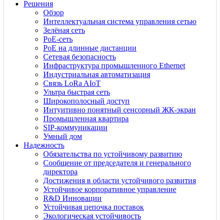
Решения
Обзор
Интеллектуальная система управления сетью
Зелёная сеть
PoE-сеть
PoE на длинные дистанции
Сетевая безопасность
Инфраструктура промышленного Ethernet
Индустриальная автоматизация
Связь LoRa AIoT
Ультра быстрая сеть
Широкополосный доступ
Интуитивно понятный сенсорный ЖК-экран
Промышленная квартира
SIP-коммуникации
Умный дом
Надежность
Обязательства по устойчивому развитию
Сообщение от председателя и генерального
директора
Достижения в области устойчивого развития
Устойчивое корпоративное управление
R&D Инновации
Устойчивая цепочка поставок
Экологическая устойчивость