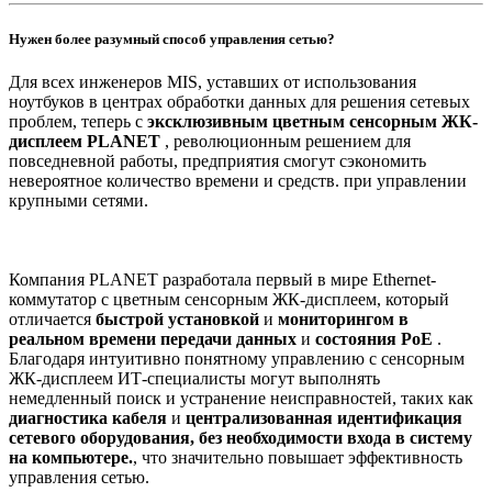
Нужен более разумный способ управления сетью?
Для всех инженеров MIS, уставших от использования
ноутбуков в центрах обработки данных для решения сетевых
проблем, теперь с
эксклюзивным цветным сенсорным ЖК-
дисплеем PLANET
, революционным решением для
повседневной работы, предприятия смогут сэкономить
невероятное количество времени и средств. при управлении
крупными сетями.
Компания PLANET разработала первый в мире Ethernet-
коммутатор с цветным сенсорным ЖК-дисплеем, который
отличается
быстрой установкой
и
мониторингом в
реальном времени передачи данных
и
состояния PoE
.
Благодаря интуитивно понятному управлению с сенсорным
ЖК-дисплеем ИТ-специалисты могут выполнять
немедленный поиск и устранение неисправностей, таких как
диагностика кабеля
и
централизованная идентификация
сетевого оборудования, без необходимости входа в систему
на компьютере.
, что значительно повышает эффективность
управления сетью.