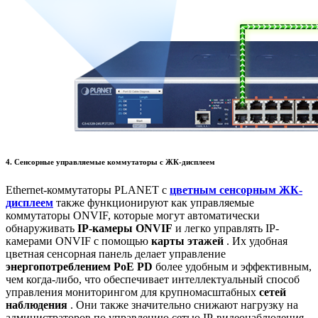
4. Сенсорные управляемые коммутаторы с ЖК-дисплеем
Ethernet-коммутаторы PLANET с
цветным сенсорным ЖК-
дисплеем
также функционируют как управляемые
коммутаторы ONVIF, которые могут автоматически
обнаруживать
IP-камеры ONVIF
и легко управлять IP-
камерами ONVIF с помощью
карты этажей
. Их удобная
цветная сенсорная панель делает управление
энергопотреблением PoE PD
более удобным и эффективным,
чем когда-либо, что обеспечивает интеллектуальный способ
управления мониторингом для крупномасштабных
сетей
наблюдения
. Они также значительно снижают нагрузку на
администраторов по управлению сетью IP-видеонаблюдения