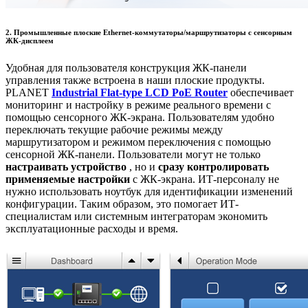
2. Промышленные плоские Ethernet-коммутаторы/маршрутизаторы с сенсорным
ЖК-дисплеем
Удобная для пользователя конструкция ЖК-панели
управления также встроена в наши плоские продукты.
PLANET
Industrial Flat-type LCD PoE Router
обеспечивает
мониторинг и настройку в режиме реального времени с
помощью сенсорного ЖК-экрана. Пользователям удобно
переключать текущие рабочие режимы между
маршрутизатором и режимом переключения с помощью
сенсорной ЖК-панели. Пользователи могут не только
настраивать устройство
, но и
сразу контролировать
применяемые настройки
с ЖК-экрана. ИТ-персоналу не
нужно использовать ноутбук для идентификации изменений
конфигурации. Таким образом, это помогает ИТ-
специалистам или системным интеграторам экономить
эксплуатационные расходы и время.