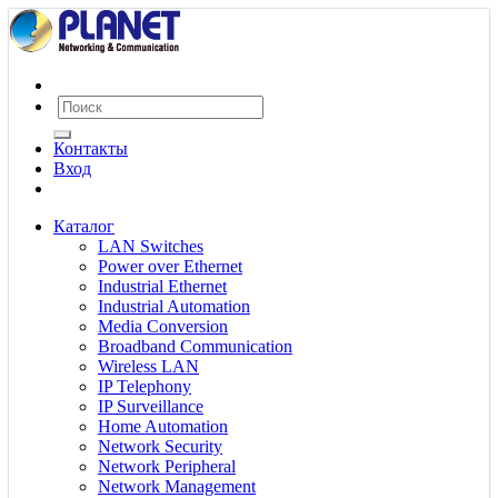
Контакты
Вход
Каталог
LAN Switches
Power over Ethernet
Industrial Ethernet
Industrial Automation
Media Conversion
Broadband Communication
Wireless LAN
IP Telephony
IP Surveillance
Home Automation
Network Security
Network Peripheral
Network Management