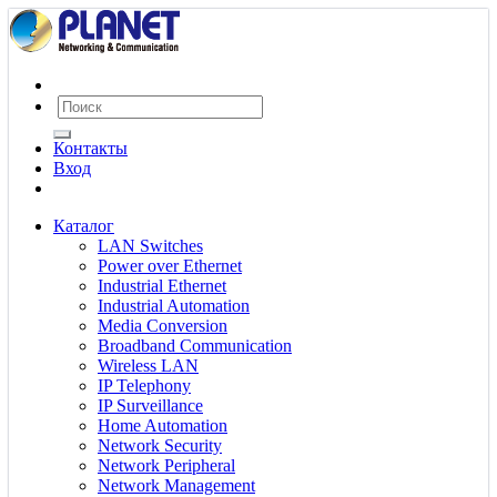
Контакты
Вход
Каталог
LAN Switches
Power over Ethernet
Industrial Ethernet
Industrial Automation
Media Conversion
Broadband Communication
Wireless LAN
IP Telephony
IP Surveillance
Home Automation
Network Security
Network Peripheral
Network Management