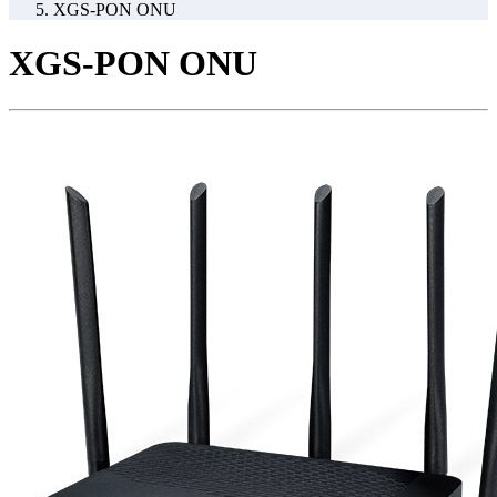
XGS-PON ONU
XGS-PON ONU