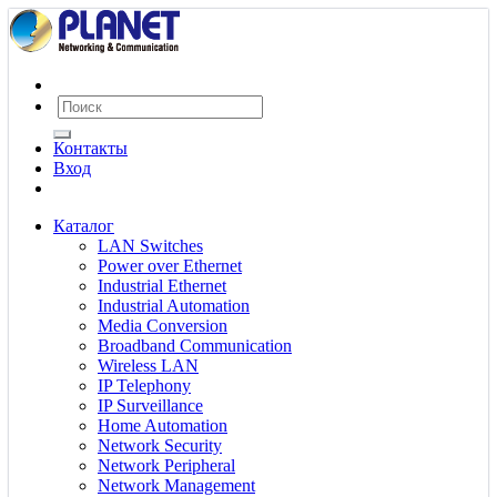
Контакты
Вход
Каталог
LAN Switches
Power over Ethernet
Industrial Ethernet
Industrial Automation
Media Conversion
Broadband Communication
Wireless LAN
IP Telephony
IP Surveillance
Home Automation
Network Security
Network Peripheral
Network Management