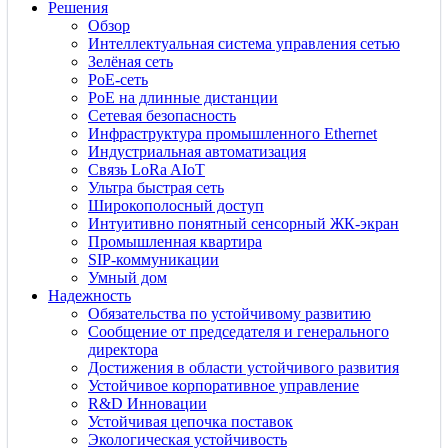
Решения
Обзор
Интеллектуальная система управления сетью
Зелёная сеть
PoE-сеть
PoE на длинные дистанции
Сетевая безопасность
Инфраструктура промышленного Ethernet
Индустриальная автоматизация
Связь LoRa AIoT
Ультра быстрая сеть
Широкополосный доступ
Интуитивно понятный сенсорный ЖК-экран
Промышленная квартира
SIP-коммуникации
Умный дом
Надежность
Обязательства по устойчивому развитию
Сообщение от председателя и генерального
директора
Достижения в области устойчивого развития
Устойчивое корпоративное управление
R&D Инновации
Устойчивая цепочка поставок
Экологическая устойчивость