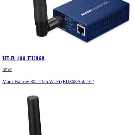
HLB-100-EU868
NEW!
Мост HaLow 802.11ah Wi-Fi (EU868 Sub-1G)