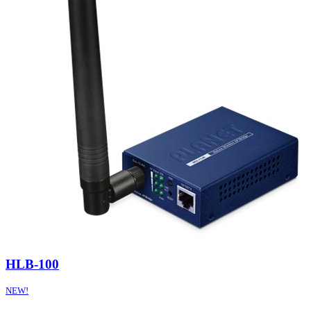
HLB-100
NEW!