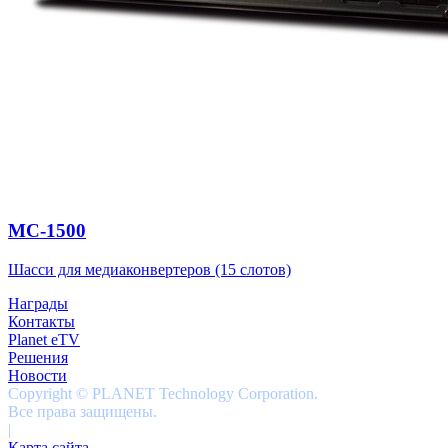
MC-1500
Шасси для медиаконвертеров (15 слотов)
Награды
Контакты
Planet eTV
Решения
Новости
Copyright © PLANET Technology Corporation.
Все права защищены.
|
Карта сайта