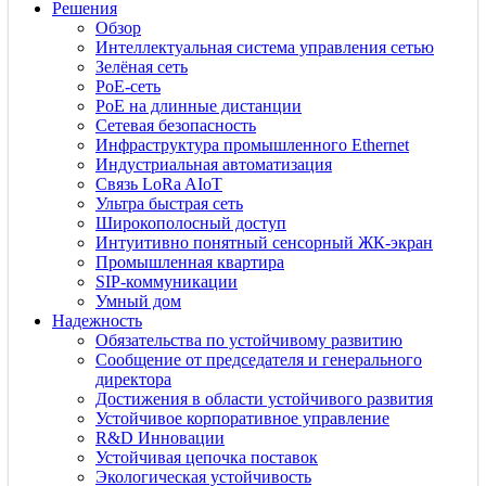
Решения
Обзор
Интеллектуальная система управления сетью
Зелёная сеть
PoE-сеть
PoE на длинные дистанции
Сетевая безопасность
Инфраструктура промышленного Ethernet
Индустриальная автоматизация
Связь LoRa AIoT
Ультра быстрая сеть
Широкополосный доступ
Интуитивно понятный сенсорный ЖК-экран
Промышленная квартира
SIP-коммуникации
Умный дом
Надежность
Обязательства по устойчивому развитию
Сообщение от председателя и генерального
директора
Достижения в области устойчивого развития
Устойчивое корпоративное управление
R&D Инновации
Устойчивая цепочка поставок
Экологическая устойчивость