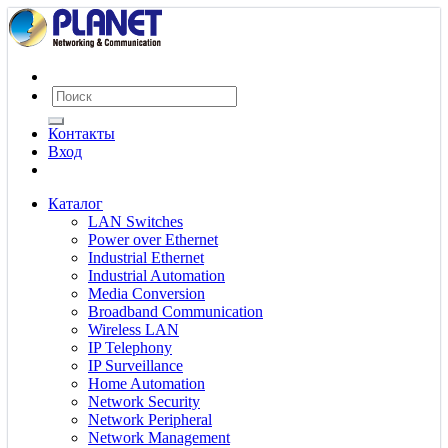
Контакты
Вход
Каталог
LAN Switches
Power over Ethernet
Industrial Ethernet
Industrial Automation
Media Conversion
Broadband Communication
Wireless LAN
IP Telephony
IP Surveillance
Home Automation
Network Security
Network Peripheral
Network Management