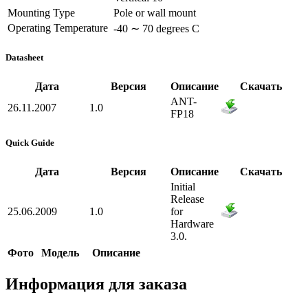
Mounting Type
Pole or wall mount
Operating Temperature
-40 ∼ 70 degrees C
Datasheet
Дата
Версия
Описание
Скачать
ANT-
26.11.2007
1.0
FP18
Quick Guide
Дата
Версия
Описание
Скачать
Initial
Release
25.06.2009
1.0
for
Hardware
3.0.
Фото
Модель
Описание
Информация для заказа