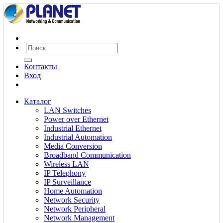
Контакты
Вход
Каталог
LAN Switches
Power over Ethernet
Industrial Ethernet
Industrial Automation
Media Conversion
Broadband Communication
Wireless LAN
IP Telephony
IP Surveillance
Home Automation
Network Security
Network Peripheral
Network Management