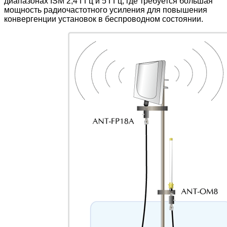
диапазонах ISM 2,4 ГГц и 5 ГГц, где требуется большая
мощность радиочастотного усиления для повышения
конвергенции установок в беспроводном состоянии.