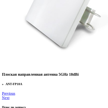
Плоская направленная антенна 5GHz 18dBi
» ANT-FP18A
Previous
Next
Цена:
по запросу