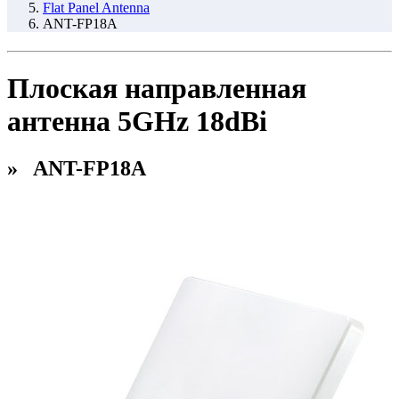
Flat Panel Antenna
ANT-FP18A
Плоская направленная
антенна 5GHz 18dBi
» ANT-FP18A