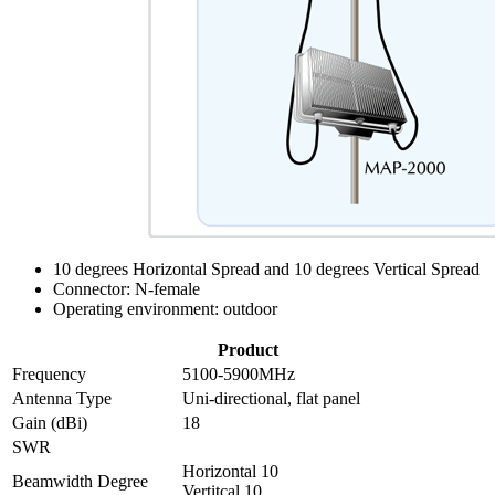
10 degrees Horizontal Spread and 10 degrees Vertical Spread
Connector: N-female
Operating environment: outdoor
Product
Frequency
5100-5900MHz
Antenna Type
Uni-directional, flat panel
Gain (dBi)
18
SWR
Horizontal 10
Beamwidth Degree
Vertitcal 10