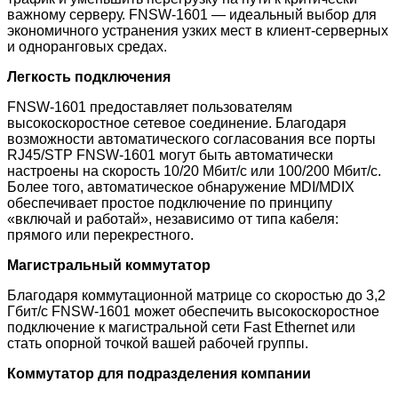
важному серверу. FNSW-1601 — идеальный выбор для
экономичного устранения узких мест в клиент-серверных
и одноранговых средах.
Легкость подключения
FNSW-1601 предоставляет пользователям
высокоскоростное сетевое соединение. Благодаря
возможности автоматического согласования все порты
RJ45/STP FNSW-1601 могут быть автоматически
настроены на скорость 10/20 Мбит/с или 100/200 Мбит/с.
Более того, автоматическое обнаружение MDI/MDIX
обеспечивает простое подключение по принципу
«включай и работай», независимо от типа кабеля:
прямого или перекрестного.
Магистральный коммутатор
Благодаря коммутационной матрице со скоростью до 3,2
Гбит/с FNSW-1601 может обеспечить высокоскоростное
подключение к магистральной сети Fast Ethernet или
стать опорной точкой вашей рабочей группы.
Коммутатор для подразделения компании