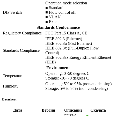
Operation mode selection
■ Standard
DIP Switch
■ Flow control off
■ VLAN
■ Extend
Standards Conformance
Regulatory Compliance
FCC Part 15 Class A, CE
IEEE 802.3 (Ethernet)
IEEE 802.3u (Fast Ethernet)
IEEE 802.3x (Full-Duplex Flow
Standards Compliance
Control)
IEEE 802.3az Energy Efficient Ethernet
(EEE)
Environment
Operating: 0~50 degrees C
Temperature
Storage: -10~70 degrees C
Operating: 5% to 95% (non-condensing)
Humidity
Storage: 5% to 95% (non-condensing)
Datasheet
Дата
Версия
Описание
Скачать
FNSW-