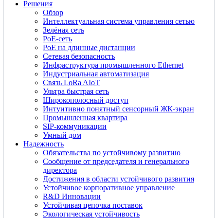
Решения
Обзор
Интеллектуальная система управления сетью
Зелёная сеть
PoE-сеть
PoE на длинные дистанции
Сетевая безопасность
Инфраструктура промышленного Ethernet
Индустриальная автоматизация
Связь LoRa AIoT
Ультра быстрая сеть
Широкополосный доступ
Интуитивно понятный сенсорный ЖК-экран
Промышленная квартира
SIP-коммуникации
Умный дом
Надежность
Обязательства по устойчивому развитию
Сообщение от председателя и генерального
директора
Достижения в области устойчивого развития
Устойчивое корпоративное управление
R&D Инновации
Устойчивая цепочка поставок
Экологическая устойчивость