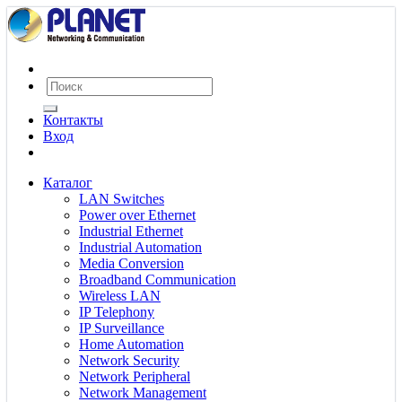
Контакты
Вход
Каталог
LAN Switches
Power over Ethernet
Industrial Ethernet
Industrial Automation
Media Conversion
Broadband Communication
Wireless LAN
IP Telephony
IP Surveillance
Home Automation
Network Security
Network Peripheral
Network Management