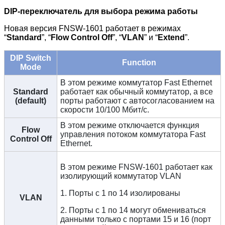
DIP-переключатель для выбора режима работы
Новая версия FNSW-1601 работает в режимах
“
Standard
”, “
Flow Control Off
”, “
VLAN
” и “
Extend
”.
DIP Switch
Function
Mode
В этом режиме коммутатор Fast Ethernet
Standard
работает как обычный коммутатор, а все
(default)
порты работают с автосогласованием на
скорости 10/100 Мбит/с.
В этом режиме отключается функция
Flow
управления потоком коммутатора Fast
Control Off
Ethernet.
В этом режиме FNSW-1601 работает как
изолирующий коммутатор VLAN
1. Порты с 1 по 14 изолированы
VLAN
2. Порты с 1 по 14 могут обмениваться
данными только с портами 15 и 16 (порт