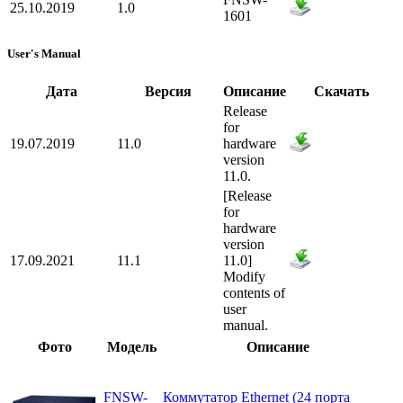
25.10.2019
1.0
1601
User's Manual
Дата
Версия
Описание
Скачать
Release
for
19.07.2019
11.0
hardware
version
11.0.
[Release
for
hardware
version
17.09.2021
11.1
11.0]
Modify
contents of
user
manual.
Фото
Модель
Описание
FNSW-
Коммутатор Ethernet (24 порта