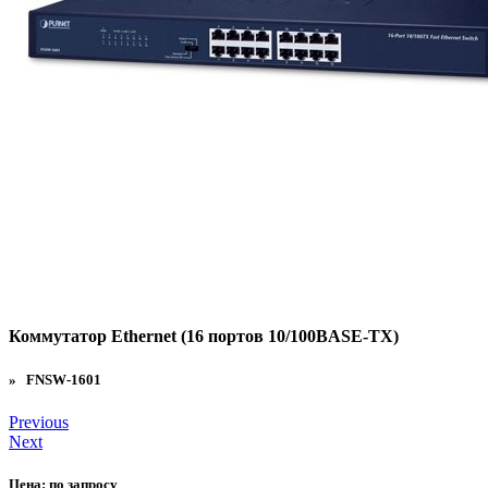
Коммутатор Ethernet (16 портов 10/100BASE-TX)
» FNSW-1601
Previous
Next
Цена:
по запросу