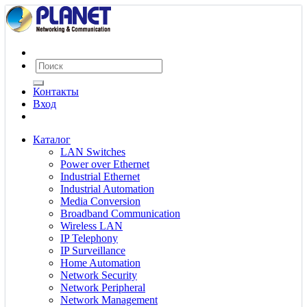
Контакты
Вход
Каталог
LAN Switches
Power over Ethernet
Industrial Ethernet
Industrial Automation
Media Conversion
Broadband Communication
Wireless LAN
IP Telephony
IP Surveillance
Home Automation
Network Security
Network Peripheral
Network Management