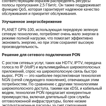
соответствующим образом распределять ресурсы
полосы пропускания 2,5 Гбит/с. Он также поддерживает
функцию QoS, которая гарантирует надежное качество
обслуживания и приоритет обслуживания.
Улучшенное энергосбережение
PLANET GPN-100, использующая передовую зеленую
сетевую технологию, потребляет очень мало энергии в
режиме полной нагрузки, что помогает эффективно
экономить энергию, но при этом сохраняет высокую
производительность.
Решение для сетевого подключения PON
С ростом сетевых услуг, таких как HDTV, IPTV, передача
голоса по IP (VoIP) и мультимедийных широкополосных
приложений, спрос на широкополосную связь быстро
вырос. PON — это наиболее перспективная технология
NGN (сетей следующего поколения), отвечающая этим
потребностям. По сравнению с другими технологиями
широкополосного доступа, такими как xDSL и кабельный
модем, технология PON предлагает конкурентные
преимущества, включая длительный срок службы
оптоволоконной инфраструктуры, более низкие
эксплуатационные расходы за счет сокращения