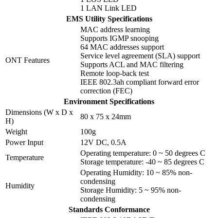
1 LAN Link LED
EMS Utility Specifications
MAC address learning
Supports IGMP snooping
64 MAC addresses support
Service level agreement (SLA) support
ONT Features
Supports ACL and MAC filtering
Remote loop-back test
IEEE 802.3ah compliant forward error
correction (FEC)
Environment Specifications
Dimensions (W x D x
80 x 75 x 24mm
H)
Weight
100g
Power Input
12V DC, 0.5A
Operating temperature: 0 ~ 50 degrees C
Temperature
Storage temperature: -40 ~ 85 degrees C
Operating Humidity: 10 ~ 85% non-
condensing
Humidity
Storage Humidity: 5 ~ 95% non-
condensing
Standards Conformance