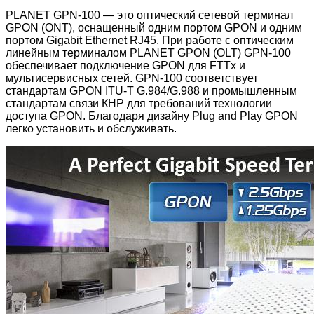
PLANET GPN-100 — это оптический сетевой терминал
GPON (ONT), оснащенный одним портом GPON и одним
портом Gigabit Ethernet RJ45. При работе с оптическим
линейным терминалом PLANET GPON (OLT) GPN-100
обеспечивает подключение GPON для FTTx и
мультисервисных сетей. GPN-100 соответствует
стандартам GPON ITU-T G.984/G.988 и промышленным
стандартам связи КНР для требований технологии
доступа GPON. Благодаря дизайну Plug and Play GPON
легко установить и обслуживать.