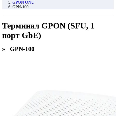
GPON ONU
GPN-100
Терминал GPON (SFU, 1
порт GbE)
» GPN-100