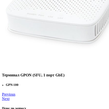
Терминал GPON (SFU, 1 порт GbE)
» GPN-100
Previous
Next
Цена:
по запросу