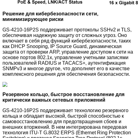
Решение для кибербезопасности сети,
минимизирующее риски
GS-4210-16P2S поддерживает протоколы SSHv2 и TLS,
обеспечивая надежную защиту от сложных угроз. Оно
включает в себя ряд функций кибербезопасности, таких
как DHCP Snooping, IP Source Guard, динамическая
защита от проверки ARP, управление доступом к сети на
основе портов 802.1x, управление учетными записями
пользователей RADIUS и TACACS+, аутентификация
SNMPv3 и многое другое, что дополняет его в качестве
комплексного решения для обеспечения безопасности.
Резервное кольцо, быстрое восстановление для
критически важных сетевых приложений
GS-4210-16P2S поддерживает технологию резервного
кольца и обладает высокой, быстрой способностью к
самовосстановлению для предотвращения сбоев и
внешних вторжений. В нем интегрирована передовая
технология ITU-T G.8032 ERPS (Ethernet Ring Protection