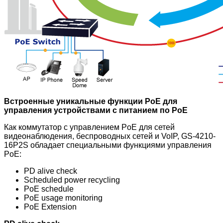
Встроенные уникальные функции PoE для
управления устройствами с питанием по PoE
Как коммутатор с управлением PoE для сетей
видеонаблюдения, беспроводных сетей и VoIP, GS-4210-
16P2S обладает специальными функциями управления
PoE:
PD alive check
Scheduled power recycling
PoE schedule
PoE usage monitoring
PoE Extension