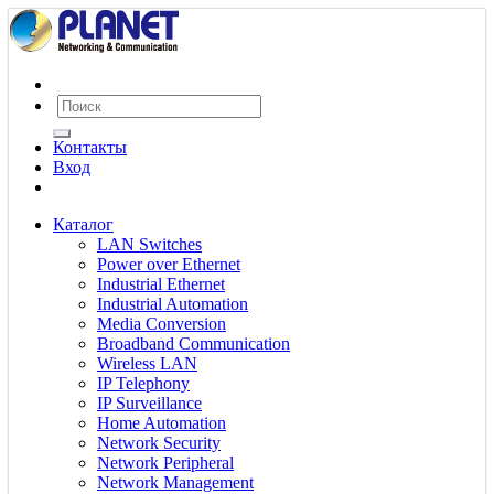
Контакты
Вход
Каталог
LAN Switches
Power over Ethernet
Industrial Ethernet
Industrial Automation
Media Conversion
Broadband Communication
Wireless LAN
IP Telephony
IP Surveillance
Home Automation
Network Security
Network Peripheral
Network Management