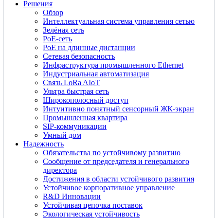
Решения
Обзор
Интеллектуальная система управления сетью
Зелёная сеть
PoE-сеть
PoE на длинные дистанции
Сетевая безопасность
Инфраструктура промышленного Ethernet
Индустриальная автоматизация
Связь LoRa AIoT
Ультра быстрая сеть
Широкополосный доступ
Интуитивно понятный сенсорный ЖК-экран
Промышленная квартира
SIP-коммуникации
Умный дом
Надежность
Обязательства по устойчивому развитию
Сообщение от председателя и генерального
директора
Достижения в области устойчивого развития
Устойчивое корпоративное управление
R&D Инновации
Устойчивая цепочка поставок
Экологическая устойчивость