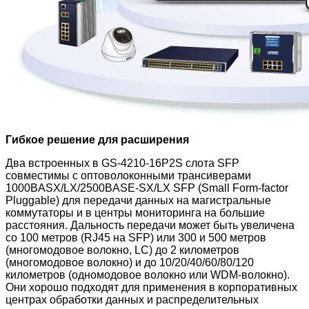
Гибкое решение для расширения
Два встроенных в GS-4210-16P2S слота SFP
совместимы с оптоволоконными трансиверами
1000BASX/LX/2500BASE-SX/LX SFP (Small Form-factor
Pluggable) для передачи данных на магистральные
коммутаторы и в центры мониторинга на большие
расстояния. Дальность передачи может быть увеличена
со 100 метров (RJ45 на SFP) или 300 и 500 метров
(многомодовое волокно, LC) до 2 километров
(многомодовое волокно) и до 10/20/40/60/80/120
километров (одномодовое волокно или WDM-волокно).
Они хорошо подходят для применения в корпоративных
центрах обработки данных и распределительных