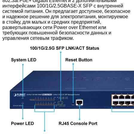
802.3at PoE+ Gigabit Ethernet и 2 дополнительными
интерфейсами 100/1G/2.5GBASE-X SFP с внутренней
системой питания. Он предлагает доступное, безопасное
и надежное решение для электропитания, монтируемое
в стойку, для малых и средних предприятий,
развертывающих сети Power over Ethernet или
требующих повышенной безопасности данных и
управления сетевым трафиком.