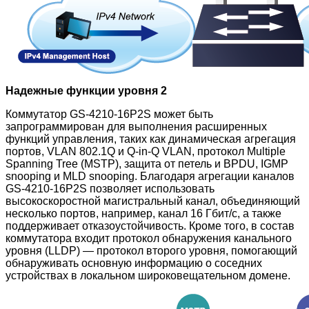
Надежные функции уровня 2
Коммутатор GS-4210-16P2S может быть
запрограммирован для выполнения расширенных
функций управления, таких как динамическая агрегация
портов, VLAN 802.1Q и Q-in-Q VLAN, протокол Multiple
Spanning Tree (MSTP), защита от петель и BPDU, IGMP
snooping и MLD snooping. Благодаря агрегации каналов
GS-4210-16P2S позволяет использовать
высокоскоростной магистральный канал, объединяющий
несколько портов, например, канал 16 Гбит/с, а также
поддерживает отказоустойчивость. Кроме того, в состав
коммутатора входит протокол обнаружения канального
уровня (LLDP) — протокол второго уровня, помогающий
обнаруживать основную информацию о соседних
устройствах в локальном широковещательном домене.