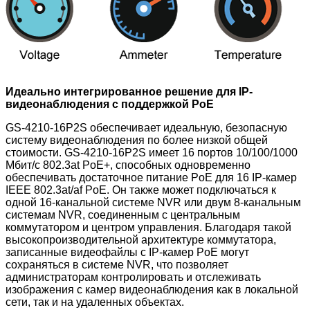
Идеально интегрированное решение для IP-
видеонаблюдения с поддержкой PoE
GS-4210-16P2S обеспечивает идеальную, безопасную
систему видеонаблюдения по более низкой общей
стоимости. GS-4210-16P2S имеет 16 портов 10/100/1000
Мбит/с 802.3at PoE+, способных одновременно
обеспечивать достаточное питание PoE для 16 IP-камер
IEEE 802.3at/af PoE. Он также может подключаться к
одной 16-канальной системе NVR или двум 8-канальным
системам NVR, соединенным с центральным
коммутатором и центром управления. Благодаря такой
высокопроизводительной архитектуре коммутатора,
записанные видеофайлы с IP-камер PoE могут
сохраняться в системе NVR, что позволяет
администраторам контролировать и отслеживать
изображения с камер видеонаблюдения как в локальной
сети, так и на удаленных объектах.