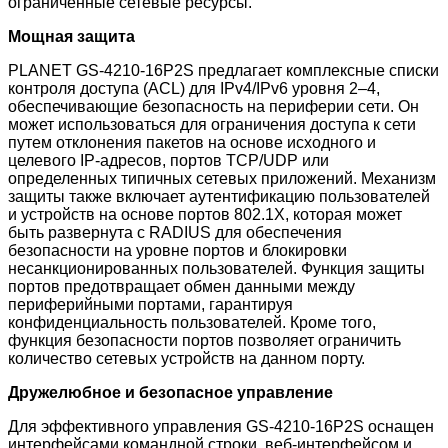
ограниченные сетевые ресурсы.
Мощная защита
PLANET GS-4210-16P2S предлагает комплексные списки
контроля доступа (ACL) для IPv4/IPv6 уровня 2–4,
обеспечивающие безопасность на периферии сети. Он
может использоваться для ограничения доступа к сети
путем отклонения пакетов на основе исходного и
целевого IP-адресов, портов TCP/UDP или
определенных типичных сетевых приложений. Механизм
защиты также включает аутентификацию пользователей
и устройств на основе портов 802.1X, которая может
быть развернута с RADIUS для обеспечения
безопасности на уровне портов и блокировки
несанкционированных пользователей. Функция защиты
портов предотвращает обмен данными между
периферийными портами, гарантируя
конфиденциальность пользователей. Кроме того,
функция безопасности портов позволяет ограничить
количество сетевых устройств на данном порту.
Дружелюбное и безопасное управление
Для эффективного управления GS-4210-16P2S оснащен
интерфейсами командной строки, веб-интерфейсом и