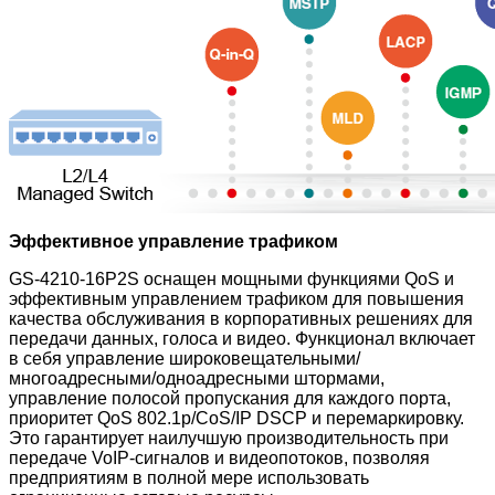
Эффективное управление трафиком
GS-4210-16P2S оснащен мощными функциями QoS и
эффективным управлением трафиком для повышения
качества обслуживания в корпоративных решениях для
передачи данных, голоса и видео. Функционал включает
в себя управление широковещательными/
многоадресными/одноадресными штормами,
управление полосой пропускания для каждого порта,
приоритет QoS 802.1p/CoS/IP DSCP и перемаркировку.
Это гарантирует наилучшую производительность при
передаче VoIP-сигналов и видеопотоков, позволяя
предприятиям в полной мере использовать