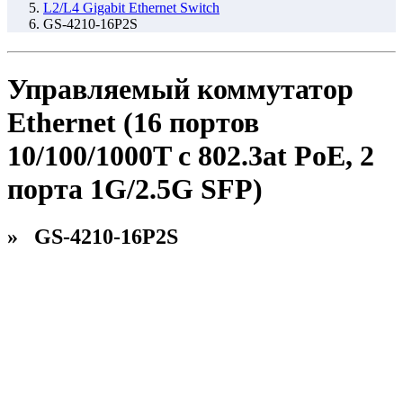
L2/L4 Gigabit Ethernet Switch
GS-4210-16P2S
Управляемый коммутатор
Ethernet (16 портов
10/100/1000T с 802.3at PoE, 2
порта 1G/2.5G SFP)
» GS-4210-16P2S