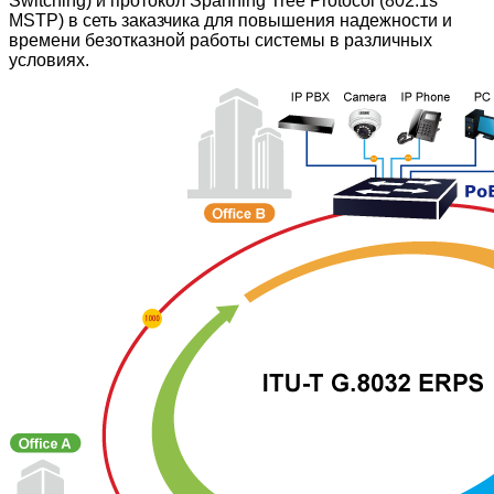
Switching) и протокол Spanning Tree Protocol (802.1s
MSTP) в сеть заказчика для повышения надежности и
времени безотказной работы системы в различных
условиях.