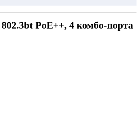
 802.3bt PoE++, 4 комбо-порта