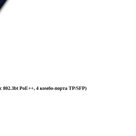
 802.3bt PoE++, 4 комбо-порта TP/SFP)