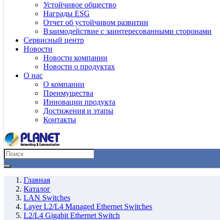
Устойчивое общество
Награды ESG
Отчет об устойчивом развитии
Взаимодействие с заинтересованными сторонами
Сервисный центр
Новости
Новости компании
Новости о продуктах
О нас
О компании
Преимущества
Инновации продукта
Достижения и этапы
Контакты
Главная
Каталог
LAN Switches
Layer L2/L4 Managed Ethernet Switches
L2/L4 Gigabit Ethernet Switch