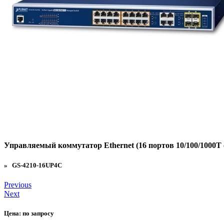
Управляемый коммутатор Ethernet (16 портов 10/100/1000T с
» GS-4210-16UP4C
Previous
Next
Цена:
по запросу