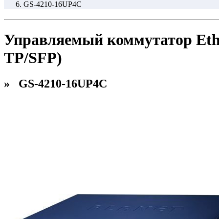
GS-4210-16UP4C
Управляемый коммутатор Ether
TP/SFP)
» GS-4210-16UP4C