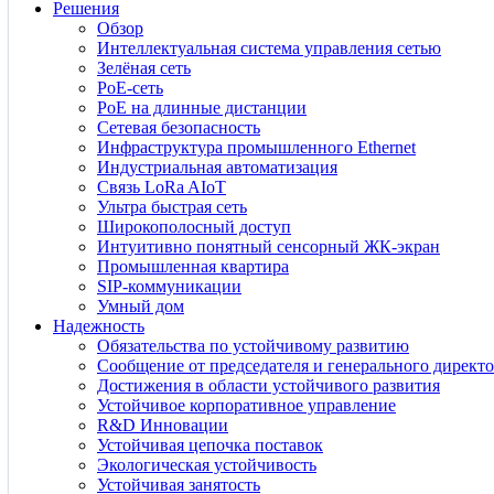
Решения
Обзор
Интеллектуальная система управления сетью
Зелёная сеть
PoE-сеть
PoE на длинные дистанции
Сетевая безопасность
Инфраструктура промышленного Ethernet
Индустриальная автоматизация
Связь LoRa AIoT
Ультра быстрая сеть
Широкополосный доступ
Интуитивно понятный сенсорный ЖК-экран
Промышленная квартира
SIP-коммуникации
Умный дом
Надежность
Обязательства по устойчивому развитию
Сообщение от председателя и генерального директо
Достижения в области устойчивого развития
Устойчивое корпоративное управление
R&D Инновации
Устойчивая цепочка поставок
Экологическая устойчивость
Устойчивая занятость