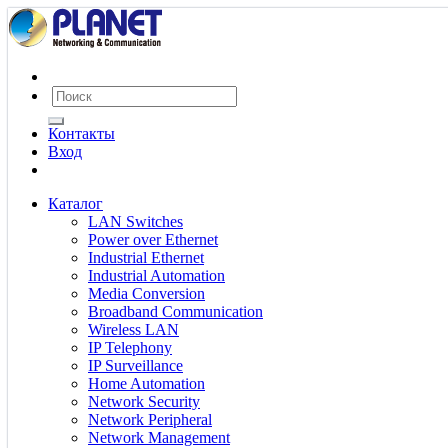
Контакты
Вход
Каталог
LAN Switches
Power over Ethernet
Industrial Ethernet
Industrial Automation
Media Conversion
Broadband Communication
Wireless LAN
IP Telephony
IP Surveillance
Home Automation
Network Security
Network Peripheral
Network Management