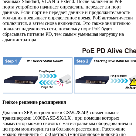
режимах Standard, VLAN и Extend. После включения PoE
порта устройство начинает определять, передает ли порт
данные. Если порт не передает данные и продолжительность
молчания превышает определенное время, PoE автоматически
отключится, а затем снова включится. Это также значительно
повысит надежность сети, поскольку порт PoE будет
сбрасывать питание PD, тем самым уменьшая нагрузку на
администратора.
Гибкое решение расширения
Два слота SFP, встроенные в GSW-2824P
, совместимы с
трансиверами 1000BASE-SX/LX , при помощи которых
коммутатор можно связять с магистральным оборудованием и
центром мониторинга на большом расстоянии. Расстояние
можно увеличить с 550 метров (многомодовое волокно) до