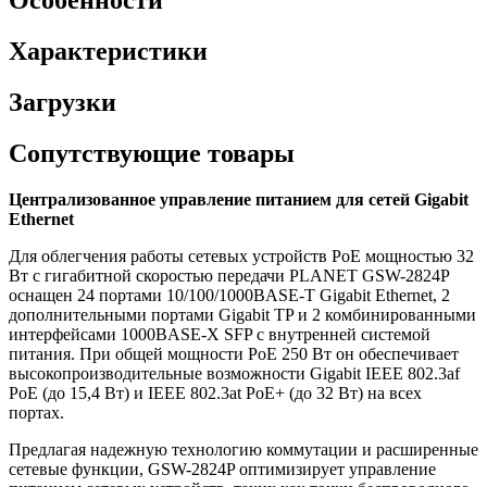
Характеристики
Загрузки
Сопутствующие товары
Централизованное управление питанием для сетей Gigabit
Ethernet
Для облегчения работы сетевых устройств PoE мощностью 32
Вт с гигабитной скоростью передачи PLANET GSW-2824P
оснащен 24 портами 10/100/1000BASE-T Gigabit Ethernet, 2
дополнительными портами Gigabit TP и 2 комбинированными
интерфейсами 1000BASE-X SFP с внутренней системой
питания. При общей мощности PoE 250 Вт он обеспечивает
высокопроизводительные возможности Gigabit IEEE 802.3af
PoE (до 15,4 Вт) и IEEE 802.3at PoE+ (до 32 Вт) на всех
портах.
Предлагая надежную технологию коммутации и расширенные
сетевые функции, GSW-2824P оптимизирует управление