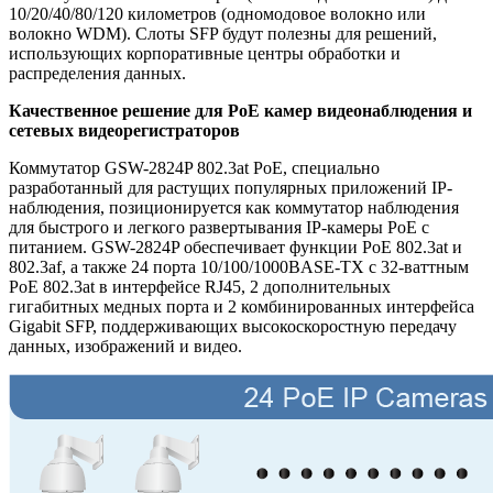
10/20/40/80/120 километров (одномодовое волокно или
волокно WDM). Слоты SFP будут полезны для решений,
использующих корпоративные центры обработки и
распределения данных.
Качественное решение для PoE камер видеонаблюдения и
сетевых видеорегистраторов
Коммутатор GSW-2824P 802.3at PoE, специально
разработанный для растущих популярных приложений IP-
наблюдения, позиционируется как коммутатор наблюдения
для быстрого и легкого развертывания IP-камеры PoE с
питанием. GSW-2824P обеспечивает функции PoE 802.3at и
802.3af, а также 24 порта 10/100/1000BASE-TX с 32-ваттным
PoE 802.3at в интерфейсе RJ45, 2 дополнительных
гигабитных медных порта и 2 комбинированных интерфейса
Gigabit SFP, поддерживающих высокоскоростную передачу
данных, изображений и видео.