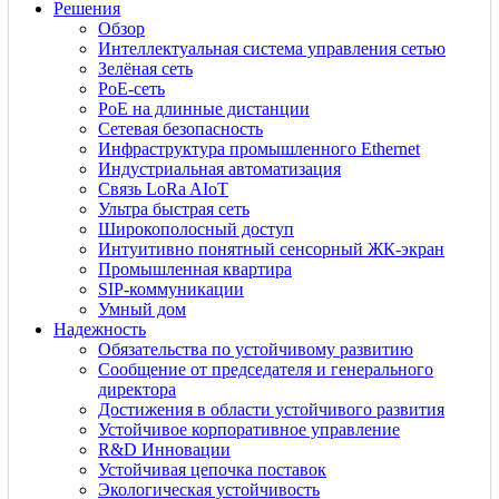
Решения
Обзор
Интеллектуальная система управления сетью
Зелёная сеть
PoE-сеть
PoE на длинные дистанции
Сетевая безопасность
Инфраструктура промышленного Ethernet
Индустриальная автоматизация
Связь LoRa AIoT
Ультра быстрая сеть
Широкополосный доступ
Интуитивно понятный сенсорный ЖК-экран
Промышленная квартира
SIP-коммуникации
Умный дом
Надежность
Обязательства по устойчивому развитию
Сообщение от председателя и генерального
директора
Достижения в области устойчивого развития
Устойчивое корпоративное управление
R&D Инновации
Устойчивая цепочка поставок
Экологическая устойчивость