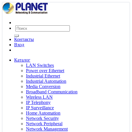
Контакты
Вход
Каталог
LAN Switches
Power over Ethernet
Industrial Ethernet
Industrial Automation
Media Conversion
Broadband Communication
Wireless LAN
IP Telephony
IP Surveillance
Home Automation
Network Security
Network Peripheral
Network Management