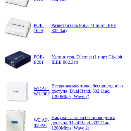
POE-
Разветвитель PoE+ (1 порт IEEE
162S
802.3at)
POE-
Удлинитель Ethernet (1 порт Gigabit
E201
IEEE 802.3at)
Встраиваемая точка беспроводного
WDAP-
доступа (Dual Band, 802.11ac,
W1200E
1200Mbps, Wave 2)
Наружная точка беспроводного
WDAP-
доступа (Dual Band, 802.11ac,
850AC
1200Mbps, Wave 2)