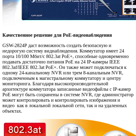
Качественное решение для PoE-видеонаблюдения
GSW-2824P
даст возможность создать безопасную и
недорогую систему виднаблюдения. Коммутатор имеет 24
порта 10/100 Мбит/с 802.3at PoE+, способные одновременно
подавать достаточно питания PoE на 24 IP-камеры IEEE
802.3af/IEEE 802.3at PoE+. Он также может подключаться к
одному 24-канальному NVR или трем 8-канальным NVR,
подключенным к магистральному коммутатору и центру
мониторинга. Благодаря высокопроизводительной
архитектуре коммутатора записанные видеофайлы с IP-камер
PoE могут быть сохранены в системе NVR, где администратор
может контролировать и контролировать изображения и
видео как в локальной локальной сети, так и на удаленных
объектах.