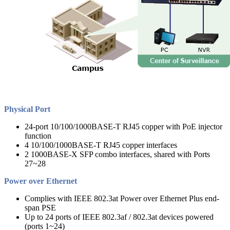
Physical Port
24-port 10/100/1000BASE-T RJ45 copper with PoE injector
function
4 10/100/1000BASE-T RJ45 copper interfaces
2 1000BASE-X SFP combo interfaces, shared with Ports
27~28
Power over Ethernet
Complies with IEEE 802.3at Power over Ethernet Plus end-
span PSE
Up to 24 ports of IEEE 802.3af / 802.3at devices powered
(ports 1~24)