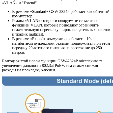
«VLAN» и "Extend".
В режиме «Standard» GSW-2824P работает как обычный
коммутатор.
Режим «VLAN» создает изолируемые сегменты с
функцией VLAN, которые позволяют ограничить
нежелательную пересылку широковещательных пакетов
и трафик multicast.
В режиме «Extend» коммутатор работает в 10-
мегабитном дуплексном режиме, поддерживая при этом
передачу 20-ваттного питания на расстояние до 250
метров.
Благодаря этой новой функции GSW-2824P обеспечивает
увеличение дальности 802.3at PoE+, тем самым снижая
расходы на прокладку кабелей.