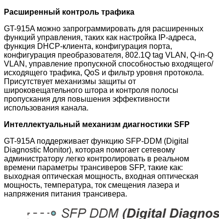
Расширенный контроль трафика
GT-915A можно запрограммировать для расширенных
функций управления, таких как настройка IP-адреса,
функция DHCP-клиента, конфигурация порта,
конфигурация преобразователя, 802.1Q tag VLAN, Q-in-Q
VLAN, управление пропускной способностью входящего/
исходящего трафика, QoS и фильтр уровня протокола.
Присутствует механизмы защиты от
широковещательного штора и контроля полосы
пропускания для повышения эффективности
использования канала.
Интеллектуальный механизм диагностики SFP
GT-915A поддерживает функцию SFP-DDM (Digital
Diagnostic Monitor), которая помогает сетевому
администратору легко контролировать в реальном
времени параметры трансиверов SFP, такие как:
выходная оптическая мощность, входная оптическая
мощность, температура, ток смещения лазера и
напряжения питания трансивера.