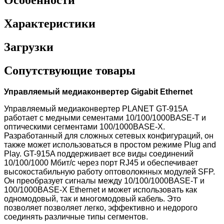
Характеристики
Загрузки
Сопутствующие товары
Управляемый медиаконвертер Gigabit Ethernet
Управляемый медиаконвертер PLANET GT-915A
работает с медными сементами 10/100/1000BASE-T и
оптическими сегментами 100/1000BASE-X.
Разработанный для сложных сетевых конфигураций, он
также может использоваться в простом режиме Plug and
Play. GT-915A поддерживает все виды соединений
10/100/1000 Мбит/с через порт RJ45 и обеспечивает
высокостабильную работу оптоволокнных модулей SFP.
Он преобразует сигналы между 10/100/1000BASE-T и
100/1000BASE-X Ethernet и может использовать как
одномодовый, так и многомодовый кабель. Это
позволяет позволяет легко, эффективно и недорого
соединять различные типы сегментов.