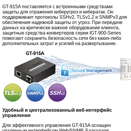
GT-915A поставляется с встроенными средствами
защиты для отражения киберугроз и кибератак. Он
поддерживает протоколы SSHv2, TLSv1.2 и SNMPv3 для
обеспечения надежной защиты от угроз. При передаче
данных на критически важное оборудование клиента,
защитные средства конвертеров серии IGT-900-Series
помогают сохранить безопасность сети без каких-либо
дополнительных затрат и усилий на развертывание.
Удобный и централизованный веб-интерфейс
управления
Для эффективного управления GT-915A оснащен
удаленным интерфейсом Web/SNMP. Благодаря