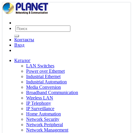
Контакты
Вход
Каталог
LAN Switches
Power over Ethernet
Industrial Ethernet
Industrial Automation
Media Conversion
Broadband Communication
Wireless LAN
IP Telephony
IP Surveillance
Home Automation
Network Security
Network Peripheral
Network Management