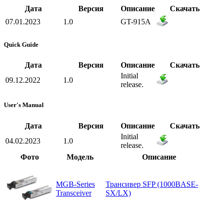
Дата
Версия
Описание
Скачать
07.01.2023
1.0
GT-915A
Quick Guide
Дата
Версия
Описание
Скачать
Initial
09.12.2022
1.0
release.
User's Manual
Дата
Версия
Описание
Скачать
Initial
04.02.2023
1.0
release.
Фото
Модель
Описание
MGB-Series
Трансивер SFP (1000BASE-
Transceiver
SX/LX)