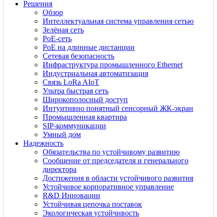
Решения
Обзор
Интеллектуальная система управления сетью
Зелёная сеть
PoE-сеть
PoE на длинные дистанции
Сетевая безопасность
Инфраструктура промышленного Ethernet
Индустриальная автоматизация
Связь LoRa AIoT
Ультра быстрая сеть
Широкополосный доступ
Интуитивно понятный сенсорный ЖК-экран
Промышленная квартира
SIP-коммуникации
Умный дом
Надежность
Обязательства по устойчивому развитию
Сообщение от председателя и генерального
директора
Достижения в области устойчивого развития
Устойчивое корпоративное управление
R&D Инновации
Устойчивая цепочка поставок
Экологическая устойчивость