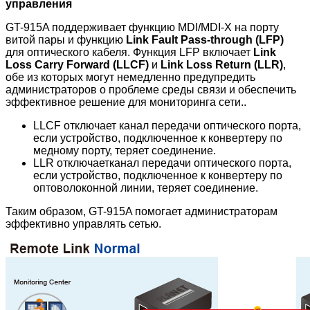
управления
GT-915A поддерживает функцию MDI/MDI-X на порту
витой пары и функцию
Link Fault Pass-through (
LFP
)
для оптического кабеля. Функция LFP включает
Link
Loss Carry Forward (LLCF)
и
Link Loss Return
(LLR)
,
обе из которых могут немедленно предупредить
администраторов о проблеме среды связи и обеспечить
эффективное решение для мониторинга сети.
.
LLCF отключает канал передачи оптического порта,
если устройство, подключенное к конвертеру по
медному порту, теряет соединение.
LLR отключаетканал передачи оптического порта,
если устройство, подключенное к конвертеру по
оптоволоконной линии, теряет соединение.
Таким образом, GT-915A помогает администраторам
эффективно управлять сетью.