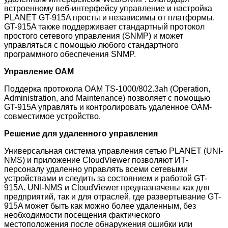
встроенному веб-интерфейсу управление и настройка
PLANET GT-915A просты и независимы от платформы.
GT-915A также поддерживает стандартный протокол
простого сетевого управления (SNMP) и может
управляться с помощью любого стандартного
программного обеспечения SNMP.
Управление OAM
Поддерка протокола OAM TS-1000/802.3ah (Operation,
Administration, and Maintenance) позволяет с помощью
GT-915A управлять и контролировать удаленное OAM-
совместимое устройство.
Решение для удаленного управления
Универсальная система управления сетью PLANET (UNI-
NMS) и приложение CloudViewer позволяют ИТ-
персоналу удаленно управлять всеми сетевыми
устройствами и следить за состоянием и работой GT-
915A. UNI-NMS и CloudViewer предназначены как для
предприятий, так и для отраслей, где развертывание GT-
915A может быть как можно более удаленным, без
необходимости посещения фактического
местоположения после обнаружения ошибки или