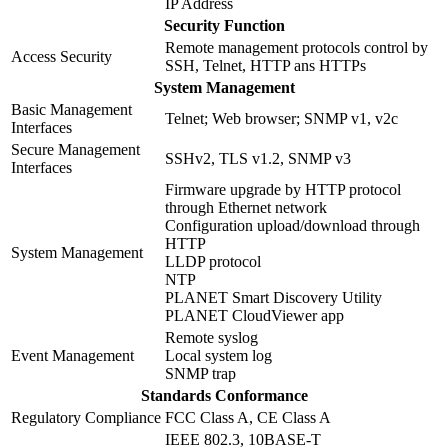
IP Address
Security Function
Remote management protocols control by
Access Security
SSH, Telnet, HTTP ans HTTPs
System Management
Basic Management
Telnet; Web browser; SNMP v1, v2c
Interfaces
Secure Management
SSHv2, TLS v1.2, SNMP v3
Interfaces
Firmware upgrade by HTTP protocol
through Ethernet network
Configuration upload/download through
HTTP
System Management
LLDP protocol
NTP
PLANET Smart Discovery Utility
PLANET CloudViewer app
Remote syslog
Event Management
Local system log
SNMP trap
Standards Conformance
Regulatory Compliance
FCC Class A, CE Class A
IEEE 802.3, 10BASE-T