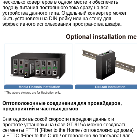
несколько ковертеров в одном месте и обеспечить
подачу питания постоянного тока сразу на все
устройства данного типа. Отдельный конвертер может
быть установлен на DIN-рейку или на стену для
эффективного использования пространства шкафа.
Оптополоконные соединения для провайдеров,
предприятий и частных домов
Благодаря высокой скорости передачи данных и
простоте установки на базе GT-915A можно создавать
сегменты FTTH (Fiber to the Home / оптоволокно до дома)
и FTTC (Fiber to the Curb / оптоволокно до тротуара) для