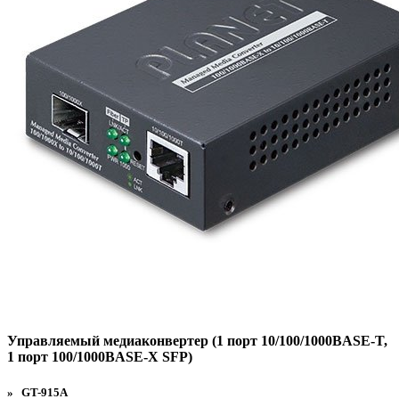
Управляемый медиаконвертер (1 порт 10/100/1000BASE-T,
1 порт 100/1000BASE-X SFP)
» GT-915A