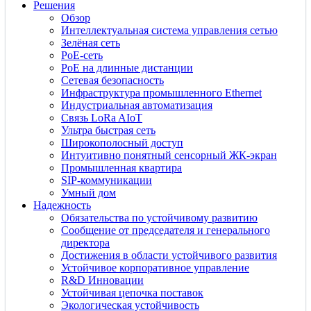
Решения
Обзор
Интеллектуальная система управления сетью
Зелёная сеть
PoE-сеть
PoE на длинные дистанции
Сетевая безопасность
Инфраструктура промышленного Ethernet
Индустриальная автоматизация
Связь LoRa AIoT
Ультра быстрая сеть
Широкополосный доступ
Интуитивно понятный сенсорный ЖК-экран
Промышленная квартира
SIP-коммуникации
Умный дом
Надежность
Обязательства по устойчивому развитию
Сообщение от председателя и генерального
директора
Достижения в области устойчивого развития
Устойчивое корпоративное управление
R&D Инновации
Устойчивая цепочка поставок
Экологическая устойчивость