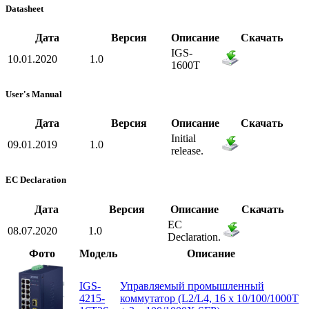
Datasheet
Дата
Версия
Описание
Скачать
IGS-
10.01.2020
1.0
1600T
User's Manual
Дата
Версия
Описание
Скачать
Initial
09.01.2019
1.0
release.
EC Declaration
Дата
Версия
Описание
Скачать
EC
08.07.2020
1.0
Declaration.
Фото
Модель
Описание
IGS-
Управляемый промышленный
4215-
коммутатор (L2/L4, 16 x 10/100/1000T