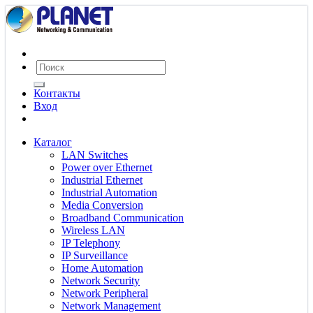
Контакты
Вход
Каталог
LAN Switches
Power over Ethernet
Industrial Ethernet
Industrial Automation
Media Conversion
Broadband Communication
Wireless LAN
IP Telephony
IP Surveillance
Home Automation
Network Security
Network Peripheral
Network Management