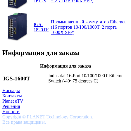
16T2S
+ 2 x 100/1000X SFP)
Промышленный коммутатор Ethernet
IGS-
(16 портов 10/100/1000T, 2 порта
1820TF
1000X SFP)
Информация для заказа
Информация для заказа
Industrial 16-Port 10/100/1000T Ethernet
IGS-1600T
Switch (-40~75 degrees C)
Награды
Контакты
Planet eTV
Решения
Новости
Copyright © PLANET Technology Corporation.
Все права защищены.
|