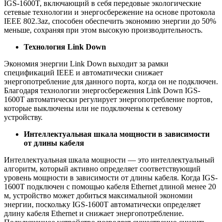
IGS-1600T, включающий в себя передовые экологические
сетевые технологии и энергосбережение на основе протокола
IEEE 802.3az, способен обеспечить экономию энергии до 50%
меньше, сохраняя при этом высокую производительность.
Технология Link Down
Экономия энергии Link Down выходит за рамки
спецификаций IEEE и автоматически снижает
энергопотребление для данного порта, когда он не подключен.
Благодаря технологии энергосбережения Link Down IGS-
1600T автоматически регулирует энергопотребление портов,
которые выключены или не подключены к сетевому
устройству.
Интеллектуальная шкала мощности в зависимости
от длины кабеля
Интеллектуальная шкала мощности — это интеллектуальный
алгоритм, который активно определяет соответствующий
уровень мощности в зависимости от длины кабеля. Когда IGS-
1600T подключен с помощью кабеля Ethernet длиной менее 20
м, устройство может добиться максимальной экономии
энергии, поскольку IGS-1600T автоматически определяет
длину кабеля Ethernet и снижает энергопотребление.