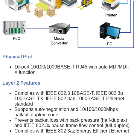
Physical Port
16-port 10/100/1000BASE-T RJ45 with auto MDI/MDI-
X function
Layer 2 Features
Complies with IEEE 802.3 10BASE-T, IEEE 802.3u
100BASE-TX, IEEE 802.3ab 1000BASE-T Ethernet
standard
Supports auto-negotiation and 10/100/1000Mbps
half/full duplex mode
Prevents packet loss with back pressure (half-duplex)
and IEEE 802.3x pause frame flow control (full-duplex)
Complies with IEEE 802.3az Energy Efficient Ethernet