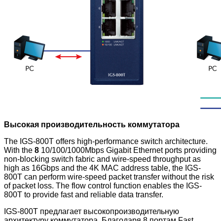
Высокая производительность коммутатора
The IGS-800T offers high-performance switch architecture.
With the
8
10/100/1000Mbps Gigabit Ethernet ports providing
non-blocking switch fabric and wire-speed throughput as
high as 16Gbps and the 4K MAC address table, the IGS-
800T can perform wire-speed packet transfer without the risk
of packet loss. The flow control function enables the IGS-
800T to provide fast and reliable data transfer.
IGS-800T предлагает высокопроизводительную
архитектуру коммутатора. Благодаря 8 портам Fast