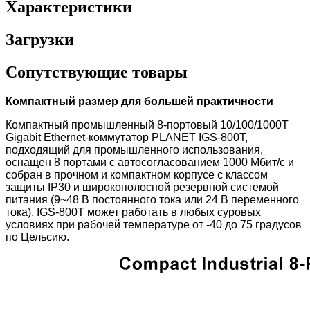
Характеристики
Загрузки
Сопутствующие товары
Компактный размер для большей практичности
Компактный промышленный 8-портовый 10/100/1000T
Gigabit Ethernet-коммутатор PLANET IGS-800T,
подходящий для промышленного использования,
оснащен 8 портами с автосогласованием 1000 Мбит/с и
собран в прочном и
компактно
м корпусе
с классом
защиты IP30 и широкополосной резервной системой
питания (9~48 В постоянного тока или 24 В переменного
тока). IGS-800T может работать в любых суровых
условиях при рабочей температуре от -40 до 75 градусов
по Цельсию.