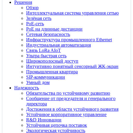
Решения
Обзор
Интеллектуальная система управления сетью
Зелёная сеть
PoE-сеть
PoE на длинные дистанции
Сетевая безопасность
Инфраструктура промышленного Ethernet
Индустриальная автоматизация
Связь LoRa AIoT
Ультра быстрая сеть
Широкополосный доступ
Интуитивно понятный сенсорный ЖК-экран
Промышленная квартира
SIP-коммуникации
Умный дом
Надежность
Обязательства по устойчивому развитию
Сообщение от председателя и генерального
директора
Достижения в области устойчивого развития
Устойчивое корпоративное управление
R&D Инновации
Устойчивая цепочка поставок
Экологическая устойчивость