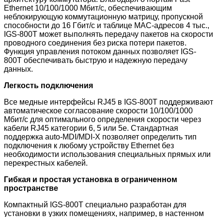
Ethernet 10/100/1000 Мбит/с, обеспечивающим
неблокирующую коммутационную матрицу, пропускной
способности до 16 Гбит/с и таблице MAC-адресов 4 тыс.,
IGS-800T может выполнять передачу пакетов на скорости
проводного соединения без риска потери пакетов.
Функция управления потоком данных позволяет IGS-
800T обеспечивать быструю и надежную передачу
данных.
Легкость подключения
Все медные интерфейсы RJ45 в IGS-800T
поддерживают
автоматическое согласование скорости 10/100/1000
Мбит/с для оптимального определения скорости через
кабели RJ45 категории 6, 5 или 5e. Стандартная
поддержка auto-MDI/MDI-X позволяет определить тип
подключения к любому устройству Ethernet без
необходимости использования специальных прямых или
перекрестных кабелей.
Гибкая и простая установка в ограниченном
пространстве
Компактный IGS-800T
специально разработан для
установки в узких помещениях, например, в настенном