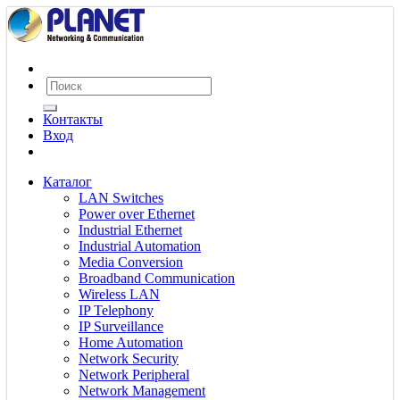
Контакты
Вход
Каталог
LAN Switches
Power over Ethernet
Industrial Ethernet
Industrial Automation
Media Conversion
Broadband Communication
Wireless LAN
IP Telephony
IP Surveillance
Home Automation
Network Security
Network Peripheral
Network Management