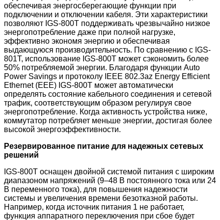
обеспечивая энергосберегающие функции при
подключении и отключении кабеля. Эти характеристики
позволяют IGS-800T поддерживать чрезвычайно низкое
энергопотребление даже при полной нагрузке,
эффективно экономя энергию и обеспечивая
выдающуюся производительность. По сравнению с IGS-
801T, использование IGS-800T может сэкономить более
50% потребляемой энергии. Благодаря функции Auto
Power Savings и протоколу IEEE 802.3az Energy Efficient
Ethernet (EEE) IGS-800T может автоматически
определять состояние кабельного соединения и сетевой
трафик, соответствующим образом регулируя свое
энергопотребление. Когда активность устройства ниже,
коммутатор потребляет меньше энергии, достигая более
высокой энергоэффективности.
Резервированное питание для надежных сетевых
решений
IGS-800T оснащен двойной системой питания с широким
диапазоном напряжений (9–48 В постоянного тока или 24
В переменного тока), для повышения надежности
системы и увеличения времени безотказной работы.
Например, когда источник питания 1 не работает,
функция аппаратного переключения при сбое будет