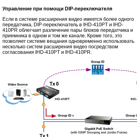
Управление при помощи DIP-переключателя
Если в системе расширения видео имеется более одного
передатчика, DIP-переключатель в IHD-410PT и IHD-
410PR облегчает различение пары блоков передатчика и
приемника в одном и том же канале. Кроме того, это
позволяет системе вещания одновременно использовать
несколько систем расширения видео посредством
согласования IHD-410PT и IHD-410PR.