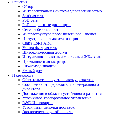
Решения
Обзор
Интеллектуальная система управления сетью
Зелёная сеть
PoE-сеть
PoE на длинные дистанции
Сетевая безопасность
Инфраструктура промышленного Ethernet
Индустриальная автоматизация
Связь LoRa AIoT
Ультра быстрая сеть
Широкополосный доступ
Интуитивно понятный сенсорный ЖК-экран
Промышленная квартира
SIP-коммуникации
Умный дом
Надежность
Обязательства по устойчивому развитию
Сообщение от председателя и генерального
директора
Достижения в области устойчивого развития
Устойчивое корпоративное управление
R&D Инновации
Устойчивая цепочка поставок
Экологическая устойчивость