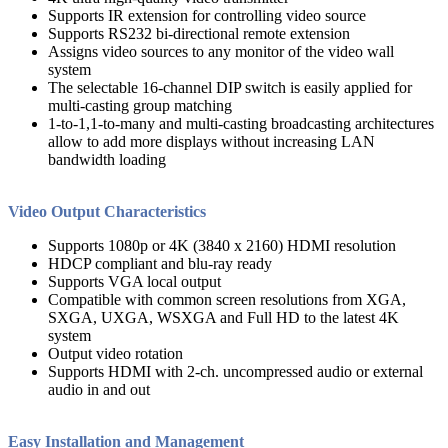
Supports IR extension for controlling video source
Supports RS232 bi-directional remote extension
Assigns video sources to any monitor of the video wall
system
The selectable 16-channel DIP switch is easily applied for
multi-casting group matching
1-to-1,1-to-many and multi-casting broadcasting architectures
allow to add more displays without increasing LAN
bandwidth loading
Video Output Characteristics
Supports 1080p or 4K (3840 x 2160) HDMI resolution
HDCP compliant and blu-ray ready
Supports VGA local output
Compatible with common screen resolutions from XGA,
SXGA, UXGA, WSXGA and Full HD to the latest 4K
system
Output video rotation
Supports HDMI with 2-ch. uncompressed audio or external
audio in and out
Easy Installation and Management