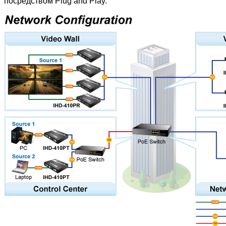
посредством Plug and Play.