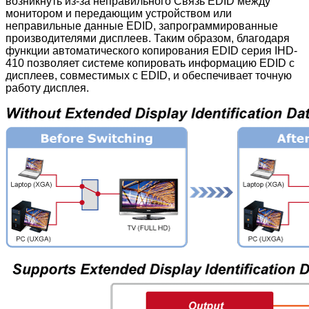
возникнуть из-за неправильного Связь EDID между
монитором и передающим устройством или
неправильные данные EDID, запрограммированные
производителями дисплеев. Таким образом, благодаря
функции автоматического копирования EDID серия IHD-
410 позволяет системе копировать информацию EDID с
дисплеев, совместимых с EDID, и обеспечивает точную
работу дисплея.