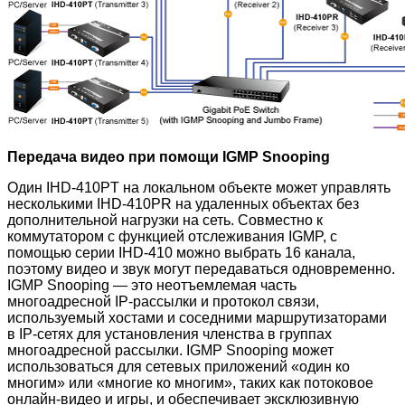
Передача видео при помощи IGMP Snooping
Один IHD-410PT на локальном объекте может управлять
несколькими IHD-410PR
на удаленных объектах без
дополнительной нагрузки на сеть. Совместно к
коммутатором с функцией отслеживания IGMP, с
помощью серии IHD-410 можно выбрать 16 канала,
поэтому видео и звук могут передаваться одновременно.
IGMP Snooping — это неотъемлемая часть
многоадресной IP-рассылки и протокол связи,
используемый хостами и соседними маршрутизаторами
в IP-сетях для установления членства в группах
многоадресной рассылки. IGMP Snooping может
использоваться для сетевых приложений «один ко
многим» или «многие ко многим», таких как потоковое
онлайн-видео и игры, и обеспечивает эксклюзивную