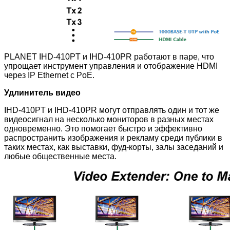
PLANET IHD-410PT и IHD-410PR работают в паре, что
упрощает инструмент управления и отображение HDMI
через IP Ethernet с PoE.
Удлинитель видео
IHD-410PT
и IHD-410PR могут отправлять один и тот же
видеосигнал на несколько мониторов в разных местах
одновременно. Это помогает быстро и эффективно
распространить изображения и рекламу среди публики в
таких местах, как выставки, фуд-корты, залы заседаний и
любые общественные места.