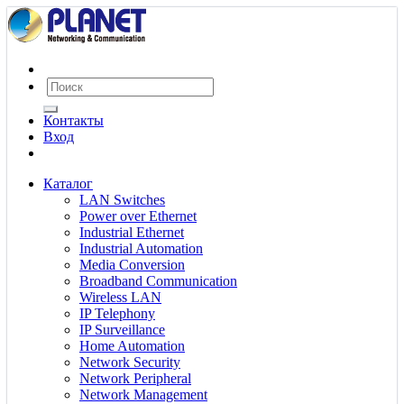
Контакты
Вход
Каталог
LAN Switches
Power over Ethernet
Industrial Ethernet
Industrial Automation
Media Conversion
Broadband Communication
Wireless LAN
IP Telephony
IP Surveillance
Home Automation
Network Security
Network Peripheral
Network Management