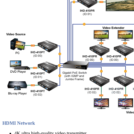
HDMI Network
4K ultra high-quality video transmitter