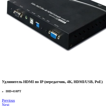
Удлинитель HDMI по IP (передатчик, 4K, HDMI/USB, PoE)
» IHD-410PT
Previous
Next