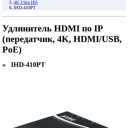
4K Ultra HD
IHD-410PT
Удлинитель HDMI по IP
(передатчик, 4K, HDMI/USB,
PoE)
» IHD-410PT