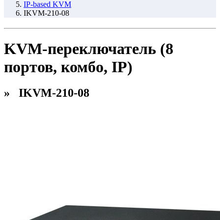
IP-based KVM
IKVM-210-08
KVM-переключатель (8
портов, комбо, IP)
» IKVM-210-08