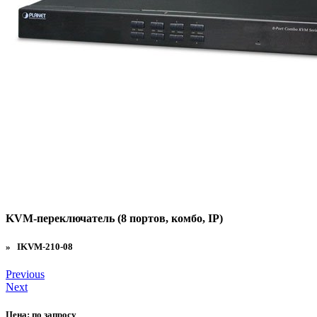
KVM-переключатель (8 портов, комбо, IP)
» IKVM-210-08
Previous
Next
Цена:
по запросу