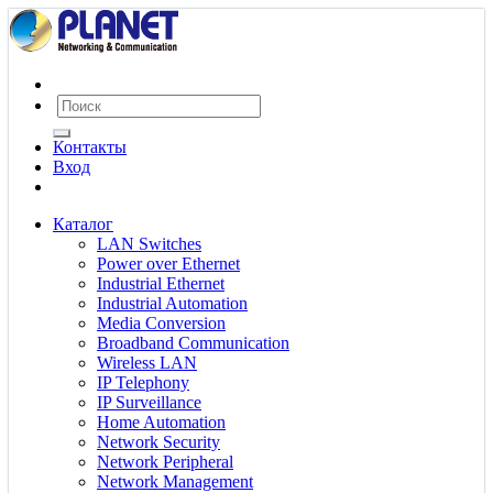
Контакты
Вход
Каталог
LAN Switches
Power over Ethernet
Industrial Ethernet
Industrial Automation
Media Conversion
Broadband Communication
Wireless LAN
IP Telephony
IP Surveillance
Home Automation
Network Security
Network Peripheral
Network Management