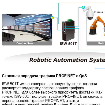
Сквозная передача трафика PROFINET с QoS
ISW-501T имеет совершенно новую функцию, которая
расширяет поддержку распознавания трафика
PROFINET для более высокого приоритета доставки. Как
только ISW-501T получает трафик PROFINET, он сначала
перенаправляет трафик PROFINET, а затем
обрабатывает другой трафик Ethernet. Благодаря этому