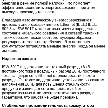
энергии в режиме полной нагрузки, что помогает
эффективно экономить энергию, сохраняя при этом
высокую производительность.
Благодаря автоматическому энергосбережению и
протоколу энергоэффективного Ethernet (IEEE) IEEE
802.3az ISW-501T может автоматически определять
состояние кабельного соединения и сетевой трафик и,
таким образом, может соответствующим образом
регулировать энергопотребление. Это позволяет
коммутатору потреблять меньше энергии, когда он менее
активен.
Надежная защита
ISW-501T
выдерживает контактный разряд ±6 кВ
постоянного тока и воздушный разряд ±6 кВ постоянного
тока, защищая сеть Ethernet от электростатического
разряда. Он также поддерживает устойчивость к скачкам
напряжения ±6 кВ для повышения стабильности
продукта и защищает сети пользователей от
разрушительных атак электростатического разряда,
гарантируя, что работа не будет прервана.
Стабильная производительность коммутатора