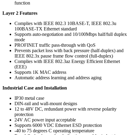
function
Layer 2 Features
Complies with IEEE 802.3 10BASE-T, IEEE 802.3u
100BASE-TX Ethernet standard
Supports auto-negotiation and 10/100Mbps half/full duplex
mode
PROFINET traffic pass-through with QoS
Prevents packet loss with back pressure (half-duplex) and
IEEE 802.3x pause frame flow control (full-duplex)
Complies with IEEE 802.3az Energy Efficient Ethernet
(EEE)
Supports 1K MAC address
Automatic address learning and address aging
Industrial Case and Installation
IP30 metal case
DIN-rail and wall-mount designs
12 to 48V DC, redundant power with reverse polarity
protection
24V AC power input acceptable
Supports 6000 VDC Ethernet ESD protection
-40 to 75 degrees C operating temperature