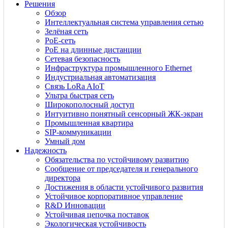
Решения
Обзор
Интеллектуальная система управления сетью
Зелёная сеть
PoE-сеть
PoE на длинные дистанции
Сетевая безопасность
Инфраструктура промышленного Ethernet
Индустриальная автоматизация
Связь LoRa AIoT
Ультра быстрая сеть
Широкополосный доступ
Интуитивно понятный сенсорный ЖК-экран
Промышленная квартира
SIP-коммуникации
Умный дом
Надежность
Обязательства по устойчивому развитию
Сообщение от председателя и генерального
директора
Достижения в области устойчивого развития
Устойчивое корпоративное управление
R&D Инновации
Устойчивая цепочка поставок
Экологическая устойчивость