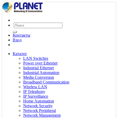
Контакты
Вход
Каталог
LAN Switches
Power over Ethernet
Industrial Ethernet
Industrial Automation
Media Conversion
Broadband Communication
Wireless LAN
IP Telephony
IP Surveillance
Home Automation
Network Security
Network Peripheral
Network Management