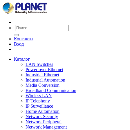
Контакты
Вход
Каталог
LAN Switches
Power over Ethernet
Industrial Ethernet
Industrial Automation
Media Conversion
Broadband Communication
Wireless LAN
IP Telephony
IP Surveillance
Home Automation
Network Security
Network Peripheral
Network Management