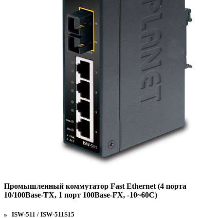
Промышленный коммутатор Fast Ethernet (4 порта
10/100Base-TX, 1 порт 100Base-FX, -10~60С)
» ISW-511 / ISW-511S15