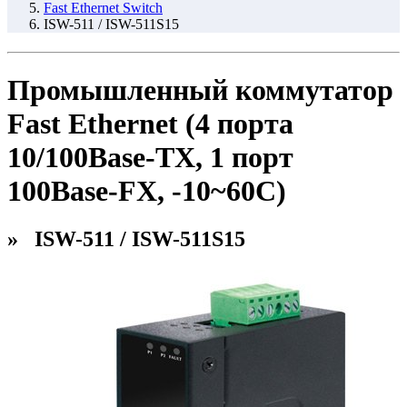
Fast Ethernet Switch
ISW-511 / ISW-511S15
Промышленный коммутатор
Fast Ethernet (4 порта
10/100Base-TX, 1 порт
100Base-FX, -10~60С)
» ISW-511 / ISW-511S15