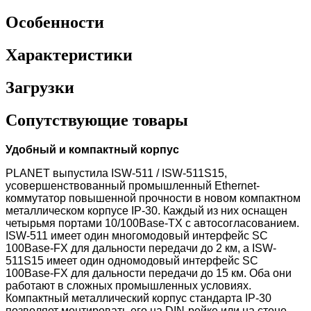
Особенности
Характеристики
Загрузки
Сопутствующие товары
Удобный и компактный корпус
PLANET выпустила ISW-511 / ISW-511S15,
усовершенствованный промышленный Ethernet-
коммутатор повышенной прочности в новом компактном
металлическом корпусе IP-30. Каждый из них оснащен
четырьмя портами 10/100Base-TX с автосогласованием.
ISW-511 имеет один многомодовый интерфейс SC
100Base-FX для дальности передачи до 2 км, а ISW-
511S15 имеет один одномодовый интерфейс SC
100Base-FX для дальности передачи до 15 км. Оба они
работают в сложных промышленных условиях.
Компактный металлический корпус стандарта IP-30
позволяет монтировать его на DIN-рейке или на стене