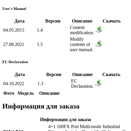
User's Manual
Дата
Версия
Описание
Скачать
Content
04.05.2015
1.4
modification.
Modify
27.08.2021
1.5
contents of
user manual.
EC Declaration
Дата
Версия
Описание
Скачать
EC
04.10.2022
1.3
Declaration.
Фото
Модель
Описание
Информация для заказа
Информация для заказа
4+1 100FX Port Multi-mode Industrial