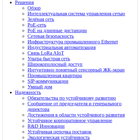
Решения
Обзор
Интеллектуальная система управления сетью
Зелёная сеть
PoE-сеть
PoE на длинные дистанции
Сетевая безопасность
Инфраструктура промышленного Ethernet
Индустриальная автоматизация
Связь LoRa AIoT
Ультра быстрая сеть
Широкополосный доступ
Интуитивно понятный сенсорный ЖК-экран
Промышленная квартира
SIP-коммуникации
Умный дом
Надежность
Обязательства по устойчивому развитию
Сообщение от председателя и генерального
директора
Достижения в области устойчивого развития
Устойчивое корпоративное управление
R&D Инновации
Устойчивая цепочка поставок
Экологическая устойчивость