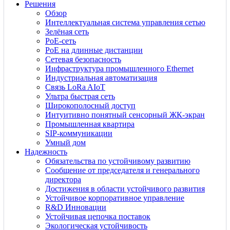
Решения
Обзор
Интеллектуальная система управления сетью
Зелёная сеть
PoE-сеть
PoE на длинные дистанции
Сетевая безопасность
Инфраструктура промышленного Ethernet
Индустриальная автоматизация
Связь LoRa AIoT
Ультра быстрая сеть
Широкополосный доступ
Интуитивно понятный сенсорный ЖК-экран
Промышленная квартира
SIP-коммуникации
Умный дом
Надежность
Обязательства по устойчивому развитию
Сообщение от председателя и генерального
директора
Достижения в области устойчивого развития
Устойчивое корпоративное управление
R&D Инновации
Устойчивая цепочка поставок
Экологическая устойчивость