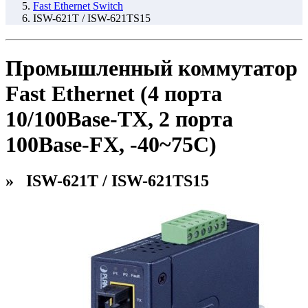
Fast Ethernet Switch
ISW-621T / ISW-621TS15
Промышленный коммутатор
Fast Ethernet (4 порта
10/100Base-TX, 2 порта
100Base-FX, -40~75C)
» ISW-621T / ISW-621TS15