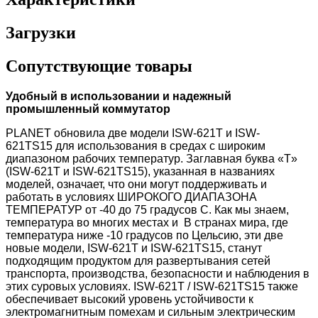
Загрузки
Сопутствующие товары
Удобный в использовании и надежный
промышленный коммутатор
PLANET обновила две модели ISW-621T и ISW-
621TS15 для использования в средах с широким
диапазоном рабочих температур. Заглавная буква «T»
(ISW-621T и ISW-621TS15), указанная в названиях
моделей, означает, что они могут поддерживать и
работать в условиях ШИРОКОГО ДИАПАЗОНА
ТЕМПЕРАТУР от -40 до 75 градусов C. Как мы знаем,
температура во многих местах и ​​ В странах мира, где
температура ниже -10 градусов по Цельсию, эти две
новые модели, ISW-621T и ISW-621TS15, станут
подходящим продуктом для развертывания сетей
транспорта, производства, безопасности и наблюдения в
этих суровых условиях. ISW-621T / ISW-621TS15 также
обеспечивает высокий уровень устойчивости к
электромагнитным помехам и сильным электрическим