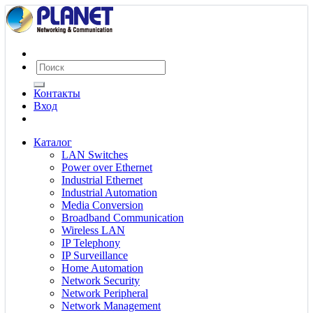
Контакты
Вход
Каталог
LAN Switches
Power over Ethernet
Industrial Ethernet
Industrial Automation
Media Conversion
Broadband Communication
Wireless LAN
IP Telephony
IP Surveillance
Home Automation
Network Security
Network Peripheral
Network Management