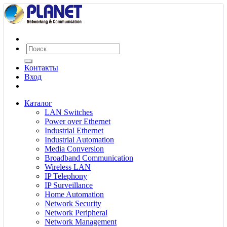
Контакты
Вход
Каталог
LAN Switches
Power over Ethernet
Industrial Ethernet
Industrial Automation
Media Conversion
Broadband Communication
Wireless LAN
IP Telephony
IP Surveillance
Home Automation
Network Security
Network Peripheral
Network Management