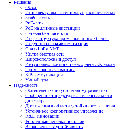
Решения
Обзор
Интеллектуальная система управления сетью
Зелёная сеть
PoE-сеть
PoE на длинные дистанции
Сетевая безопасность
Инфраструктура промышленного Ethernet
Индустриальная автоматизация
Связь LoRa AIoT
Ультра быстрая сеть
Широкополосный доступ
Интуитивно понятный сенсорный ЖК-экран
Промышленная квартира
SIP-коммуникации
Умный дом
Надежность
Обязательства по устойчивому развитию
Сообщение от председателя и генерального
директора
Достижения в области устойчивого развития
Устойчивое корпоративное управление
R&D Инновации
Устойчивая цепочка поставок
Экологическая устойчивость