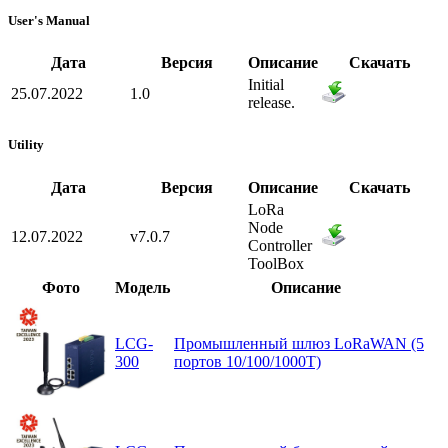
User's Manual
Дата
Версия
Описание
Скачать
Initial
25.07.2022
1.0
release.
Utility
Дата
Версия
Описание
Скачать
LoRa
Node
12.07.2022
v7.0.7
Controller
ToolBox
Фото
Модель
Описание
LCG-
Промышленный шлюз LoRaWAN (5
300
портов 10/100/1000T)