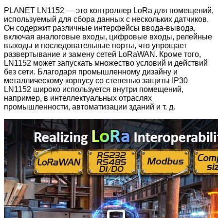
PLANET LN1152 — это контроллер LoRa для помещений,
используемый для сбора данных с нескольких датчиков.
Он содержит различные интерфейсы ввода-вывода,
включая аналоговые входы, цифровые входы, релейные
выходы и последовательные порты, что упрощает
развертывание и замену сетей LoRaWAN. Кроме того,
LN1152 может запускать множество условий и действий
без сети. Благодаря промышленному дизайну и
металлическому корпусу со степенью защиты IP30
LN1152 широко используется внутри помещений,
например, в интеллектуальных отраслях
промышленности, автоматизации зданий и т. д.