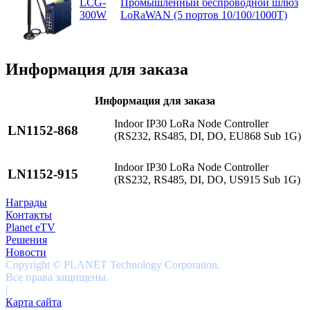
LCG-
Промышленный беспроводной шлюз
300W
LoRaWAN (5 портов 10/100/1000T)
Информация для заказа
Информация для заказа
Indoor IP30 LoRa Node Controller
LN1152-868
(RS232, RS485, DI, DO, EU868 Sub 1G)
Indoor IP30 LoRa Node Controller
LN1152-915
(RS232, RS485, DI, DO, US915 Sub 1G)
Награды
Контакты
Planet eTV
Решения
Новости
Copyright © PLANET Technology Corporation.
Все права защищены.
|
Карта сайта