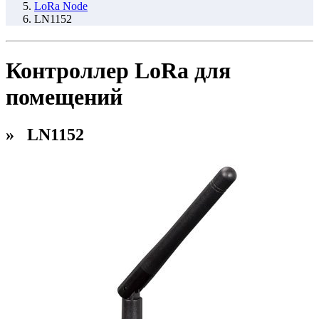
LoRa Node
LN1152
Контроллер LoRa для
помещений
» LN1152