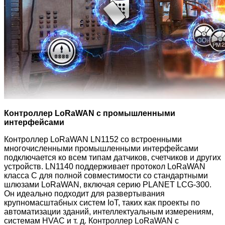
Контроллер LoRaWAN с промышленными
интерфейсами
Контроллер LoRaWAN LN1152 со встроенными
многочисленными промышленными интерфейсами
подключается ко всем типам датчиков, счетчиков и других
устройств. LN1140 поддерживает протокол LoRaWAN
класса C для полной совместимости со стандартными
шлюзами LoRaWAN, включая серию PLANET LCG-300.
Он идеально подходит для развертывания
крупномасштабных систем IoT, таких как проекты по
автоматизации зданий, интеллектуальным измерениям,
системам HVAC и т. д. Контроллер LoRaWAN с