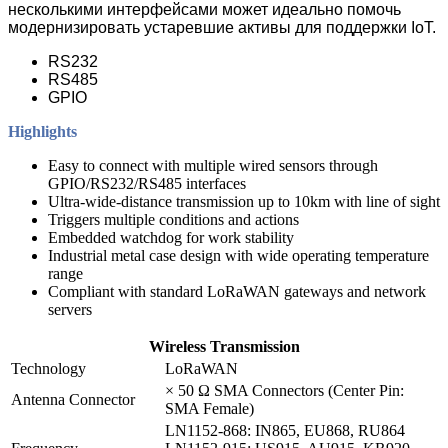
несколькими интерфейсами может идеально помочь
модернизировать устаревшие активы для поддержки IoT.
RS232
RS485
GPIO
Highlights
Easy to connect with multiple wired sensors through
GPIO/RS232/RS485 interfaces
Ultra-wide-distance transmission up to 10km with line of sight
Triggers multiple conditions and actions
Embedded watchdog for work stability
Industrial metal case design with wide operating temperature
range
Compliant with standard LoRaWAN gateways and network
servers
Wireless Transmission
Technology
LoRaWAN
× 50 Ω SMA Connectors (Center Pin:
Antenna Connector
SMA Female)
LN1152-868: IN865, EU868, RU864