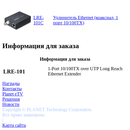
LRE-
Удлинитель Ethernet (коаксиал, 1
101C
порт 10/100TX)
Информация для заказа
Информация для заказа
1-Port 10/100TX over UTP Long Reach
LRE-101
Ethernet Extender
Награды
Контакты
Planet eTV
Решения
Новости
Copyright © PLANET Technology Corporation.
Все права защищены.
|
Карта сайта