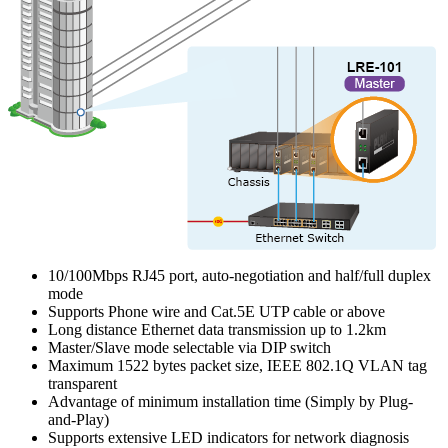
10/100Mbps RJ45 port, auto-negotiation and half/full duplex
mode
Supports Phone wire and Cat.5E UTP cable or above
Long distance Ethernet data transmission up to 1.2km
Master/Slave mode selectable via DIP switch
Maximum 1522 bytes packet size, IEEE 802.1Q VLAN tag
transparent
Advantage of minimum installation time (Simply by Plug-
and-Play)
Supports extensive LED indicators for network diagnosis