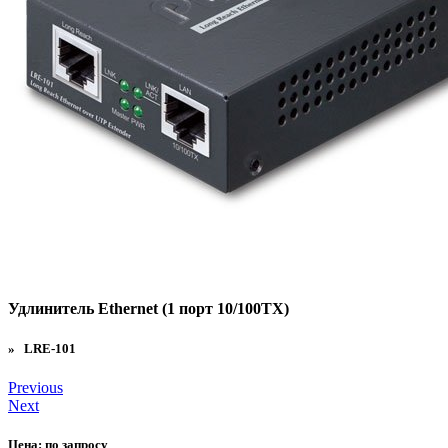
Удлинитель Ethernet (1 порт 10/100TX)
» LRE-101
Previous
Next
Цена:
по запросу