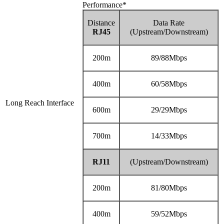
Performance*
Distance
Data Rate
RJ45
(Upstream/Downstream)
200m
89/88Mbps
400m
60/58Mbps
Long Reach Interface
600m
29/29Mbps
700m
14/33Mbps
RJ11
(Upstream/Downstream)
200m
81/80Mbps
400m
59/52Mbps