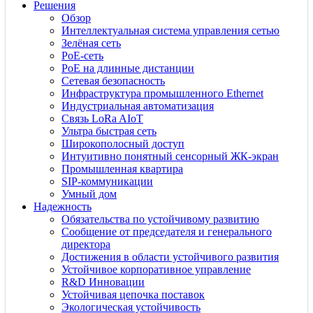
Решения
Обзор
Интеллектуальная система управления сетью
Зелёная сеть
PoE-сеть
PoE на длинные дистанции
Сетевая безопасность
Инфраструктура промышленного Ethernet
Индустриальная автоматизация
Связь LoRa AIoT
Ультра быстрая сеть
Широкополосный доступ
Интуитивно понятный сенсорный ЖК-экран
Промышленная квартира
SIP-коммуникации
Умный дом
Надежность
Обязательства по устойчивому развитию
Сообщение от председателя и генерального
директора
Достижения в области устойчивого развития
Устойчивое корпоративное управление
R&D Инновации
Устойчивая цепочка поставок
Экологическая устойчивость