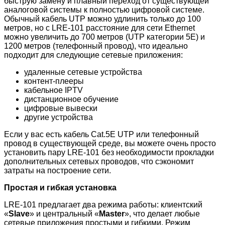
быструю замену и плавный переход от существующей
аналоговой системы к полностью цифровой системе.
Обычный кабель UTP можно удлинить только до 100
метров, но с LRE-101 расстояние для сети Ethernet
можно увеличить до 700 метров (UTP категории 5E) и
1200 метров (телефонный провод), что идеально
подходит для следующие сетевые приложения:
удаленные сетевые устройства
контент-плееры
кабельное IPTV
дистанционное обучение
цифровые вывески
другие устройства
Если у вас есть кабель Cat.5E UTP или телефонный
провод в существующей среде, вы можете очень просто
установить пару LRE-101 без необходимости прокладки
дополнительных сетевых проводов, что сэкономит
затраты на построение сети.
Простая и гибкая установка
LRE-101 предлагает два режима работы: клиентский
«
Slave
» и центральный «
Master
», что делает любые
сетевые приложения простыми и гибкими. Режим