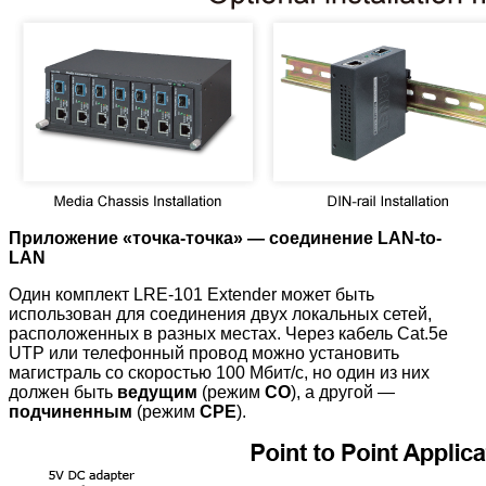
Приложение «точка-точка» — соединение LAN-to-
LAN
Один комплект LRE-101 Extender может быть
использован для соединения двух локальных сетей,
расположенных в разных местах. Через кабель Cat.5e
UTP или телефонный провод можно установить
магистраль со скоростью 100 Мбит/с, но один из них
должен быть
ведущим
(режим
CO
), а другой —
подчиненным
(режим
CPE
).