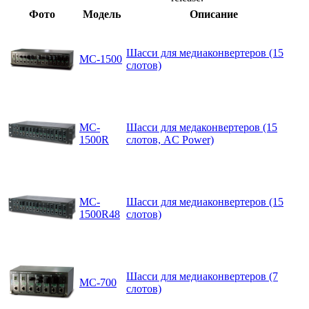
Фото
Модель
Описание
Шасси для медиаконвертеров (15
MC-1500
слотов)
MC-
Шасси для медаконвертеров (15
1500R
слотов, AC Power)
MC-
Шасси для медиаконвертеров (15
1500R48
слотов)
Шасси для медиаконвертеров (7
MC-700
слотов)