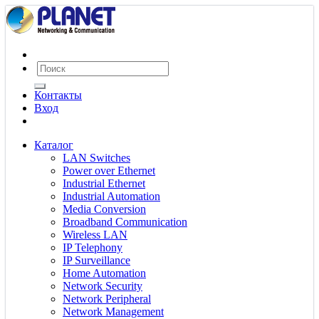
Контакты
Вход
Каталог
LAN Switches
Power over Ethernet
Industrial Ethernet
Industrial Automation
Media Conversion
Broadband Communication
Wireless LAN
IP Telephony
IP Surveillance
Home Automation
Network Security
Network Peripheral
Network Management