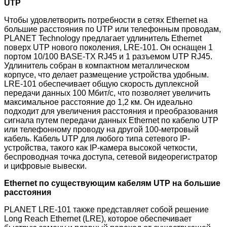
UTP
Чтобы удовлетворить потребности в сетях Ethernet на
большие расстояния по UTP или телефонным проводам,
PLANET Technology предлагает удлинитель Ethernet
поверх UTP нового поколения, LRE-101. Он оснащен 1
портом 10/100 BASE-TX RJ45 и 1 разъемом UTP RJ45.
Удлинитель собран в компактном металлическом
корпусе, что делает размещение устройства удобным.
LRE-101 обеспечивает общую скорость дуплексной
передачи данных 100 Мбит/с, что позволяет увеличить
максимальное расстояние до 1,2 км. Он идеально
подходит для увеличения расстояния и преобразования
сигнала путем передачи данных Ethernet по кабелю UTP
или телефонному проводу на другой 100-метровый
кабель. Кабель UTP для любого типа сетевого IP-
устройства, такого как IP-камера высокой четкости,
беспроводная точка доступа, сетевой видеорегистратор
и цифровые вывески.
Ethernet по существующим кабелям UTP на большие
расстояния
PLANET LRE-101 также представляет собой решение
Long Reach Ethernet (LRE), которое обеспечивает