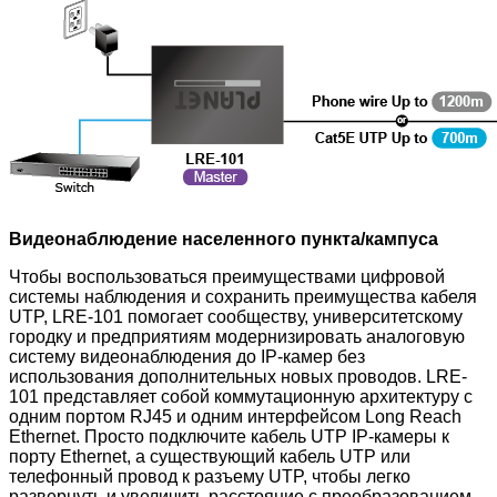
Видеонаблюдение населенного пункта/кампуса
Чтобы воспользоваться преимуществами цифровой
системы наблюдения и сохранить преимущества кабеля
UTP, LRE-101 помогает сообществу, университетскому
городку и предприятиям модернизировать аналоговую
систему видеонаблюдения до IP-камер без
использования дополнительных новых проводов. LRE-
101 представляет собой коммутационную архитектуру с
одним портом RJ45 и одним интерфейсом Long Reach
Ethernet. Просто подключите кабель UTP IP-камеры к
порту Ethernet, а существующий кабель UTP или
телефонный провод к разъему UTP, чтобы легко
развернуть и увеличить расстояние с преобразованием