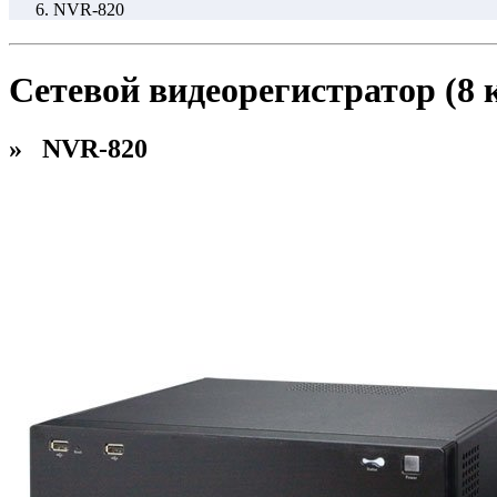
NVR-820
Сетевой видеорегистратор (8
» NVR-820