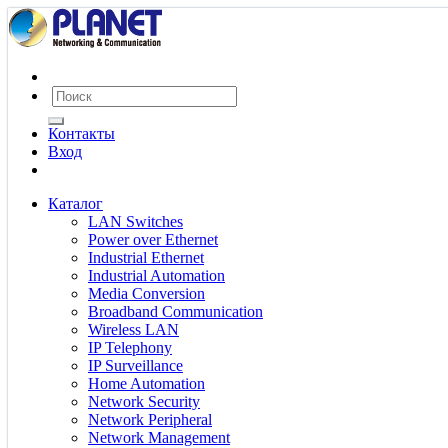
Контакты
Вход
Каталог
LAN Switches
Power over Ethernet
Industrial Ethernet
Industrial Automation
Media Conversion
Broadband Communication
Wireless LAN
IP Telephony
IP Surveillance
Home Automation
Network Security
Network Peripheral
Network Management