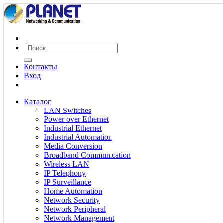
Контакты
Вход
Каталог
LAN Switches
Power over Ethernet
Industrial Ethernet
Industrial Automation
Media Conversion
Broadband Communication
Wireless LAN
IP Telephony
IP Surveillance
Home Automation
Network Security
Network Peripheral
Network Management