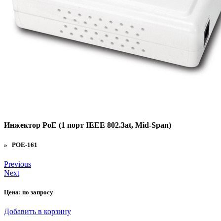
Инжектор PoE (1 порт IEEE 802.3at, Mid-Span)
» POE-161
Previous
Next
Цена:
по запросу
Добавить в корзину