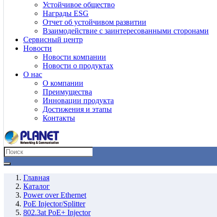
Устойчивое общество
Награды ESG
Отчет об устойчивом развитии
Взаимодействие с заинтересованными сторонами
Сервисный центр
Новости
Новости компании
Новости о продуктах
О нас
О компании
Преимущества
Инновации продукта
Достижения и этапы
Контакты
Главная
Каталог
Power over Ethernet
PoE Injector/Splitter
802.3at PoE+ Injector