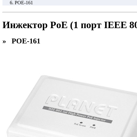
POE-161
Инжектор PoE (1 порт IEEE 80
» POE-161