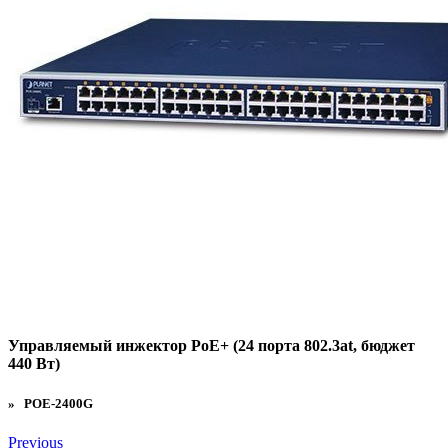
Управляемый инжектор PoE+ (24 порта 802.3at, бюджет
440 Вт)
» POE-2400G
Previous