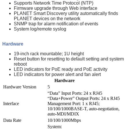
Supports Network Time Protocol (NTP)
Firmware upgrade through Web interface
PLANET Smart Discovery utility automatically finds
PLANET devices on the network
SNMP trap for alarm notification of events
System log/remote syslog
Hardware
19-inch rack mountable; 1U height
Reset button for resetting to default setting and system
reboot
LED indicators for PoE ready and PoE activity
LED indicators for power alert and fan alert
Hardware
Hardware Version
5
“Data” Input Ports: 24 x RJ45
“Data+Power” Output Ports: 24 x RJ45
Interface
Management Port: 1 x RJ45;
10/100/1000BASE-T, auto-negotiation,
auto-MDI/MDIX
Data Rate
10/100/1000Mbps
System: