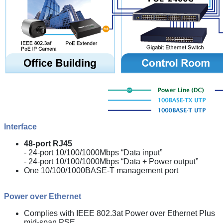
Interface
48-port RJ45
- 24-port 10/100/1000Mbps “Data input”
- 24-port 10/100/1000Mbps “Data + Power output”
One 10/100/1000BASE-T management port
Power over Ethernet
Complies with IEEE 802.3at Power over Ethernet Plus
mid-span PSE