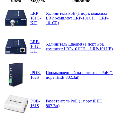
Фото
Модель
Описание
LRP-
Удлинитель PoE (1 порт, коаксиал
101C-
LRP, комплект LRP-101CH + LRP-
KIT
101CE)
LRP-
Удлинитель Ethernet (1 порт PoE,
101U-
комплект LRP-101UH + LRP-101UE)
KIT
IPOE-
Промышленный разветвитель PoE (1
162S
порт IEEE 802.3at)
POE-
Разветвитель PoE (1 порт IEEE
161S
802.3at)