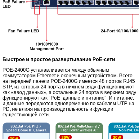
Быстрое и простое развертывание PoE-сети
POE-2400G устанавливается между обычным
коммутатором Ethernet и оконечным устройством. Всего
на передней панели POE-2400G
имеется 48 портов
RJ45
STP, из которых 24 порта
в нижнем ряду функционируют
как «ввод данных», а остальные 24
порта
в верхнем ряду
функционируют как "PoE данные и питание". И питание,
и данные передаются одновременно по кабелям UTP на
PD, не влияя на производительность и функции
существующей сети.