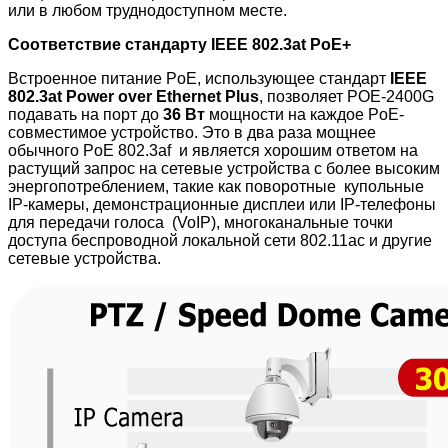
или в любом труднодоступном месте.
Соответствие стандарту IEEE 802.3at PoE+
Встроенное питание PoE, использующее стандарт
IEEE
802.3at Power over Ethernet Plus
, позволяет POE
-2400G
подавать на порт до
36 Вт
мощности на каждое PoE-
совместимое устройство. Это в два раза мощнее
обычного PoE 802.3af и является хорошим ответом на
растущий запрос на сетевые устройства с более высоким
энергопотреблением, такие как поворотные купольные
IP-камеры, демонстрационные дисплеи или IP-телефоны
для передачи голоса (VoIP), многоканальные точки
доступа беспроводной локальной сети 802.11ac и другие
сетевые устройства.