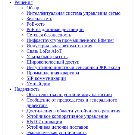
Решения
Обзор
Интеллектуальная система управления сетью
Зелёная сеть
PoE-сеть
PoE на длинные дистанции
Сетевая безопасность
Инфраструктура промышленного Ethernet
Индустриальная автоматизация
Связь LoRa AIoT
Ультра быстрая сеть
Широкополосный доступ
Интуитивно понятный сенсорный ЖК-экран
Промышленная квартира
SIP-коммуникации
Умный дом
Надежность
Обязательства по устойчивому развитию
Сообщение от председателя и генерального
директора
Достижения в области устойчивого развития
Устойчивое корпоративное управление
R&D Инновации
Устойчивая цепочка поставок
Экологическая устойчивость