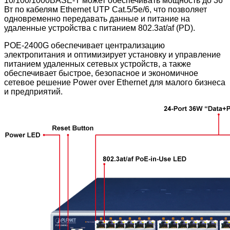
10/100/1000BASE-T может обеспечивать мощность до 36
Вт по кабелям Ethernet UTP Cat.5/5e/6, что позволяет
одновременно передавать данные и питание на
удаленные устройства с питанием 802.3at/af (PD).
POE-2400G обеспечивает централизацию
электропитания и оптимизирует установку и управление
питанием удаленных сетевых устройств, а также
обеспечивает быстрое, безопасное и экономичное
сетевое решение Power over Ethernet для малого бизнеса
и предприятий.