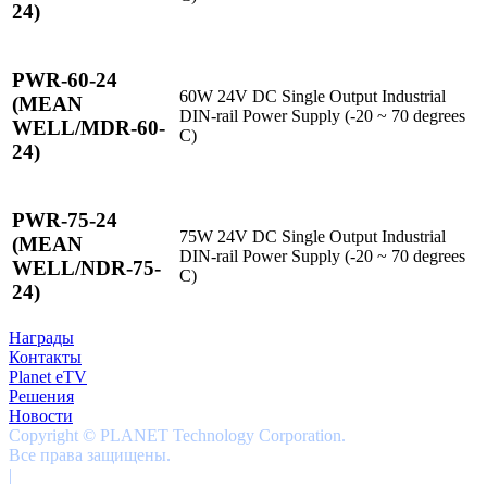
24)
PWR-60-24
60W 24V DC Single Output Industrial
(MEAN
DIN-rail Power Supply (-20 ~ 70 degrees
WELL/MDR-60-
C)
24)
PWR-75-24
75W 24V DC Single Output Industrial
(MEAN
DIN-rail Power Supply (-20 ~ 70 degrees
WELL/NDR-75-
C)
24)
Награды
Контакты
Planet eTV
Решения
Новости
Copyright © PLANET Technology Corporation.
Все права защищены.
|