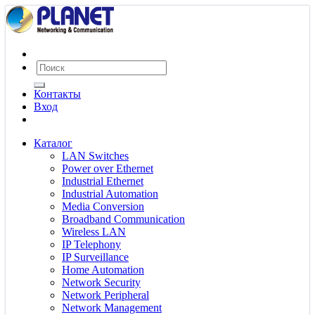
Контакты
Вход
Каталог
LAN Switches
Power over Ethernet
Industrial Ethernet
Industrial Automation
Media Conversion
Broadband Communication
Wireless LAN
IP Telephony
IP Surveillance
Home Automation
Network Security
Network Peripheral
Network Management