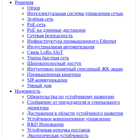
Решения
Обзор
Интеллектуальная система управления сетью
Зелёная сеть
PoE-сеть
PoE на длинные дистанции
Сетевая безопасность
Инфраструктура промышленного Ethernet
Индустриальная автоматизация
Связь LoRa AIoT
Ультра быстрая сеть
Широкополосный доступ
Интуитивно понятный сенсорный ЖК-экран
Промышленная квартира
SIP-коммуникации
Умный дом
Надежность
Обязательства по устойчивому развитию
Сообщение от председателя и генерального
директора
Достижения в области устойчивого развития
Устойчивое корпоративное управление
R&D Инновации
Устойчивая цепочка поставок
Экологическая устойчивость