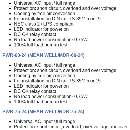
Universal AC input / full range
Protection: short circuit, overload and over voltage
Cooling by free air convection
For installation on DIN rail TS-35/7.5 or 15
NEC class 2 / LPS compliant
LED indicator for power on
DC OK relay contact
No load power consumption<0.75W
100% full load burn-in test
PWR-60-24 (MEAN WELL/MDR-60-24)
Universal AC input / full range
Protection: short circuit, overload and over voltage
Cooling by free air convection
For installation on DIN rail TS-35/7.5 or 15
LED indicator for power on
DC OK relay contact
No load power consumption<0.75W
100% full load burn-in test
PWR-75-24 (MEAN WELL/NDR-75-24)
Universal AC input / full range
Protection: short circuit, overload, over voltage and over