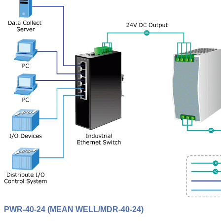
PWR-40-24 (MEAN WELL/MDR-40-24)