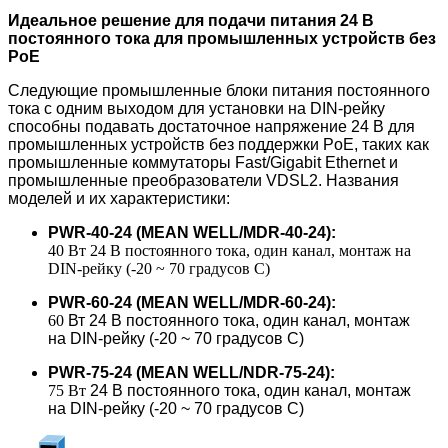
Идеальное решение для подачи питания 24 В
постоянного тока для промышленных устройств без
PoE
Следующие промышленные блоки питания постоянного
тока с одним выходом для установки на DIN-рейку
способны подавать достаточное напряжение 24 В для
промышленных устройств без поддержки PoE, таких как
промышленные коммутаторы Fast/Gigabit Ethernet и
промышленные преобразователи VDSL2. Названия
моделей и их характеристики
:
PWR-40-24 (MEAN WELL/MDR-40-24):
40 Вт 24 В постоянного тока, один канал, монтаж на
DIN-рейку (-20 ~ 70 градусов C)
PWR-60-24 (MEAN WELL/MDR-60-24):
60
Вт
2
4 В постоянного тока, один канал, монтаж
на DIN-рейку (-20 ~ 70 градусов C)
PWR-75-24 (MEAN WELL/NDR-75-24):
75 Вт
24 В постоянного тока, один канал, монтаж
на DIN-рейку (-20 ~ 70 градусов C)