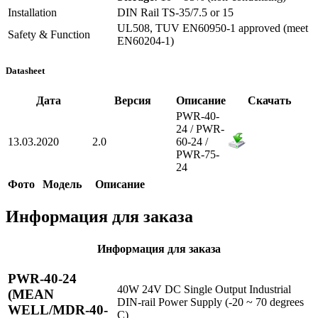
Installation
DIN Rail TS-35/7.5 or 15
UL508, TUV EN60950-1 approved (meet
Safety & Function
EN60204-1)
Datasheet
Дата
Версия
Описание
Скачать
PWR-40-
24 / PWR-
13.03.2020
2.0
60-24 /
PWR-75-
24
Фото
Модель
Описание
Информация для заказа
Информация для заказа
PWR-40-24
40W 24V DC Single Output Industrial
(MEAN
DIN-rail Power Supply (-20 ~ 70 degrees
WELL/MDR-40-
C)