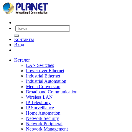
Контакты
Вход
Каталог
LAN Switches
Power over Ethernet
Industrial Ethernet
Industrial Automation
Media Conversion
Broadband Communication
Wireless LAN
IP Telephony
IP Surveillance
Home Automation
Network Security
Network Peripheral
Network Management