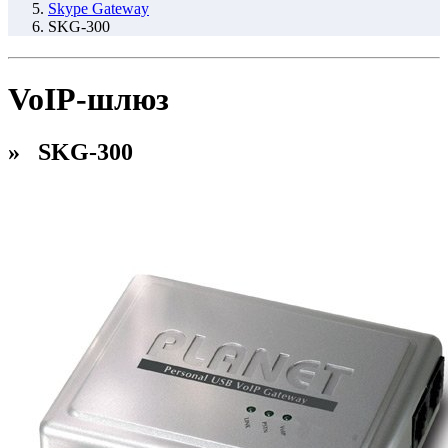
Skype Gateway
SKG-300
VoIP-шлюз
» SKG-300