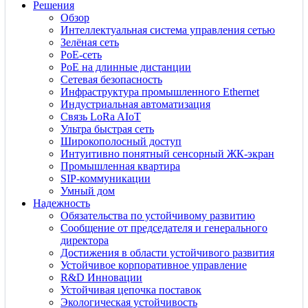
Решения
Обзор
Интеллектуальная система управления сетью
Зелёная сеть
PoE-сеть
PoE на длинные дистанции
Сетевая безопасность
Инфраструктура промышленного Ethernet
Индустриальная автоматизация
Связь LoRa AIoT
Ультра быстрая сеть
Широкополосный доступ
Интуитивно понятный сенсорный ЖК-экран
Промышленная квартира
SIP-коммуникации
Умный дом
Надежность
Обязательства по устойчивому развитию
Сообщение от председателя и генерального
директора
Достижения в области устойчивого развития
Устойчивое корпоративное управление
R&D Инновации
Устойчивая цепочка поставок
Экологическая устойчивость