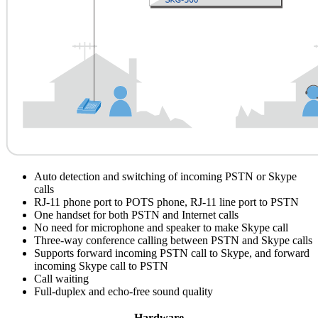
Auto detection and switching of incoming PSTN or Skype
calls
RJ-11 phone port to POTS phone, RJ-11 line port to PSTN
One handset for both PSTN and Internet calls
No need for microphone and speaker to make Skype call
Three-way conference calling between PSTN and Skype calls
Supports forward incoming PSTN call to Skype, and forward
incoming Skype call to PSTN
Call waiting
Full-duplex and echo-free sound quality
Hardware