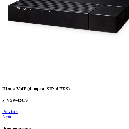
Шлюз VoIP (4 порта, SIP, 4 FXS)
» VGW-420FS
Previous
Next
Цена:
по запросу