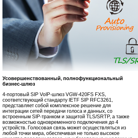
Усовершенствованный, полнофункциональный
бизнес-шлюз
4-портовый SIP VoIP-шлюз VGW-420FS FXS,
соответствующий стандарту IETF SIP RFC3261,
представляет собой комплексное решение для
интеграции сетей передачи голоса и данных, со
встроенным SIP-транком и защитой TLS/SRTP, а также
возможностью одновременного подключения до 4
устройств. Голосовая связь может осуществляться из
любой точки мира, обеспечивая не только высокое