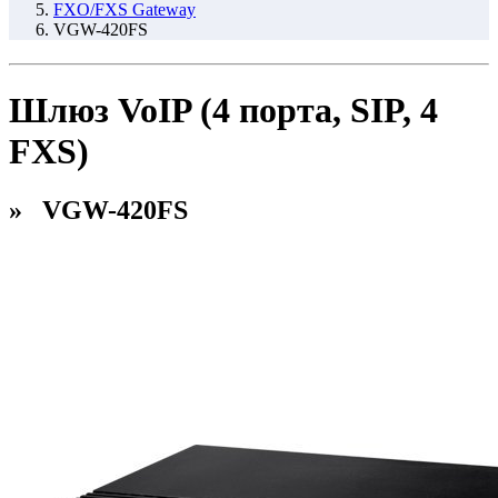
FXO/FXS Gateway
VGW-420FS
Шлюз VoIP (4 порта, SIP, 4
FXS)
» VGW-420FS