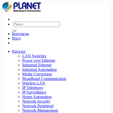
Контакты
Вход
Каталог
LAN Switches
Power over Ethernet
Industrial Ethernet
Industrial Automation
Media Conversion
Broadband Communication
Wireless LAN
IP Telephony
IP Surveillance
Home Automation
Network Security
Network Peripheral
Network Management