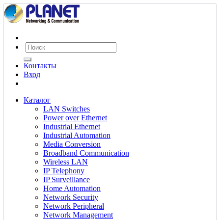
Контакты
Вход
Каталог
LAN Switches
Power over Ethernet
Industrial Ethernet
Industrial Automation
Media Conversion
Broadband Communication
Wireless LAN
IP Telephony
IP Surveillance
Home Automation
Network Security
Network Peripheral
Network Management