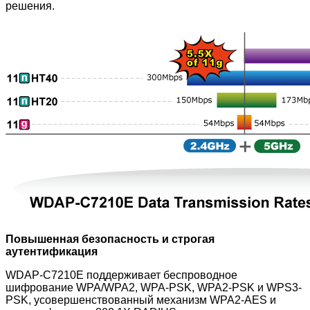
решения.
Повышенная безопасность и строгая
аутентификация
WDAP-C7210E поддерживает беспроводное
шифрование WPA/WPA2, WPA-PSK, WPA2-PSK и WPS3-
PSK, усовершенствованный механизм WPA2-AES и