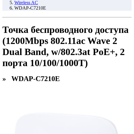
Wireless AC
WDAP-C7210E
Точка беспроводного доступа
(1200Mbps 802.11ac Wave 2
Dual Band, w/802.3at PoE+, 2
порта 10/100/1000T)
» WDAP-C7210E