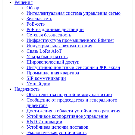
Решения
Обзор
Интеллектуальная система управления сетью
Зелёная сеть
PoE-сеть
PoE на длинные дистанции
Сетевая безопасность
Инфраструктура промышленного Ethernet
Индустриальная автоматизация
Связь LoRa AIoT
Ультра быстрая сеть
Широкополосный доступ
Интуитивно понятный сенсорный ЖК-экран
Промышленная квартира
SIP-коммуникации
Умный дом
Надежность
Обязательства по устойчивому развитию
Сообщение от председателя и генерального
директора
Достижения в области устойчивого развития
Устойчивое корпоративное управление
R&D Инновации
Устойчивая цепочка поставок
Экологическая устойчивость