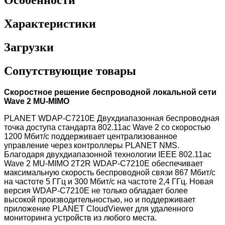
Характеристики
Загрузки
Сопутствующие товары
Скоростное решение беспроводной локальной сети
Wave 2 MU-MIMO
PLANET WDAP-C7210E Двухдиапазонная беспроводная
точка доступа стандарта 802.11ac Wave 2 со скоростью
1200 Мбит/с поддерживает централизованное
управление через контроллеры PLANET NMS.
Благодаря двухдиапазонной технологии IEEE 802.11ac
Wave 2 MU-MIMO 2T2R WDAP-C7210E обеспечивает
максимальную скорость беспроводной связи 867 Мбит/с
на частоте 5 ГГц и 300 Мбит/с на частоте 2,4 ГГц. Новая
версия WDAP-C7210E не только обладает более
высокой производительностью, но и поддерживает
приложение PLANET CloudViewer для удаленного
мониторинга устройств из любого места.