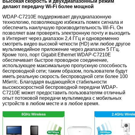
Высокая скорость и двухдиапазонный режим
делают передачу Wi-Fi более мощной
WDAP-C7210E поддерживает двухдиапазонную
технологию, позволяющую избежать помех сигнала и
обеспечить наилучшую производительность Wi-Fi. Он
позволяет вам проверять электронную почту и выходить
в Интернет через диапазон 2,4 ГГц и одновременно
смотреть видео высокой четкости (HD) или любое другое
мультимедийное приложение через диапазон 5 ГГц.
Кроме того, порт Gigabit Ethernet WDAP-C7210E
обеспечивает быстрое проводное соединение,
использующее максимальную пропускную способность
беспроводной сети; таким образом, пользователи будут
иметь реальную скорость беспроводной сети более 100
Мбит/с. Благодаря выдающейся стабильности
высокоскоростной беспроводной передачи WDAP-
C7210E может предоставить пользователям отличный
опыт потоковой передачи мультимедиа с мобильных
устройств в любом месте и в любое время.