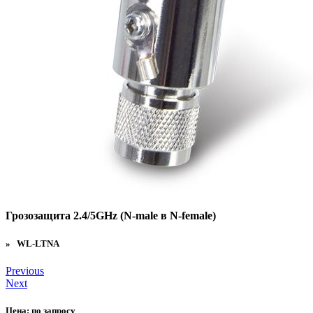
Грозозащита 2.4/5GHz (N-male в N-female)
» WL-LTNA
Previous
Next
Цена:
по запросу