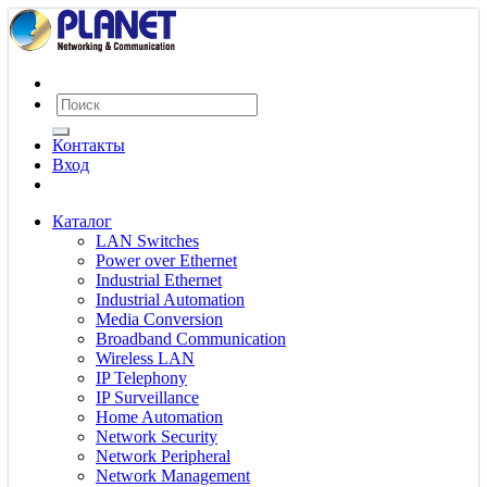
Контакты
Вход
Каталог
LAN Switches
Power over Ethernet
Industrial Ethernet
Industrial Automation
Media Conversion
Broadband Communication
Wireless LAN
IP Telephony
IP Surveillance
Home Automation
Network Security
Network Peripheral
Network Management