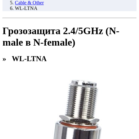
Cable & Other
WL-LTNA
Грозозащита 2.4/5GHz (N-
male в N-female)
» WL-LTNA