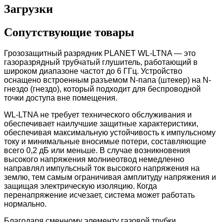
Загрузки
Сопутствующие товары
Грозозащитный разрядник PLANET WL-LTNA — это
газоразрядный трубчатый глушитель, работающий в
широком диапазоне частот до 6 ГГц. Устройство
оснащено встроенным разъемом N-папа (штекер) на N-
гнездо (гнездо), который подходит для беспроводной
точки доступа вне помещения.
WL-LTNA не требует технического обслуживания и
обеспечивает наилучшие защитные характеристики,
обеспечивая максимальную устойчивость к импульсному
току и минимальные вносимые потери, составляющие
всего 0,2 дБ или меньше. В случае возникновения
высокого напряжения молниеотвод немедленно
направлял импульсный ток высокого напряжения на
землю, тем самым ограничивая амплитуду напряжения и
защищая электрическую изоляцию. Когда
перенапряжение исчезает, система может работать
нормально.
Благодаря сменному элементу газовой трубки,