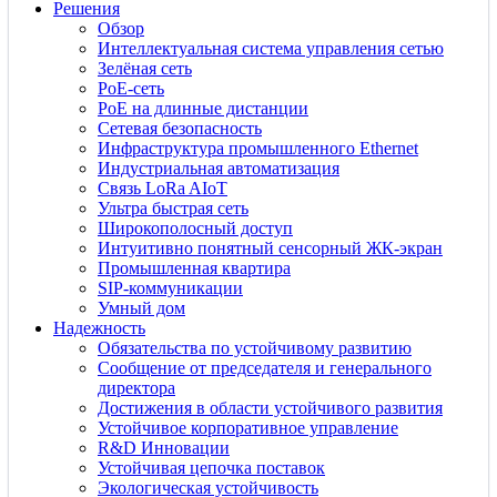
Решения
Обзор
Интеллектуальная система управления сетью
Зелёная сеть
PoE-сеть
PoE на длинные дистанции
Сетевая безопасность
Инфраструктура промышленного Ethernet
Индустриальная автоматизация
Связь LoRa AIoT
Ультра быстрая сеть
Широкополосный доступ
Интуитивно понятный сенсорный ЖК-экран
Промышленная квартира
SIP-коммуникации
Умный дом
Надежность
Обязательства по устойчивому развитию
Сообщение от председателя и генерального
директора
Достижения в области устойчивого развития
Устойчивое корпоративное управление
R&D Инновации
Устойчивая цепочка поставок
Экологическая устойчивость