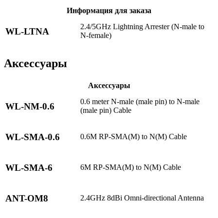
Информация для заказа
2.4/5GHz Lightning Arrester (N-male to
WL-LTNA
N-female)
Аксессуары
Аксессуары
0.6 meter N-male (male pin) to N-male
WL-NM-0.6
(male pin) Cable
WL-SMA-0.6
0.6M RP-SMA(M) to N(M) Cable
WL-SMA-6
6M RP-SMA(M) to N(M) Cable
ANT-OM8
2.4GHz 8dBi Omni-directional Antenna