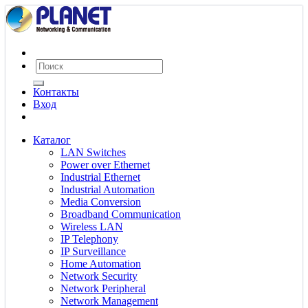
Контакты
Вход
Каталог
LAN Switches
Power over Ethernet
Industrial Ethernet
Industrial Automation
Media Conversion
Broadband Communication
Wireless LAN
IP Telephony
IP Surveillance
Home Automation
Network Security
Network Peripheral
Network Management