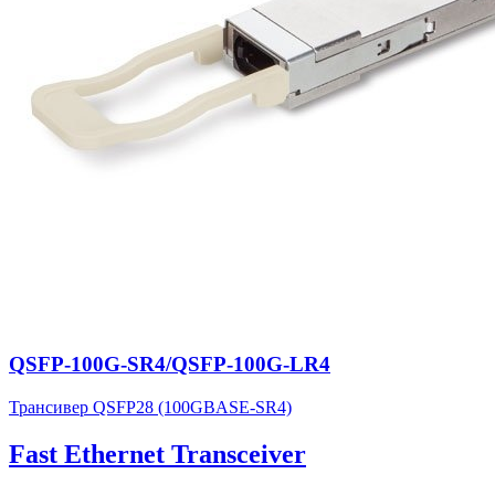
QSFP-100G-SR4/QSFP-100G-LR4
Трансивер QSFP28 (100GBASE-SR4)
Fast Ethernet Transceiver