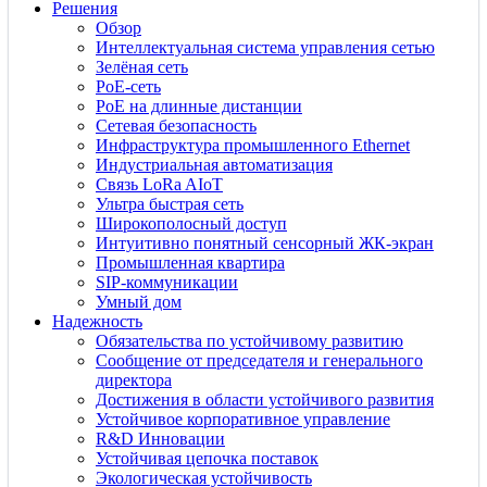
Решения
Обзор
Интеллектуальная система управления сетью
Зелёная сеть
PoE-сеть
PoE на длинные дистанции
Сетевая безопасность
Инфраструктура промышленного Ethernet
Индустриальная автоматизация
Связь LoRa AIoT
Ультра быстрая сеть
Широкополосный доступ
Интуитивно понятный сенсорный ЖК-экран
Промышленная квартира
SIP-коммуникации
Умный дом
Надежность
Обязательства по устойчивому развитию
Сообщение от председателя и генерального
директора
Достижения в области устойчивого развития
Устойчивое корпоративное управление
R&D Инновации
Устойчивая цепочка поставок
Экологическая устойчивость