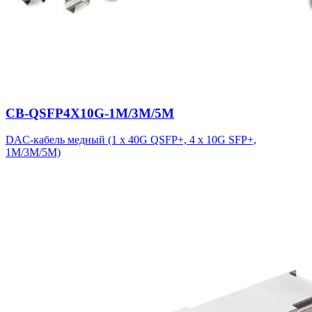
CB-QSFP4X10G-1M/3M/5M
DAC-кабель медный (1 x 40G QSFP+, 4 x 10G SFP+,
1M/3M/5M)