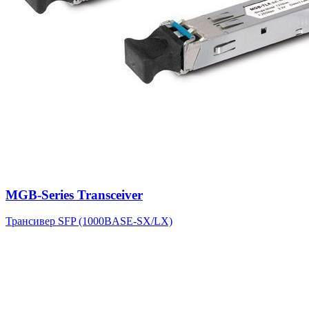
MGB-Series Transceiver
Трансивер SFP (1000BASE-SX/LX)