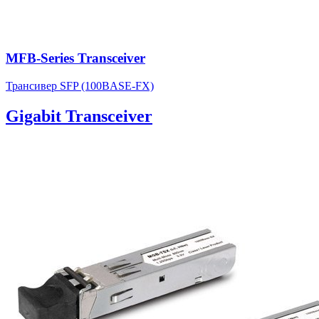
MFB-Series Transceiver
Трансивер SFP (100BASE-FX)
Gigabit Transceiver