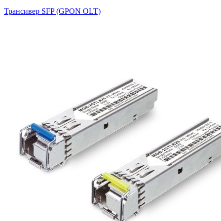
Трансивер SFP (GPON OLT)