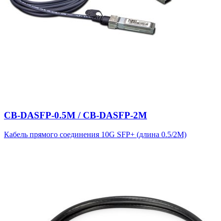
CB-DASFP-0.5M / CB-DASFP-2M
Кабель прямого соединения 10G SFP+ (длина 0.5/2M)