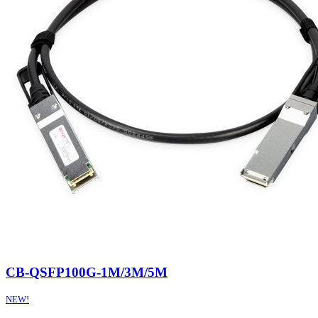
CB-QSFP100G-1M/3M/5M
NEW!