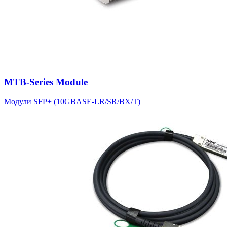
MTB-Series Module
Модули SFP+ (10GBASE-LR/SR/BX/T)