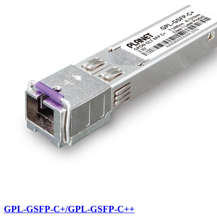
GPL-GSFP-C+/GPL-GSFP-C++