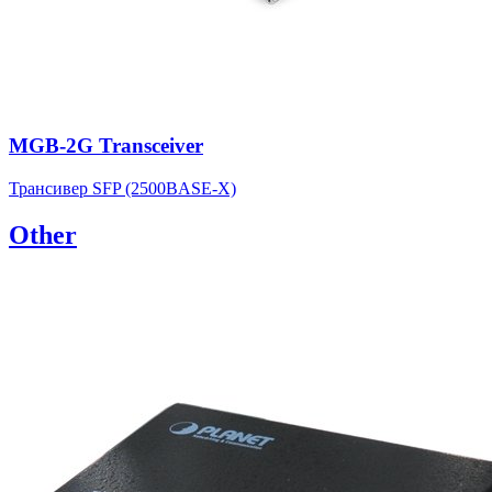
MGB-2G Transceiver
Трансивер SFP (2500BASE-X)
Other