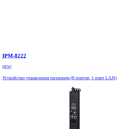
IPM-8222
NEW!
Устройство управления питанием (8 портов, 1 порт LAN)