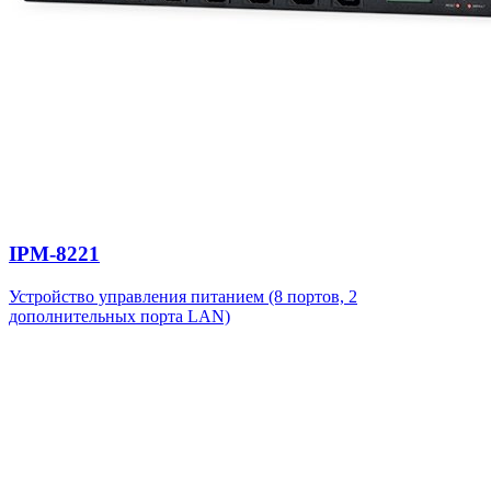
IPM-8221
Устройство управления питанием (8 портов, 2
дополнительных порта LAN)