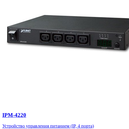
IPM-4220
Устройство управления питанием (IP, 4 порта)