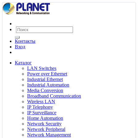
Контакты
Вход
Каталог
LAN Switches
Power over Ethernet
Industrial Ethernet
Industrial Automation
Media Conversion
Broadband Communication
Wireless LAN
IP Telephony
IP Surveillance
Home Automation
Network Security
Network Peripheral
Network Management