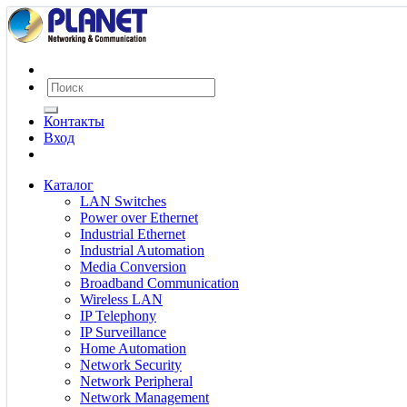
Контакты
Вход
Каталог
LAN Switches
Power over Ethernet
Industrial Ethernet
Industrial Automation
Media Conversion
Broadband Communication
Wireless LAN
IP Telephony
IP Surveillance
Home Automation
Network Security
Network Peripheral
Network Management