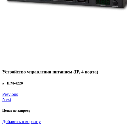
Устройство управления питанием (IP, 4 порта)
» IPM-4220
Previous
Next
Цена:
по запросу
Добавить в корзину