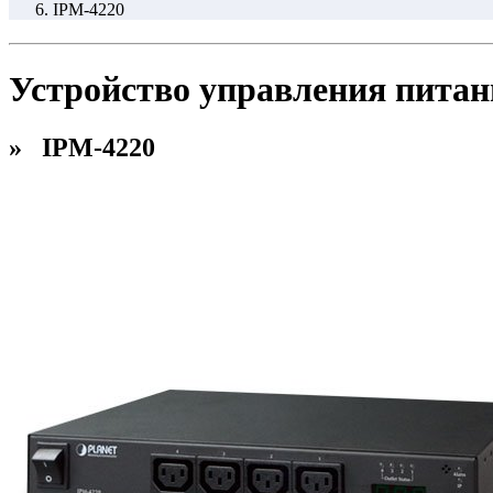
IPM-4220
Устройство управления питани
» IPM-4220