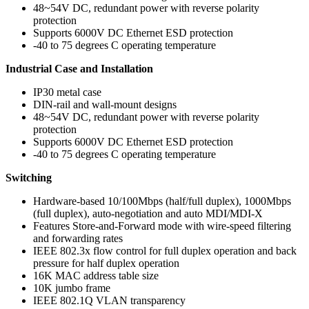
48~54V DC, redundant power with reverse polarity
protection
Supports 6000V DC Ethernet ESD protection
-40 to 75 degrees C operating temperature
Industrial Case and Installation
IP30 metal case
DIN-rail and wall-mount designs
48~54V DC, redundant power with reverse polarity
protection
Supports 6000V DC Ethernet ESD protection
-40 to 75 degrees C operating temperature
Switching
Hardware-based 10/100Mbps (half/full duplex), 1000Mbps
(full duplex), auto-negotiation and auto MDI/MDI-X
Features Store-and-Forward mode with wire-speed filtering
and forwarding rates
IEEE 802.3x flow control for full duplex operation and back
pressure for half duplex operation
16K MAC address table size
10K jumbo frame
IEEE 802.1Q VLAN transparency