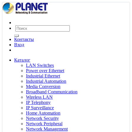
Контакты
Вход
Каталог
LAN Switches
Power over Ethernet
Industrial Ethernet
Industrial Automation
Media Conversion
Broadband Communication
Wireless LAN
IP Telephony
IP Surveillance
Home Automation
Network Security
Network Peripheral
Network Management