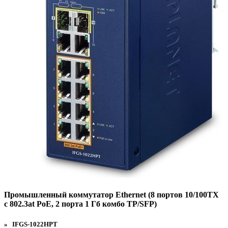
Промышленный коммутатор Ethernet (8 портов 10/100TX
с 802.3at PoE, 2 порта 1 Гб комбо TP/SFP)
» IFGS-1022HPT