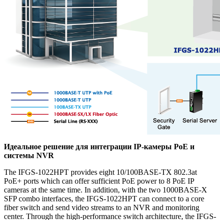
Идеальное решение для интеграции IP-камеры PoE и
системы NVR
The IFGS-1022HPT provides eight 10/100BASE-TX 802.3at
PoE+ ports which can offer sufficient PoE power to 8 PoE IP
cameras at the same time. In addition, with the two 1000BASE-X
SFP combo interfaces, the IFGS-1022HPT can connect to a core
fiber switch and send video streams to an NVR and monitoring
center. Through the high-performance switch architecture, the IFGS-