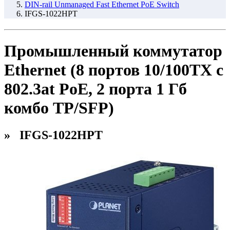
DIN-rail Unmanaged Fast Ethernet PoE Switch
IFGS-1022HPT
Промышленный коммутатор
Ethernet (8 портов 10/100TX с
802.3at PoE, 2 порта 1 Гб
комбо TP/SFP)
» IFGS-1022HPT