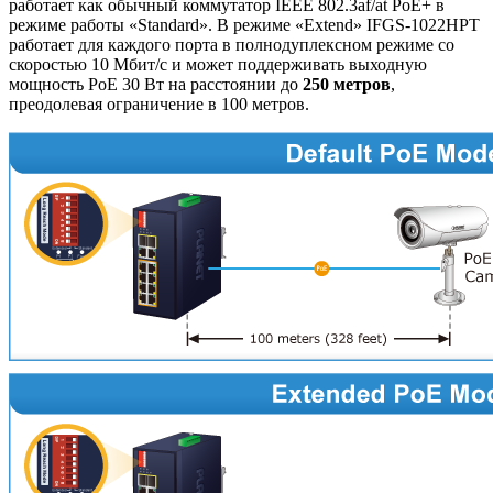
работает как обычный коммутатор IEEE 802.3af/at PoE+ в
режиме работы «Standard». В режиме «Extend» IFGS-1022HPT
работает для каждого порта в полнодуплексном режиме со
скоростью 10 Мбит/с и может поддерживать выходную
мощность PoE 30 Вт на расстоянии до
250
метров
,
преодолевая ограничение в 100 метров.