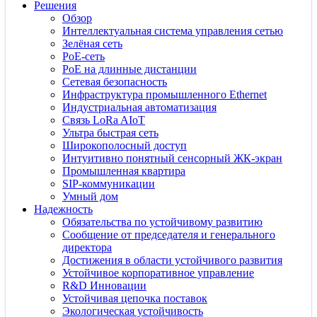
Решения
Обзор
Интеллектуальная система управления сетью
Зелёная сеть
PoE-сеть
PoE на длинные дистанции
Сетевая безопасность
Инфраструктура промышленного Ethernet
Индустриальная автоматизация
Связь LoRa AIoT
Ультра быстрая сеть
Широкополосный доступ
Интуитивно понятный сенсорный ЖК-экран
Промышленная квартира
SIP-коммуникации
Умный дом
Надежность
Обязательства по устойчивому развитию
Сообщение от председателя и генерального
директора
Достижения в области устойчивого развития
Устойчивое корпоративное управление
R&D Инновации
Устойчивая цепочка поставок
Экологическая устойчивость