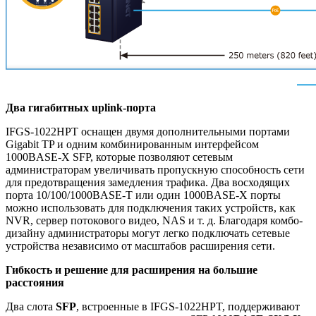
Два гигабитных uplink-порта
IFGS-1022HPT
оснащен двумя дополнительными портами
Gigabit TP и одним комбинированным интерфейсом
1000BASE-X SFP, которые позволяют сетевым
администраторам увеличивать пропускную способность сети
для предотвращения замедления трафика. Два восходящих
порта 10/100/1000BASE-T или один 1000BASE-X порты
можно использовать для подключения таких устройств, как
NVR, сервер потокового видео, NAS и т. д. Благодаря комбо-
дизайну администраторы могут легко подключать сетевые
устройства независимо от масштабов расширения сети.
Гибкость и решение для расширения на большие
расстояния
Два слота
SFP
, встроенные в IFGS-1022HPT, поддерживают