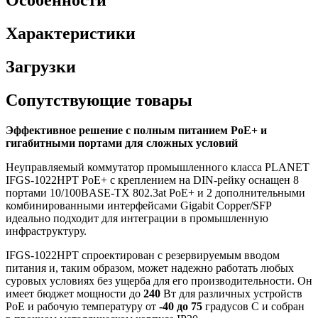
Характеристики
Загрузки
Сопутствующие товары
Эффективное решение с полным питанием PoE+ и
гигабитными портами для сложных условий
Неуправляемый коммутатор промышленного класса PLANET
IFGS-1022HPT PoE+ с креплением на DIN-рейку оснащен 8
портами 10/100BASE-TX 802.3at PoE+ и 2 дополнительными
комбинированными интерфейсами Gigabit Copper/SFP
идеально подходит для интеграции в промышленную
инфраструктуру.
IFGS-1022HPT спроектирован с резервируемым вводом
питания и, таким образом, может надежно работать любых
суровых условиях без ущерба для его производительности. Он
имеет бюджет мощности до
240
Вт для различных устройств
PoE и рабочую температуру от
-40 до 75
градусов C и собран