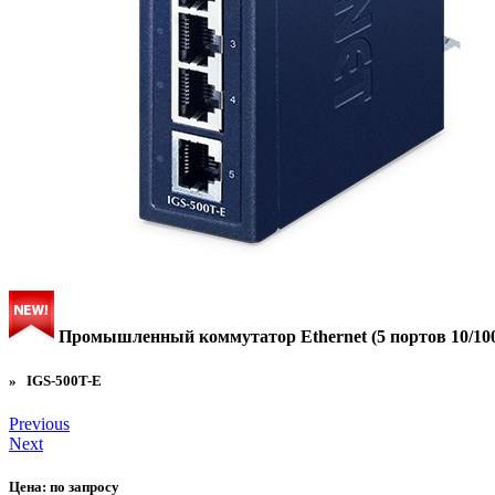
Промышленный коммутатор Ethernet (5 портов 10/100
» IGS-500T-E
Previous
Next
Цена:
по запросу