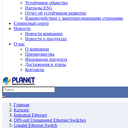
Устойчивое общество
Награды ESG
Отчет об устойчивом развитии
Взаимодействие с заинтересованными сторонами
Сервисный центр
Новости
Новости компании
Новости о продуктах
О нас
О компании
Преимущества
Инновации продукта
Достижения и этапы
Контакты
Главная
Каталог
Industrial Ethernet
DIN-rail Unmanaged Ethernet Switches
Gigabit Ethernet Switch