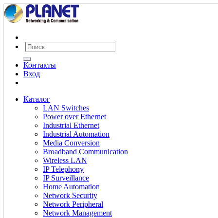
Контакты
Вход
Каталог
LAN Switches
Power over Ethernet
Industrial Ethernet
Industrial Automation
Media Conversion
Broadband Communication
Wireless LAN
IP Telephony
IP Surveillance
Home Automation
Network Security
Network Peripheral
Network Management