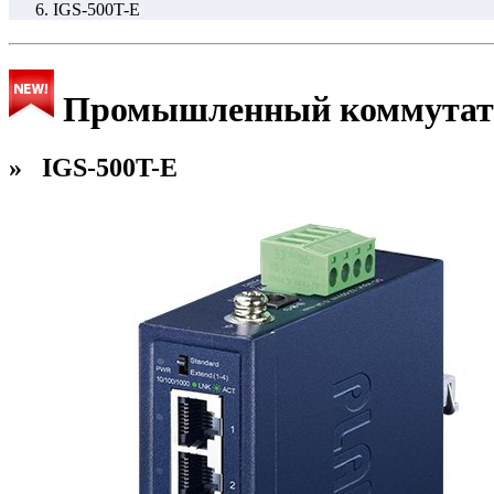
IGS-500T-E
Промышленный коммутатор 
» IGS-500T-E