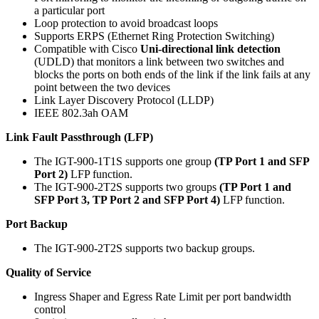
a particular port
Loop protection to avoid broadcast loops
Supports ERPS (Ethernet Ring Protection Switching)
Compatible with Cisco
Uni-directional link detection
(UDLD) that monitors a link between two switches and
blocks the ports on both ends of the link if the link fails at any
point between the two devices
Link Layer Discovery Protocol (LLDP)
IEEE 802.3ah OAM
Link Fault Passthrough (LFP)
The IGT-900-1T1S supports one group
(TP Port 1 and SFP
Port 2)
LFP function.
The IGT-900-2T2S supports two groups
(TP Port 1 and
SFP Port 3, TP Port 2 and SFP Port 4)
LFP function.
Port Backup
The IGT-900-2T2S supports two backup groups.
Quality of Service
Ingress Shaper and Egress Rate Limit per port bandwidth
control