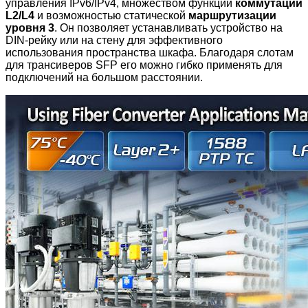
управления IPv6/IPv4, множеством функций
коммутации
L2/L4
и возможностью статической
маршрутизации
уровня 3
. Он позволяет устанавливать устройство на
DIN-рейку или на стену для эффективного
использования пространства шкафа. Благодаря слотам
для трансиверов SFP его можно гибко применять для
подключений на большом расстоянии.