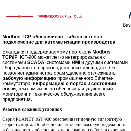
Modbus TCP обеспечивает гибкое сетевое
подключение для автоматизации производства
Благодаря поддерживаемому протоколу
Modbus
TCP/IP
IGT-900
может легко интегрироваться с
системами
SCADA
, системами
HMI
и другими системами
сбора данных на производственных площадках. Он
позволяет администраторам удаленно отслеживать
рабочую информацию
промышленного Ethernet-
коммутатора,
информацию о портах
и ​​
состоянии
связи
, тем самым легко обеспечивая улучшенный
мониторинг и техническое обслуживание всего
предприятия.
Работа в сложных условиях
Серия PLANET IGT-900 обеспечивает полную гигабитную
скорость порта. Он обеспечивает очень высокую надежность
и безопасность, обеспечивая непрерывную работу в суровых