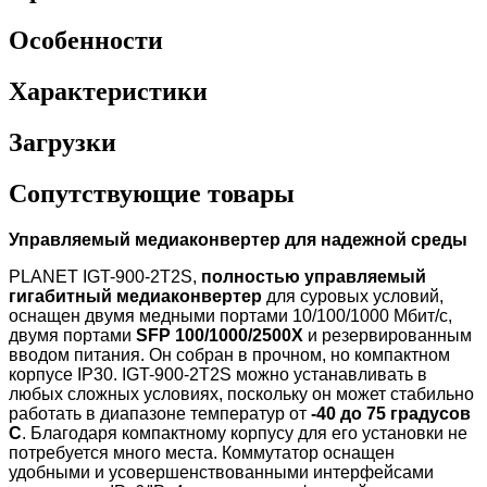
Особенности
Характеристики
Загрузки
Сопутствующие товары
Управляемый медиаконвертер для надежной среды
PLANET IGT-900-2T2S,
полностью управляемый
гигабитный медиаконвертер
для суровых условий,
оснащен двумя медными портами 10/100/1000 Мбит/с,
двумя портами
SFP 100/1000/2500X
и резервированным
вводом питания. Он собран в прочном, но компактном
корпусе IP30. IGT-900-2T2S можно устанавливать в
любых сложных условиях, поскольку он может стабильно
работать в диапазоне температур от
-40 до 75 градусов
C
. Благодаря компактному корпусу для его установки не
потребуется много места. Коммутатор оснащен
удобными и усовершенствованными интерфейсами