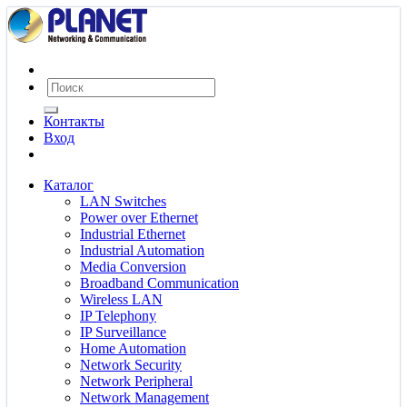
Контакты
Вход
Каталог
LAN Switches
Power over Ethernet
Industrial Ethernet
Industrial Automation
Media Conversion
Broadband Communication
Wireless LAN
IP Telephony
IP Surveillance
Home Automation
Network Security
Network Peripheral
Network Management