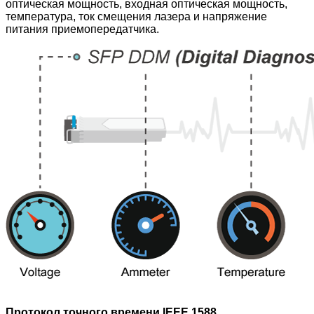
оптическая мощность, входная оптическая мощность,
температура, ток смещения лазера и напряжение
питания приемопередатчика.
Протокол точного времени IEEE 1588