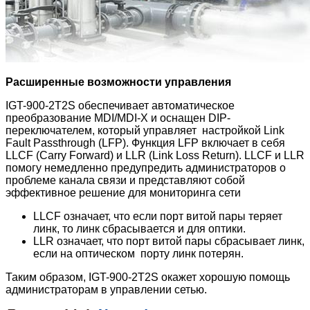
Расширенные возможности управления
IGT-900-2T2S обеспечивает автоматическое
преобразование MDI/MDI-X и оснащен DIP-
переключателем, который управляет настройкой Link
Fault Passthrough (LFP). Функция LFP включает в себя
LLCF (Carry Forward) и LLR (Link Loss Return). LLCF и LLR
помогу немедленно предупредить администраторов о
проблеме канала связи и представляют собой
эффективное решение для мониторинга сети
LLCF означает, что если порт витой пары теряет
линк, то линк сбрасывается и для оптики.
LLR означает, что порт витой пары сбрасывает линк,
если на оптическом порту линк потерян.
Таким образом, IGT-900-2T2S окажет хорошую помощь
администраторам в управлении сетью.