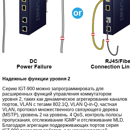
Надежные функции уровня 2
Серию IGT-900 можно запрограммировать для
расширенных функций управления коммутатором
уровня 2, таких как динамическое агрегирование каналов
портов, VLAN с тегами 802.1Q, VLAN Q-in-Q, частная
VLAN, протокол множественного связующего дерева
(MSTP), уровень 2 на уровень. 4 QoS, контроль полосы
пропускания, отслеживание IGMP и отслеживание MLD.
Благодаря агрегации поддерживающих портов серия