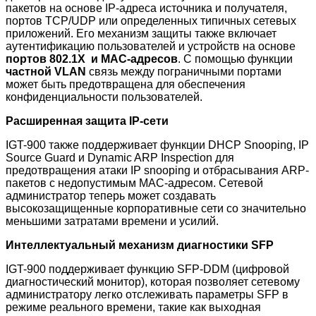
пакетов на основе IP-адреса источника и получателя,
портов TCP/UDP или определенных типичных сетевых
приложений. Его механизм защиты также включает
аутентификацию пользователей и устройств на основе
портов 802.1X и MAC-адресов
. С помощью функции
частной VLAN
связь между пограничными портами
может быть предотвращена для обеспечения
конфиденциальности пользователей.
Расширенная защита IP-сети
IGT-900 также поддерживает функции DHCP Snooping, IP
Source Guard и Dynamic ARP Inspection для
предотвращения атаки IP snooping и отбрасывания ARP-
пакетов с недопустимым MAC-адресом. Сетевой
администратор теперь может создавать
высокозащищенные корпоративные сети со значительно
меньшими затратами времени и усилий.
Интеллектуальный механизм диагностики SFP
IGT-900 поддерживает функцию SFP-DDM (цифровой
диагностический монитор), которая позволяет сетевому
администратору легко отслеживать параметры SFP в
режиме реального времени, такие как выходная