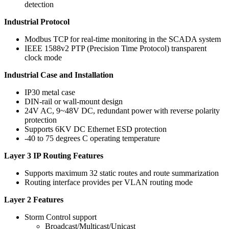
detection
Industrial Protocol
Modbus TCP for real-time monitoring in the SCADA system
IEEE 1588v2 PTP (Precision Time Protocol) transparent
clock mode
Industrial Case and Installation
IP30 metal case
DIN-rail or wall-mount design
24V AC, 9~48V DC, redundant power with reverse polarity
protection
Supports 6KV DC Ethernet ESD protection
-40 to 75 degrees C operating temperature
Layer 3 IP Routing Features
Supports maximum 32 static routes and route summarization
Routing interface provides per VLAN routing mode
Layer 2 Features
Storm Control support
Broadcast/Multicast/Unicast