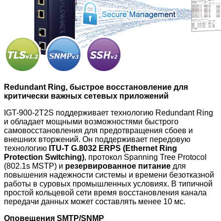
Redundant Ring, быстрое восстановление для
критически важных сетевых приложений
IGT-900-2T2S
поддерживает технологию Redundant Ring
и обладает мощными возможностями быстрого
самовосстановления для предотвращения сбоев и
внешних вторжений. Он поддерживает передовую
технологию
ITU-T G.8032 ERPS (Ethernet Ring
Protection Switching)
, протокол Spanning Tree Protocol
(802.1s MSTP) и
резервированное питание
для
повышения надежности системы и времени безотказной
работы в суровых промышленных условиях.
В типичной
простой кольцевой сети время восстановления канала
передачи данных может составлять менее 10 мс.
Оповещения SMTP/SNMP