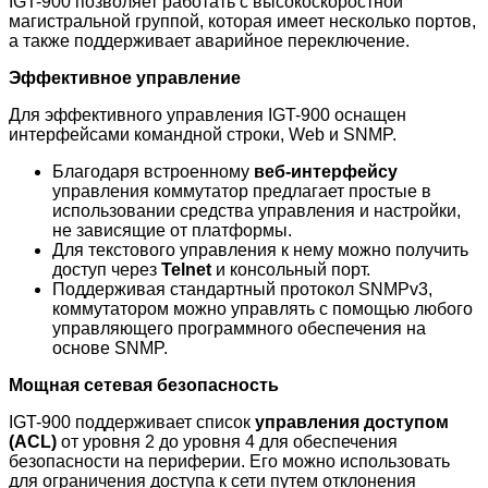
IGT-900 позволяет работать с высокоскоростной
магистральной группой, которая имеет несколько портов,
а также поддерживает аварийное переключение.
Эффективное управление
Для эффективного управления IGT-900 оснащен
интерфейсами командной строки, Web и SNMP.
Благодаря встроенному
веб-интерфейсу
управления коммутатор предлагает простые в
использовании средства управления и настройки,
не зависящие от платформы.
Для текстового управления к нему можно получить
доступ через
Telnet
и консольный порт.
Поддерживая стандартный протокол SNMPv3,
коммутатором можно управлять с помощью любого
управляющего программного обеспечения на
основе SNMP.
Мощная сетевая безопасность
IGT-900
поддерживает список
управления доступом
(ACL)
от уровня 2 до уровня 4 для обеспечения
безопасности на периферии. Его можно использовать
для ограничения доступа к сети путем отклонения