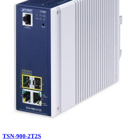
TSN-900-2T2S