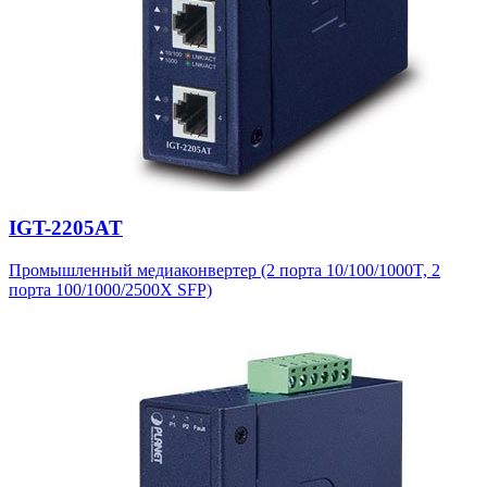
IGT-2205AT
Промышленный медиаконвертер (2 порта 10/100/1000T, 2
порта 100/1000/2500X SFP)