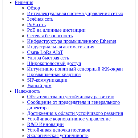
Решения
Обзор
Интеллектуальная система управления сетью
Зелёная сеть
PoE-сеть
PoE на длинные дистанции
Сетевая безопасность
Инфраструктура промышленного Ethernet
Индустриальная автоматизация
Связь LoRa AIoT
Ультра быстрая сеть
Широкополосный доступ
Интуитивно понятный сенсорный ЖК-экран
Промышленная квартира
SIP-коммуникации
Умный дом
Надежность
Обязательства по устойчивому развитию
Сообщение от председателя и генерального
директора
Достижения в области устойчивого развития
Устойчивое корпоративное управление
R&D Инновации
Устойчивая цепочка поставок
Экологическая устойчивость