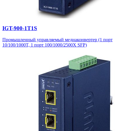
IGT-900-1T1S
Промышленный управляемый медиаконвертер (1 порт
10/100/1000T, 1 порт 100/1000/2500X SFP)