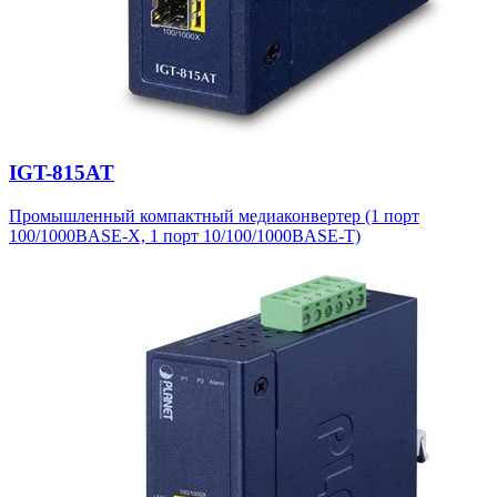
IGT-815AT
Промышленный компактный медиаконвертер (1 порт
100/1000BASE-X, 1 порт 10/100/1000BASE-T)