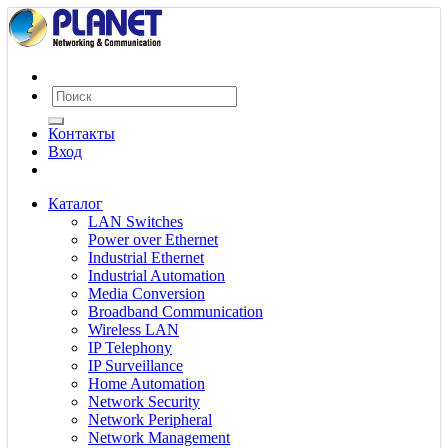
Контакты
Вход
Каталог
LAN Switches
Power over Ethernet
Industrial Ethernet
Industrial Automation
Media Conversion
Broadband Communication
Wireless LAN
IP Telephony
IP Surveillance
Home Automation
Network Security
Network Peripheral
Network Management