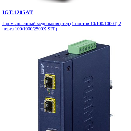
IGT-1205AT
Промышленный медиаконвертер (1 портов 10/100/1000T, 2
порта 100/1000/2500X SFP)