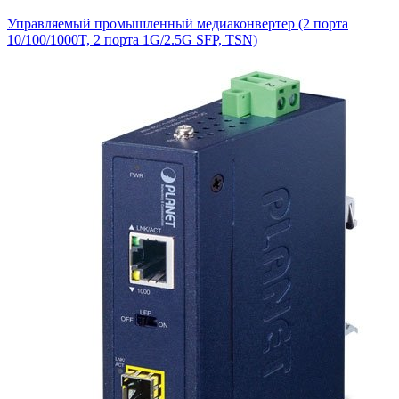
Управляемый промышленный медиаконвертер (2 порта
10/100/1000T, 2 порта 1G/2.5G SFP, TSN)