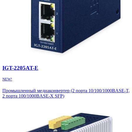
IGT-2205AT-E
NEW!
Промышленный медиаконвертер (2 порта 10/100/1000BASE-T,
2 порта 100/1000BASE-X SFP)