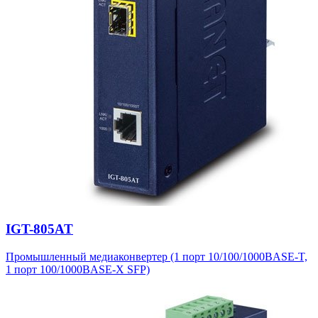
IGT-805AT
Промышленный медиаконвертер (1 порт 10/100/1000BASE-T,
1 порт 100/1000BASE-X SFP)