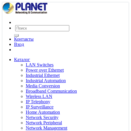
Контакты
Вход
Каталог
LAN Switches
Power over Ethernet
Industrial Ethernet
Industrial Automation
Media Conversion
Broadband Communication
Wireless LAN
IP Telephony
IP Surveillance
Home Automation
Network Security
Network Peripheral
Network Management