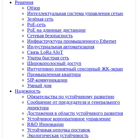
Решения
Обзор
Интеллектуальная система управления сетью
Зелёная сеть
PoE-сеть
PoE на длинные дистанции
Сетевая безопасность
Инфраструктура промышленного Ethernet
Индустриальная автоматизация
Связь LoRa AIoT
Ультра быстрая сеть
Широкополосный доступ
Интуитивно понятный сенсорный ЖК-экран
Промышленная квартира
SIP-коммуникации
Умный дом
Надежность
Обязательства по устойчивому развитию
Сообщение от председателя и генерального
директора
Достижения в области устойчивого развития
Устойчивое корпоративное управление
R&D Инновации
Устойчивая цепочка поставок
Экологическая устойчивость