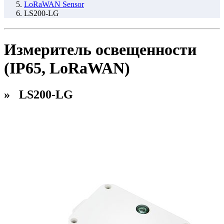
LoRaWAN Sensor
LS200-LG
Измеритель освещенности
(IP65, LoRaWAN)
» LS200-LG