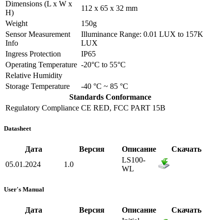
Dimensions (L x W x
112 x 65 x 32 mm
H)
Weight
150g
Sensor Measurement
Illuminance Range: 0.01 LUX to 157K
Info
LUX
Ingress Protection
IP65
Operating Temperature
-20°C to 55°C
Relative Humidity
Storage Temperature
-40 °C ~ 85 °C
Standards Conformance
Regulatory Compliance
CE RED, FCC PART 15B
Datasheet
Дата
Версия
Описание
Скачать
LS100-
05.01.2024
1.0
WL
User's Manual
Дата
Версия
Описание
Скачать