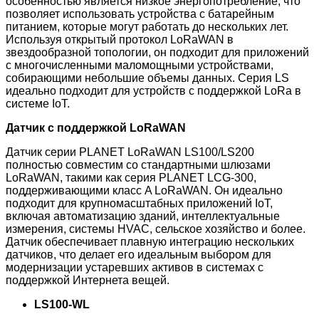
особенностью является низкое энергопотребление, что
позволяет использовать устройства с батарейным
питанием, которые могут работать до нескольких лет.
Используя открытый протокол LoRaWAN в
звездообразной топологии, он подходит для приложений
с многочисленными маломощными устройствами,
собирающими небольшие объемы данных. Серия LS
идеально подходит для устройств с поддержкой LoRa в
системе IoT.
Датчик с поддержкой LoRaWAN
Датчик серии PLANET LoRaWAN LS100/LS200
полностью совместим со стандартными шлюзами
LoRaWAN, такими как серия PLANET LCG-300,
поддерживающими класс A LoRaWAN. Он идеально
подходит для крупномасштабных приложений IoT,
включая автоматизацию зданий, интеллектуальные
измерения, системы HVAC, сельское хозяйство и более.
Датчик обеспечивает плавную интеграцию нескольких
датчиков, что делает его идеальным выбором для
модернизации устаревших активов в системах с
поддержкой Интернета вещей.
LS100-WL