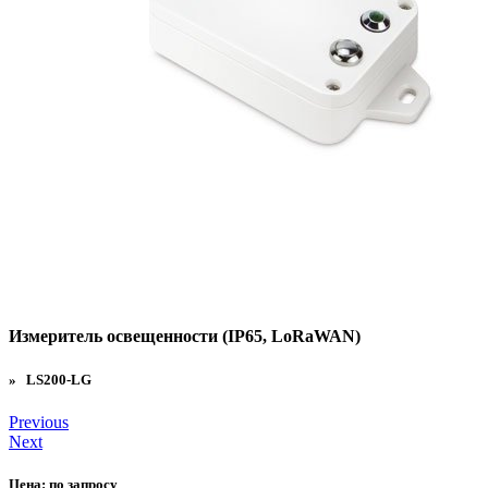
Измеритель освещенности (IP65, LoRaWAN)
» LS200-LG
Previous
Next
Цена:
по запросу