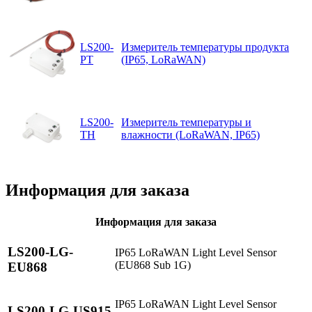
LS200-
Измеритель температуры продукта
PT
(IP65, LoRaWAN)
LS200-
Измеритель температуры и
TH
влажности (LoRaWAN, IP65)
Информация для заказа
Информация для заказа
LS200-LG-
IP65 LoRaWAN Light Level Sensor
(EU868 Sub 1G)
EU868
IP65 LoRaWAN Light Level Sensor
LS200-LG-US915