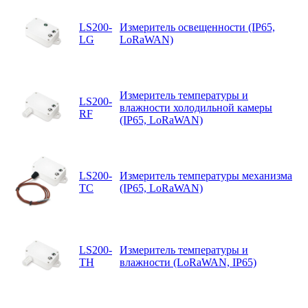
LS200-
Измеритель освещенности (IP65,
LG
LoRaWAN)
Измеритель температуры и
LS200-
влажности холодильной камеры
RF
(IP65, LoRaWAN)
LS200-
Измеритель температуры механизма
TC
(IP65, LoRaWAN)
LS200-
Измеритель температуры и
TH
влажности (LoRaWAN, IP65)