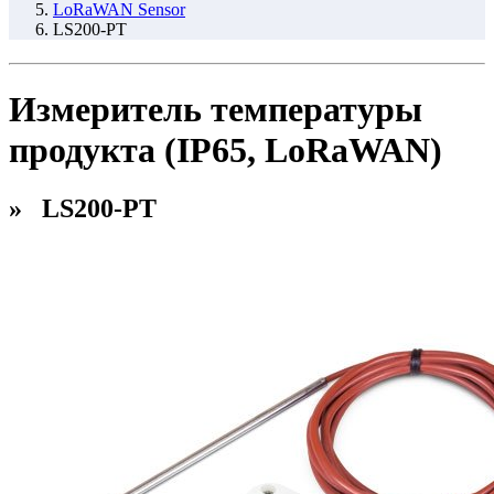
LoRaWAN Sensor
LS200-PT
Измеритель температуры
продукта (IP65, LoRaWAN)
» LS200-PT