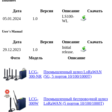
Datasheet
Дата
Версия
Описание
Скачать
LS100-
05.01.2024
1.0
WL
User's Manual
Дата
Версия
Описание
Скачать
Initial
29.12.2023
1.0
release.
Фото
Модель
Описание
LCG-
Промышленный шлюз LoRaWAN
300-NR
(5G, 5 портов 10/100/1000T)
LCG-
Промышленный беспроводной шлюз
300W
LoRaWAN (5 портов 10/100/1000T)