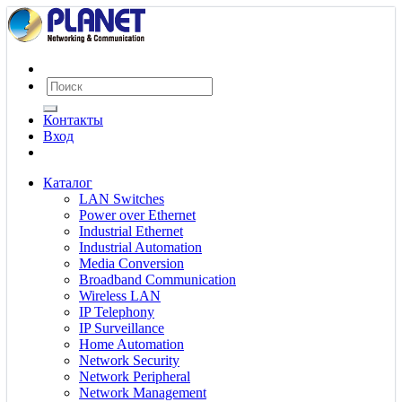
Контакты
Вход
Каталог
LAN Switches
Power over Ethernet
Industrial Ethernet
Industrial Automation
Media Conversion
Broadband Communication
Wireless LAN
IP Telephony
IP Surveillance
Home Automation
Network Security
Network Peripheral
Network Management