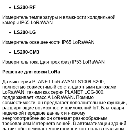
LS200-RF
Измеритель температуры и влажности холодильной
камеры IP65 LoRaWAN
LS200-LG
Измеритель освещенности IP65 LoRaWAN
LS200-CM3
Измеритель тока (для трех фаз) IP53 LoRaWAN
Решение для связи LoRa
Датчик серии PLANET LoRaWAN LS100/LS200,
полностью совместимый со стандартными шлюзами
LoRaWAN, такими как серия PLANET LCG-300,
поддерживает класс A LoRaWAN. Помимо
совместимости, он предлагает дополнительные функции,
расширяющие возможности приложений IoT. Благодаря
надежной передаче данных и низкому
энергопотреблению он отвечает разнообразным
требованиям Интернета вещей. В автоматизации зданий
датчик обеспечивает мониторинг и контроль в реальном