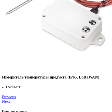
Измеритель температуры продукта (IP65, LoRaWAN)
» LS200-PT
Previous
Next
Цена:
по запросу