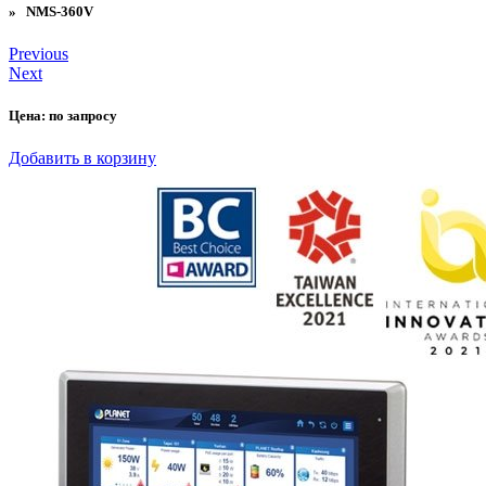
» NMS-360V
Previous
Next
Цена:
по запросу
Добавить в корзину