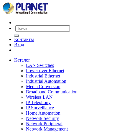
Контакты
Вход
Каталог
LAN Switches
Power over Ethernet
Industrial Ethernet
Industrial Automation
Media Conversion
Broadband Communication
Wireless LAN
IP Telephony
IP Surveillance
Home Automation
Network Security
Network Peripheral
Network Management