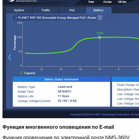
Функция многвенного оповещения по E-mail
Функция оповещения по электронной почте NMS-360V