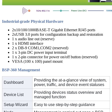
Industrial-grade Physical Hardware
2x10/100/1000BASE-T Gigabit Ethernet RJ45 ports
2xUSB 3.0 ports for configuration backup and restoration
1 x audio line out (reserve)
1 x HDMI interface
2 x DB-9 COM1,COM2 (reserved)
1 x 3-pin DC power input terminal
1 x 2-pin connector for power on/off button (reserved)
VESA (100 x 100) panel mount
BSP-360 Management
Providing the at-a-glance view of system,
Dashboard
power, traffic, and device event statuses
Providing devices status overview and
Device List
managed function
Setup Wizard
Easy to use step-by-step guidance