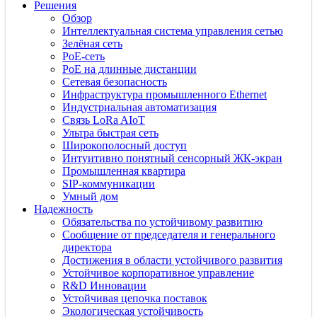
Решения
Обзор
Интеллектуальная система управления сетью
Зелёная сеть
PoE-сеть
PoE на длинные дистанции
Сетевая безопасность
Инфраструктура промышленного Ethernet
Индустриальная автоматизация
Связь LoRa AIoT
Ультра быстрая сеть
Широкополосный доступ
Интуитивно понятный сенсорный ЖК-экран
Промышленная квартира
SIP-коммуникации
Умный дом
Надежность
Обязательства по устойчивому развитию
Сообщение от председателя и генерального
директора
Достижения в области устойчивого развития
Устойчивое корпоративное управление
R&D Инновации
Устойчивая цепочка поставок
Экологическая устойчивость