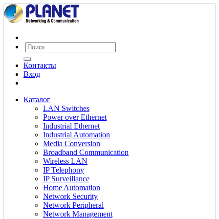
Контакты
Вход
Каталог
LAN Switches
Power over Ethernet
Industrial Ethernet
Industrial Automation
Media Conversion
Broadband Communication
Wireless LAN
IP Telephony
IP Surveillance
Home Automation
Network Security
Network Peripheral
Network Management