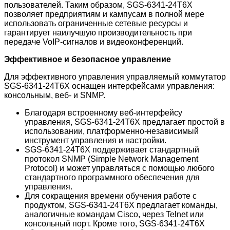
пользователей. Таким образом, SGS-6341-24T6X
позволяет предприятиям и кампусам в полной мере
использовать ограниченные сетевые ресурсы и
гарантирует наилучшую производительность при
передаче VoIP-сигналов и видеоконференций.
Эффективное и безопасное управление
Для эффективного управления управляемый коммутатор
SGS-6341-24T6X оснащен интерфейсами управления:
консольным, веб- и SNMP.
Благодаря встроенному веб-интерфейсу
управления, SGS-6341-24T6X предлагает простой в
использовании, платформенно-независимый
инструмент управления и настройки.
SGS-6341-24T6X поддерживает стандартный
протокол SNMP (Simple Network Management
Protocol) и может управляться с помощью любого
стандартного программного обеспечения для
управления.
Для сокращения времени обучения работе с
продуктом, SGS-6341-24T6X предлагает команды,
аналогичные командам Cisco, через Telnet или
консольный порт. Кроме того, SGS-6341-24T6X