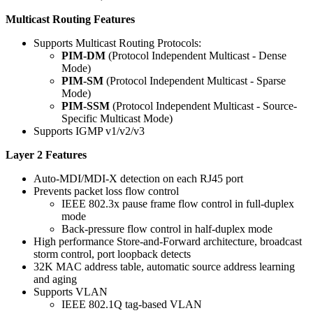
Multicast Routing Features
Supports Multicast Routing Protocols:
PIM-DM
(Protocol Independent Multicast - Dense
Mode)
PIM-SM
(Protocol Independent Multicast - Sparse
Mode)
PIM-SSM
(Protocol Independent Multicast - Source-
Specific Multicast Mode)
Supports IGMP v1/v2/v3
Layer 2 Features
Auto-MDI/MDI-X detection on each RJ45 port
Prevents packet loss flow control
IEEE 802.3x pause frame flow control in full-duplex
mode
Back-pressure flow control in half-duplex mode
High performance Store-and-Forward architecture, broadcast
storm control, port loopback detects
32K MAC address table, automatic source address learning
and aging
Supports VLAN
IEEE 802.1Q tag-based VLAN