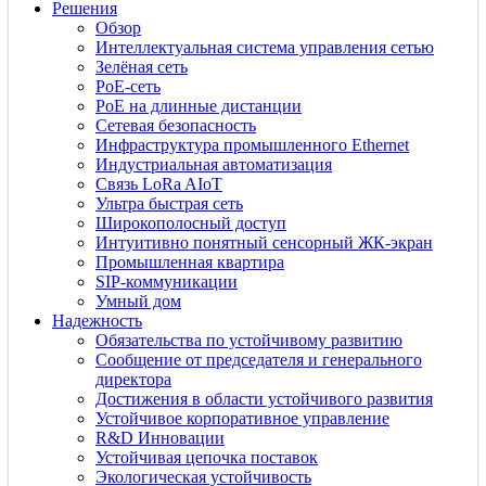
Решения
Обзор
Интеллектуальная система управления сетью
Зелёная сеть
PoE-сеть
PoE на длинные дистанции
Сетевая безопасность
Инфраструктура промышленного Ethernet
Индустриальная автоматизация
Связь LoRa AIoT
Ультра быстрая сеть
Широкополосный доступ
Интуитивно понятный сенсорный ЖК-экран
Промышленная квартира
SIP-коммуникации
Умный дом
Надежность
Обязательства по устойчивому развитию
Сообщение от председателя и генерального
директора
Достижения в области устойчивого развития
Устойчивое корпоративное управление
R&D Инновации
Устойчивая цепочка поставок
Экологическая устойчивость