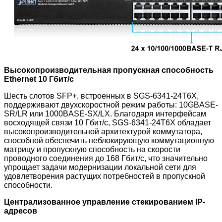
Высокопроизводительная пропускная способность
Ethernet 10 Гбит/с
Шесть слотов SFP+, встроенных в SGS-6341-24T6X,
поддерживают двухскоростной режим работы: 10GBASE-
SR/LR или 1000BASE-SX/LX. Благодаря интерфейсам
восходящей связи 10 Гбит/с, SGS-6341-24T6X обладает
высокопроизводительной архитектурой коммутатора,
способной обеспечить неблокирующую коммутационную
матрицу и пропускную способность на скорости
проводного соединения до 168 Гбит/с, что значительно
упрощает задачи модернизации локальной сети для
удовлетворения растущих потребностей в пропускной
способности.
Централизованное управление стекированием IP-
адресов