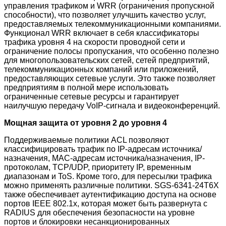
управления трафиком и WRR (ограничения пропускной
способности), что позволяет улучшить качество услуг,
предоставляемых телекоммуникационными компаниями.
Функционал WRR включает в себя классификаторы
трафика уровня 4 на скорости проводной сети и
ограничение полосы пропускания, что особенно полезно
для многопользовательских сетей, сетей предприятий,
телекоммуникационных компаний или приложений,
предоставляющих сетевые услуги. Это также позволяет
предприятиям в полной мере использовать
ограниченные сетевые ресурсы и гарантирует
наилучшую передачу VoIP-сигнала и видеоконференций.
Мощная защита от уровня 2 до уровня 4
Поддерживаемые политики ACL позволяют
классифицировать трафик по IP-адресам источника/
назначения, MAC-адресам источника/назначения, IP-
протоколам, TCP/UDP, приоритету IP, временным
диапазонам и ToS. Кроме того, для пересылки трафика
можно применять различные политики. SGS-6341-24T6X
также обеспечивает аутентификацию доступа на основе
портов IEEE 802.1x, которая может быть развернута с
RADIUS для обеспечения безопасности на уровне
портов и блокировки несанкционированных