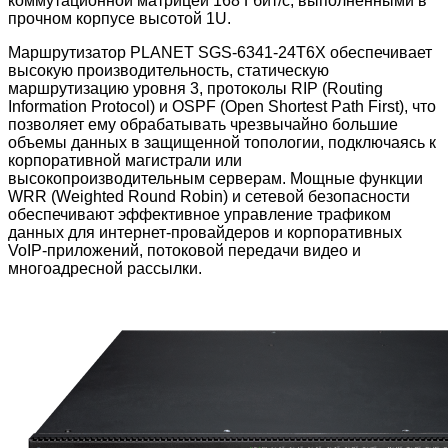
коммутационной матрицей 168 Гбит/с, выполненными в
прочном корпусе высотой 1U.
Маршрутизатор PLANET SGS-6341-24T6X обеспечивает
высокую производительность, статическую
маршрутизацию уровня 3, протоколы RIP (Routing
Information Protocol) и OSPF (Open Shortest Path First), что
позволяет ему обрабатывать чрезвычайно большие
объемы данных в защищенной топологии, подключаясь к
корпоративной магистрали или
высокопроизводительным серверам. Мощные функции
WRR (Weighted Round Robin) и сетевой безопасности
обеспечивают эффективное управление трафиком
данных для интернет-провайдеров и корпоративных
VoIP-приложений, потоковой передачи видео и
многоадресной рассылки.