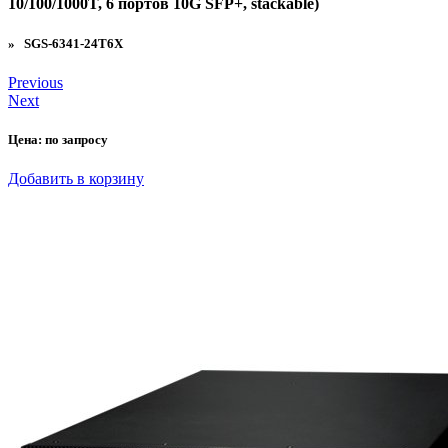
10/100/1000T, 6 портов 10G SFP+, stackable)
» SGS-6341-24T6X
Previous
Next
Цена:
по запросу
Добавить в корзину