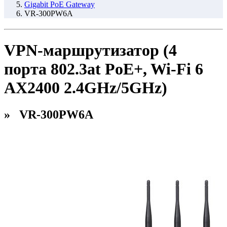
Gigabit PoE Gateway
VR-300PW6A
VPN-маршрутизатор (4
порта 802.3at PoE+, Wi-Fi 6
AX2400 2.4GHz/5GHz)
» VR-300PW6A