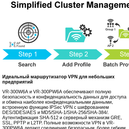
Идеальный маршрутизатор VPN для небольших
предприятий
VR-300W6A и VR-300PW6A обеспечивают полную
безопасность и конфиденциальность данных для доступа
и обмена наиболее конфиденциальными данными,
встроенную функцию IPSec VPN с шифрованием
DES/3DES/AES и MD5/SHA-1/SHA-256/SHA-384/.
Аутентификация SHA-512 и серверный механизм GRE,
SSL, PPTP и L2TP. Полные возможности VPN в VR-
300PW6A
делают соединение безопасным, более гибким