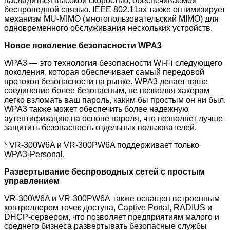
насладиться высокой скоростью, обеспечиваемой
беспроводной связью. IEEE 802.11ax также оптимизирует
механизм MU-MIMO (многопользовательский MIMO) для
одновременного обслуживания нескольких устройств.
Новое поколение безопасности WPA3
WPA3 — это технология безопасности Wi-Fi следующего
поколения, которая обеспечивает самый передовой
протокол безопасности на рынке. WPA3 делает ваше
соединение более безопасным, не позволяя хакерам
легко взломать ваш пароль, каким бы простым он ни был.
WPA3 также может обеспечить более надежную
аутентификацию на основе пароля, что позволяет лучше
защитить безопасность отдельных пользователей.
* VR-300W6A и VR-300PW6A поддерживает только
WPA3-Personal.
Развертывание беспроводных сетей с простым
управлением
VR-300W6A и VR-300PW6A также оснащен встроенным
контроллером точек доступа, Captive Portal, RADIUS и
DHCP-сервером, что позволяет предприятиям малого и
среднего бизнеса развертывать безопасные службы