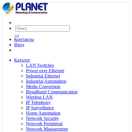
Контакты
Вход
Каталог
LAN Switches
Power over Ethernet
Industrial Ethernet
Industrial Automation
Media Conversion
Broadband Communication
Wireless LAN
IP Telephony
IP Surveillance
Home Automation
Network Security
Network Peripheral
Network Management