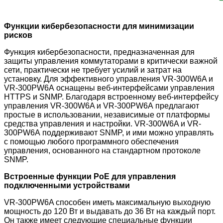
Функции кибербезопасности для минимизации
рисков
Функция кибербезопасности, предназначенная для
защиты управления коммутаторами в критически важной
сети, практически не требует усилий и затрат на
установку. Для эффективного управления VR-300W6A и
VR-300PW6A оснащены веб-интерфейсами управления
HTTPS и SNMP. Благодаря встроенному веб-интерфейсу
управления VR-300W6A и VR-300PW6A предлагают
простые в использовании, независимые от платформы
средства управления и настройки. VR-300W6A и VR-
300PW6A
поддерживают SNMP, и ими можно управлять
с помощью любого программного обеспечения
управления, основанного на стандартном протоколе
SNMP.
Встроенные функции PoE для управления
подключенными устройствами
VR-300PW6A способен иметь максимальную выходную
мощность до 120 Вт и выдавать до 36 Вт на каждый порт.
Он также имеет следующие специальные функции