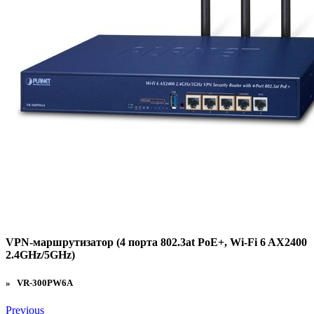
VPN-маршрутизатор (4 порта 802.3at PoE+, Wi-Fi 6 AX2400
2.4GHz/5GHz)
» VR-300PW6A
Previous