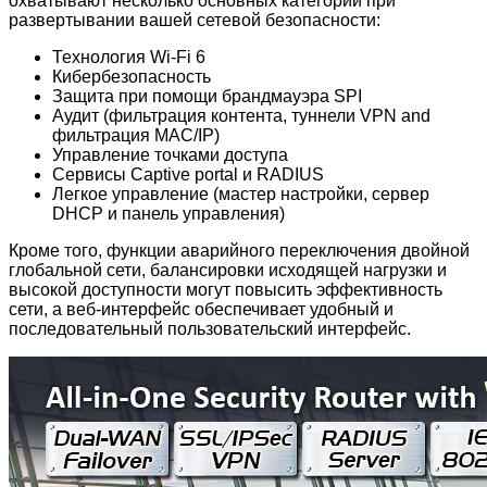
охватывают несколько основных категорий при
развертывании вашей сетевой безопасности:
Технология Wi-Fi 6
Кибербезопасность
Защита при помощи брандмауэра SPI
Аудит (фильтрация контента, туннели VPN and
фильтрация MAC/IP)
Управление точками доступа
Сервисы Captive portal и RADIUS
Легкое управление (мастер настройки, сервер
DHCP и панель управления)
Кроме того, функции аварийного переключения двойной
глобальной сети, балансировки исходящей нагрузки и
высокой доступности могут повысить эффективность
сети, а веб-интерфейс обеспечивает удобный и
последовательный пользовательский интерфейс.