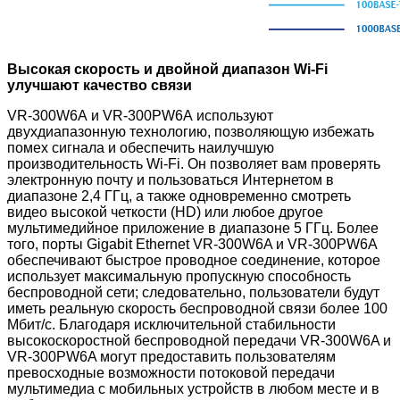
Высокая скорость и двойной диапазон Wi-Fi
улучшают качество связи
VR-300W6A и VR-300PW6A
используют
двухдиапазонную технологию, позволяющую избежать
помех сигнала и обеспечить наилучшую
производительность Wi-Fi. Он позволяет вам проверять
электронную почту и пользоваться Интернетом в
диапазоне 2,4 ГГц, а также одновременно смотреть
видео высокой четкости (HD) или любое другое
мультимедийное приложение в диапазоне 5 ГГц. Более
того, порты Gigabit Ethernet VR-300W6A и VR-300PW6A
обеспечивают быстрое проводное соединение, которое
использует максимальную пропускную способность
беспроводной сети; следовательно, пользователи будут
иметь реальную скорость беспроводной связи более 100
Мбит/с. Благодаря исключительной стабильности
высокоскоростной беспроводной передачи VR-300W6A и
VR-300PW6A могут предоставить пользователям
превосходные возможности потоковой передачи
мультимедиа с мобильных устройств в любом месте и в