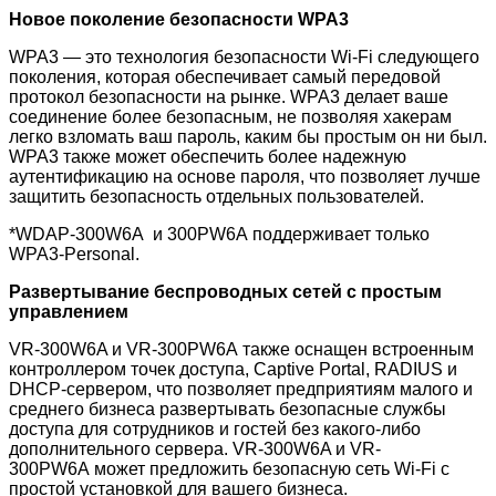
Новое поколение безопасности WPA3
WPA3 — это технология безопасности Wi-Fi следующего
поколения, которая обеспечивает самый передовой
протокол безопасности на рынке. WPA3 делает ваше
соединение более безопасным, не позволяя хакерам
легко взломать ваш пароль, каким бы простым он ни был.
WPA3 также может обеспечить более надежную
аутентификацию на основе пароля, что позволяет лучше
защитить безопасность отдельных пользователей.
*WDAP-300W6A и 300PW6A поддерживает только
WPA3-Personal.
Развертывание беспроводных сетей с простым
управлением
VR-300W6A и VR-300PW6A также оснащен встроенным
контроллером точек доступа, Captive Portal, RADIUS и
DHCP-сервером, что позволяет предприятиям малого и
среднего бизнеса развертывать безопасные службы
доступа для сотрудников и гостей без какого-либо
дополнительного сервера. VR-300W6A и VR-
300PW6A может предложить безопасную сеть Wi-Fi с
простой установкой для вашего бизнеса.