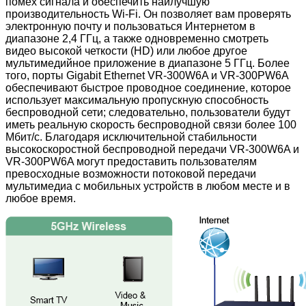
помех сигнала и обеспечить наилучшую
производительность Wi-Fi. Он позволяет вам проверять
электронную почту и пользоваться Интернетом в
диапазоне 2,4 ГГц, а также одновременно смотреть
видео высокой четкости (HD) или любое другое
мультимедийное приложение в диапазоне 5 ГГц. Более
того, порты Gigabit Ethernet VR-300W6A и VR-300PW6A
обеспечивают быстрое проводное соединение, которое
использует максимальную пропускную способность
беспроводной сети; следовательно, пользователи будут
иметь реальную скорость беспроводной связи более 100
Мбит/с. Благодаря исключительной стабильности
высокоскоростной беспроводной передачи VR-300W6A и
VR-300PW6A могут предоставить пользователям
превосходные возможности потоковой передачи
мультимедиа с мобильных устройств в любом месте и в
любое время.