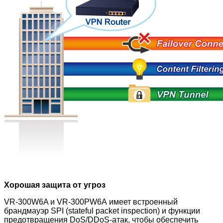
Хорошая защита от угроз
VR-300W6A и VR-300PW6A
имеет встроенный
брандмауэр SPI (stateful packet inspection) и функции
предотвращения DoS/DDoS-атак, чтобы обеспечить