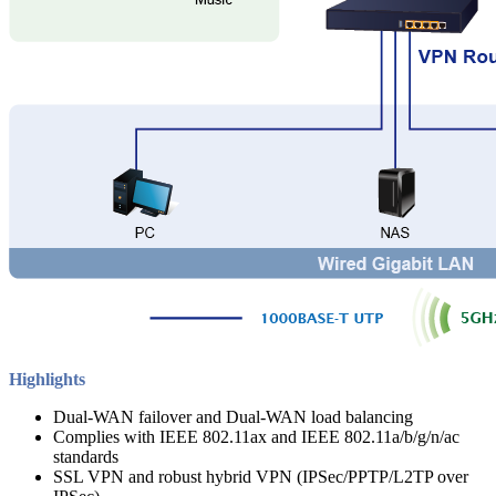
Highlights
Dual-WAN failover and Dual-WAN load balancing
Complies with IEEE 802.11ax and IEEE 802.11a/b/g/n/ac
standards
SSL VPN and robust hybrid VPN (IPSec/PPTP/L2TP over