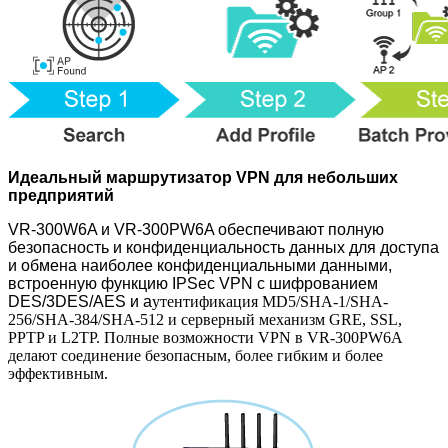
Идеальный маршрутизатор VPN для небольших
предприятий
VR-300W6A и VR-300PW6A обеспечивают полную
безопасность и конфиденциальность данных для доступа
и обмена наиболее конфиденциальными данными,
встроенную функцию IPSec VPN с шифрованием
DES/3DES/AES и а
утентификация MD5/SHA-1/SHA-
256/SHA-384/SHA-512 и серверный механизм GRE, SSL,
PPTP и L2TP. Полные возможности VPN в VR-300PW6A
делают соединение безопасным, более гибким и более
эффективным.