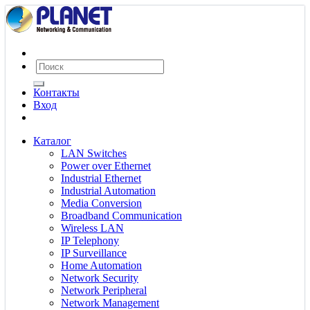
Контакты
Вход
Каталог
LAN Switches
Power over Ethernet
Industrial Ethernet
Industrial Automation
Media Conversion
Broadband Communication
Wireless LAN
IP Telephony
IP Surveillance
Home Automation
Network Security
Network Peripheral
Network Management