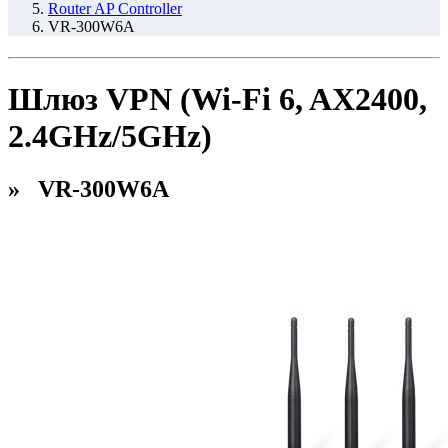
Router AP Controller
VR-300W6A
Шлюз VPN (Wi-Fi 6, AX2400,
2.4GHz/5GHz)
» VR-300W6A