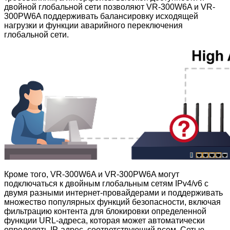
двойной глобальной сети позволяют VR-300W6A и VR-
300PW6A поддерживать балансировку исходящей
нагрузки и функции аварийного переключения
глобальной сети.
Кроме того, VR-300W6A и VR-300PW6A могут
подключаться к двойным глобальным сетям IPv4/v6 с
двумя разными интернет-провайдерами и поддерживать
множество популярных функций безопасности, включая
фильтрацию контента для блокировки определенной
функции URL-адреса, которая может автоматически
определять IP-адрес, соответствующий всем. Сетью