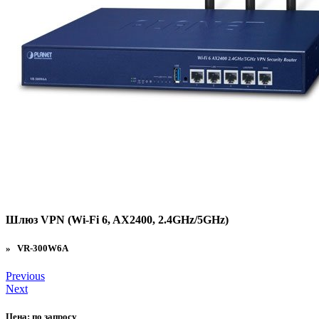
Шлюз VPN (Wi-Fi 6, AX2400, 2.4GHz/5GHz)
» VR-300W6A
Previous
Next
Цена:
по запросу