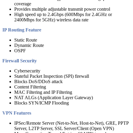
coverage
Provides multiple adjustable transmit power control
High speed up to 2.4Gbps (600Mbps for 2.4GHz or
2400Mbps for 5GHz) wireless data rate
IP Routing Feature
Static Route
Dynamic Route
OSPF
Firewall Security
Cybersecurity
Stateful Packet Inspection (SPI) firewall
Blocks DoS/DDoS attack
Content Filtering
MAC Filtering and IP Filtering
NAT ALGs (Application Layer Gateway)
Blocks SYN/ICMP Flooding
VPN Features
IPSec/Remote Server (Net-to-Net, Host-to-Net), GRE, PPTP
Server, L2TP Server, SSL Server/Client (Open VPN)