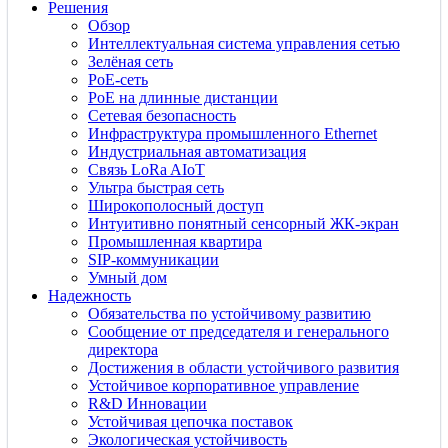
Решения
Обзор
Интеллектуальная система управления сетью
Зелёная сеть
PoE-сеть
PoE на длинные дистанции
Сетевая безопасность
Инфраструктура промышленного Ethernet
Индустриальная автоматизация
Связь LoRa AIoT
Ультра быстрая сеть
Широкополосный доступ
Интуитивно понятный сенсорный ЖК-экран
Промышленная квартира
SIP-коммуникации
Умный дом
Надежность
Обязательства по устойчивому развитию
Сообщение от председателя и генерального
директора
Достижения в области устойчивого развития
Устойчивое корпоративное управление
R&D Инновации
Устойчивая цепочка поставок
Экологическая устойчивость