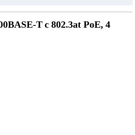
0BASE-T с 802.3at PoE, 4