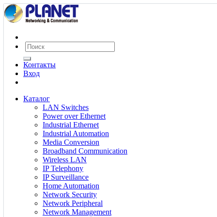
Контакты
Вход
Каталог
LAN Switches
Power over Ethernet
Industrial Ethernet
Industrial Automation
Media Conversion
Broadband Communication
Wireless LAN
IP Telephony
IP Surveillance
Home Automation
Network Security
Network Peripheral
Network Management