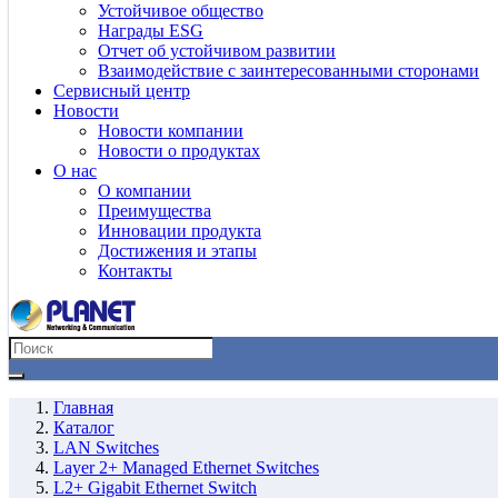
Устойчивое общество
Награды ESG
Отчет об устойчивом развитии
Взаимодействие с заинтересованными сторонами
Сервисный центр
Новости
Новости компании
Новости о продуктах
О нас
О компании
Преимущества
Инновации продукта
Достижения и этапы
Контакты
Главная
Каталог
LAN Switches
Layer 2+ Managed Ethernet Switches
L2+ Gigabit Ethernet Switch