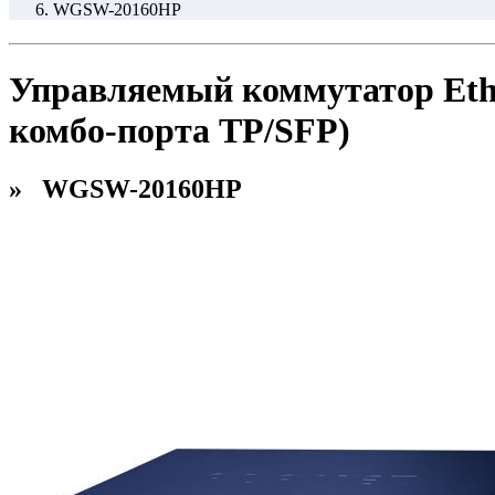
WGSW-20160HP
Управляемый коммутатор Ether
комбо-порта TP/SFP)
» WGSW-20160HP