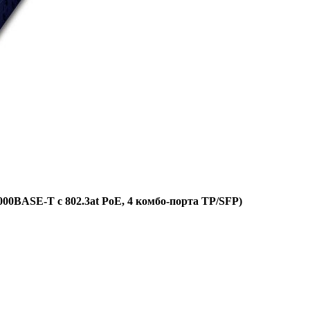
000BASE-T с 802.3at PoE, 4 комбо-порта TP/SFP)