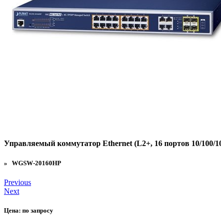
Управляемый коммутатор Ethernet (L2+, 16 портов 10/100/1
» WGSW-20160HP
Previous
Next
Цена:
по запросу