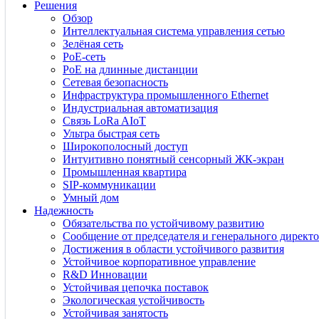
Решения
Обзор
Интеллектуальная система управления сетью
Зелёная сеть
PoE-сеть
PoE на длинные дистанции
Сетевая безопасность
Инфраструктура промышленного Ethernet
Индустриальная автоматизация
Связь LoRa AIoT
Ультра быстрая сеть
Широкополосный доступ
Интуитивно понятный сенсорный ЖК-экран
Промышленная квартира
SIP-коммуникации
Умный дом
Надежность
Обязательства по устойчивому развитию
Сообщение от председателя и генерального директо
Достижения в области устойчивого развития
Устойчивое корпоративное управление
R&D Инновации
Устойчивая цепочка поставок
Экологическая устойчивость
Устойчивая занятость