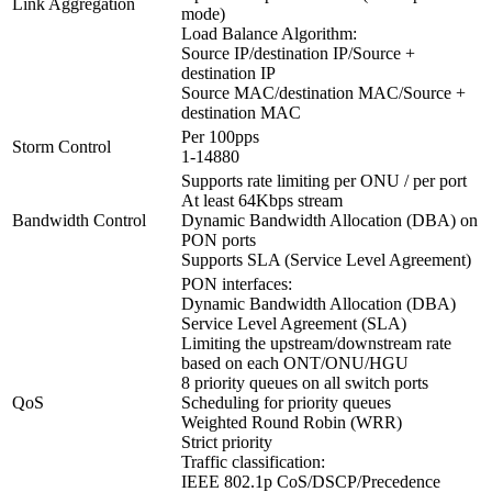
Link Aggregation
mode)
Load Balance Algorithm:
Source IP/destination IP/Source +
destination IP
Source MAC/destination MAC/Source +
destination MAC
Per 100pps
Storm Control
1-14880
Supports rate limiting per ONU / per port
At least 64Kbps stream
Bandwidth Control
Dynamic Bandwidth Allocation (DBA) on
PON ports
Supports SLA (Service Level Agreement)
PON interfaces:
Dynamic Bandwidth Allocation (DBA)
Service Level Agreement (SLA)
Limiting the upstream/downstream rate
based on each ONT/ONU/HGU
8 priority queues on all switch ports
QoS
Scheduling for priority queues
Weighted Round Robin (WRR)
Strict priority
Traffic classification:
IEEE 802.1p CoS/DSCP/Precedence