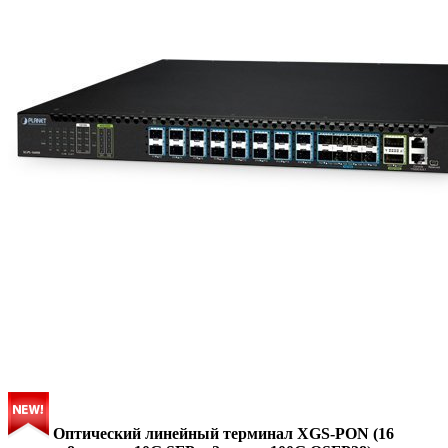
Оптический линейный терминал XGS-PON (16