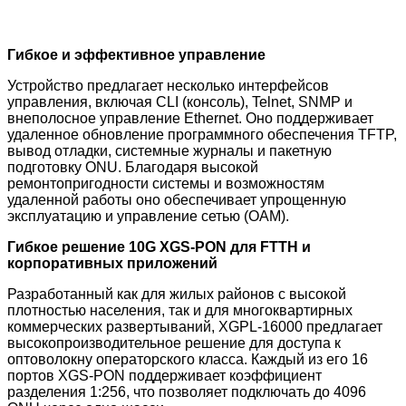
Гибкое и эффективное управление
Устройство предлагает несколько интерфейсов
управления, включая CLI (консоль), Telnet, SNMP и
внеполосное управление Ethernet. Оно поддерживает
удаленное обновление программного обеспечения TFTP,
вывод отладки, системные журналы и пакетную
подготовку ONU. Благодаря высокой
ремонтопригодности системы и возможностям
удаленной работы оно обеспечивает упрощенную
эксплуатацию и управление сетью (OAM).
Гибкое решение 10G XGS-PON для FTTH и
корпоративных приложений
Разработанный как для жилых районов с высокой
плотностью населения, так и для многоквартирных
коммерческих развертываний, XGPL-16000 предлагает
высокопроизводительное решение для доступа к
оптоволокну операторского класса. Каждый из его 16
портов XGS-PON поддерживает коэффициент
разделения 1:256, что позволяет подключать до 4096