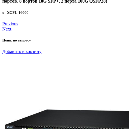
портов, 8 портов 10G SFP+, 2 порта 100G QSFP28)
» XGPL-16000
Previous
Next
Цена:
по запросу
Добавить в корзину