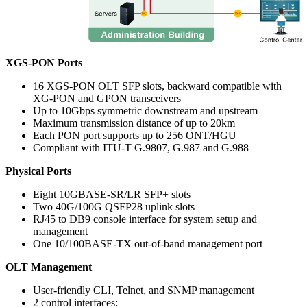
XGS-PON Ports
16 XGS-PON OLT SFP slots, backward compatible with
XG-PON and GPON transceivers
Up to 10Gbps symmetric downstream and upstream
Maximum transmission distance of up to 20km
Each PON port supports up to 256 ONT/HGU
Compliant with ITU-T G.9807, G.987 and G.988
Physical Ports
Eight 10GBASE-SR/LR SFP+ slots
Two 40G/100G QSFP28 uplink slots
RJ45 to DB9 console interface for system setup and
management
One 10/100BASE-TX out-of-band management port
OLT Management
User-friendly CLI, Telnet, and SNMP management
2 control interfaces: