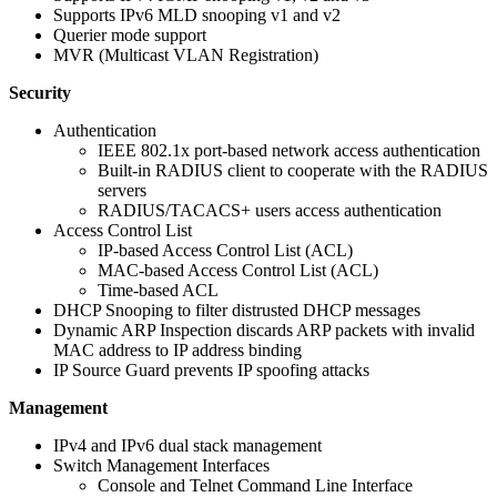
Supports IPv6 MLD snooping v1 and v2
Querier mode support
MVR (Multicast VLAN Registration)
Security
Authentication
IEEE 802.1x port-based network access authentication
Built-in RADIUS client to cooperate with the RADIUS
servers
RADIUS/TACACS+ users access authentication
Access Control List
IP-based Access Control List (ACL)
MAC-based Access Control List (ACL)
Time-based ACL
DHCP Snooping to filter distrusted DHCP messages
Dynamic ARP Inspection discards ARP packets with invalid
MAC address to IP address binding
IP Source Guard prevents IP spoofing attacks
Management
IPv4 and IPv6 dual stack management
Switch Management Interfaces
Console and Telnet Command Line Interface