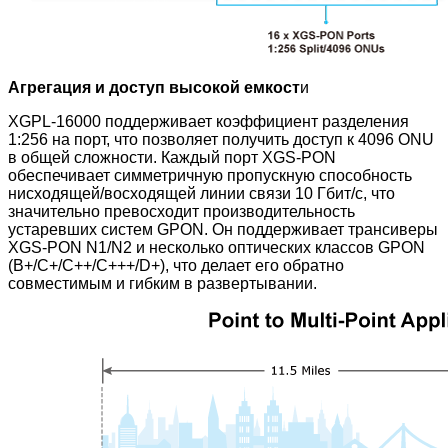
Агрегация и доступ высокой емкост
и
XGPL-16000 поддерживает коэффициент разделения
1:256 на порт, что позволяет получить доступ к 4096 ONU
в общей сложности. Каждый порт XGS-PON
обеспечивает симметричную пропускную способность
нисходящей/восходящей линии связи 10 Гбит/с, что
значительно превосходит производительность
устаревших систем GPON. Он поддерживает трансиверы
XGS-PON N1/N2 и несколько оптических классов GPON
(B+/C+/C++/C+++/D+), что делает его обратно
совместимым и гибким в развертывании.