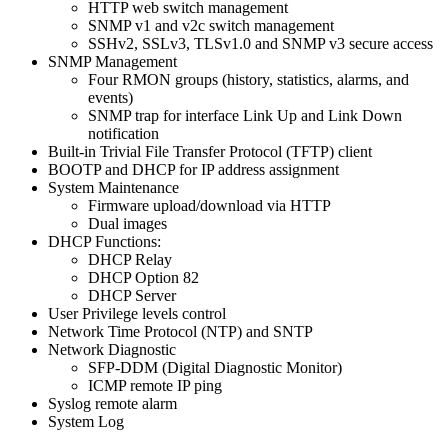
HTTP web switch management
SNMP v1 and v2c switch management
SSHv2, SSLv3, TLSv1.0 and SNMP v3 secure access
SNMP Management
Four RMON groups (history, statistics, alarms, and
events)
SNMP trap for interface Link Up and Link Down
notification
Built-in Trivial File Transfer Protocol (TFTP) client
BOOTP and DHCP for IP address assignment
System Maintenance
Firmware upload/download via HTTP
Dual images
DHCP Functions:
DHCP Relay
DHCP Option 82
DHCP Server
User Privilege levels control
Network Time Protocol (NTP) and SNTP
Network Diagnostic
SFP-DDM (Digital Diagnostic Monitor)
ICMP remote IP ping
Syslog remote alarm
System Log