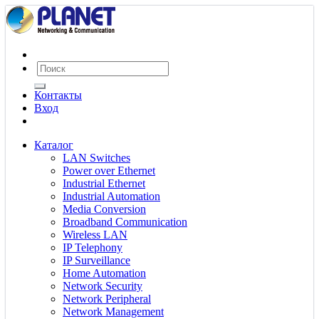
Контакты
Вход
Каталог
LAN Switches
Power over Ethernet
Industrial Ethernet
Industrial Automation
Media Conversion
Broadband Communication
Wireless LAN
IP Telephony
IP Surveillance
Home Automation
Network Security
Network Peripheral
Network Management