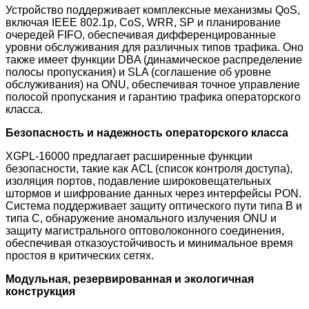
Устройство поддерживает комплексные механизмы QoS,
включая IEEE 802.1p, CoS, WRR, SP и планирование
очередей FIFO, обеспечивая дифференцированные
уровни обслуживания для различных типов трафика. Оно
также имеет функции DBA (динамическое распределение
полосы пропускания) и SLA (соглашение об уровне
обслуживания) на ONU, обеспечивая точное управление
полосой пропускания и гарантию трафика операторского
класса.
Безопасность и надежность операторского класса
XGPL-16000 предлагает расширенные функции
безопасности, такие как ACL (список контроля доступа),
изоляция портов, подавление широковещательных
штормов и шифрование данных через интерфейсы PON.
Система поддерживает защиту оптического пути типа B и
типа C, обнаружение аномального излучения ONU и
защиту магистрального оптоволоконного соединения,
обеспечивая отказоустойчивость и минимальное время
простоя в критических сетях.
Модульная, резервированная и экологичная
конструкция