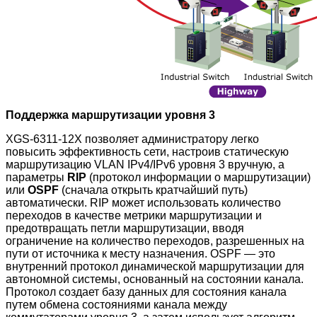
Поддержка маршрутизации уровня 3
XGS-6311-12X позволяет администратору легко
повысить эффективность сети, настроив статическую
маршрутизацию VLAN IPv4/IPv6 уровня 3 вручную, а
параметры
RIP
(протокол информации о маршрутизации)
или
OSPF
(сначала открыть кратчайший путь)
автоматически.
RIP может использовать количество
переходов в качестве метрики маршрутизации и
предотвращать петли маршрутизации, вводя
ограничение на количество переходов, разрешенных на
пути от источника к месту назначения.
OSPF — это
внутренний протокол динамической маршрутизации для
автономной системы, основанный на состоянии канала.
Протокол создает базу данных для состояния канала
путем обмена состояниями канала между