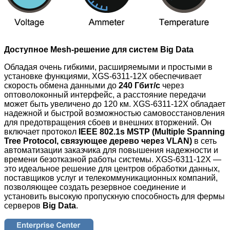
Доступное Mesh-решение для систем Big Data
Обладая очень гибкими, расширяемыми и простыми в
установке функциями, XGS-6311-12X обеспечивает
скорость обмена данными до
240 Гбит/с
через
оптоволоконный интерфейс, а расстояние передачи
может быть увеличено до 120 км. XGS-6311-12X обладает
надежной и быстрой возможностью самовосстановления
для предотвращения сбоев и внешних вторжений. Он
включает протокол
IEEE 802.1s MSTP (Multiple Spanning
Tree Protocol, связующее дерево через VLAN)
в сеть
автоматизации заказчика для повышения надежности и
времени безотказной работы системы. XGS-6311-12X —
это идеальное решение для центров обработки данных,
поставщиков услуг и телекоммуникационных компаний,
позволяющее создать резервное соединение и
установить высокую пропускную способность для фермы
серверов
Big Data
.