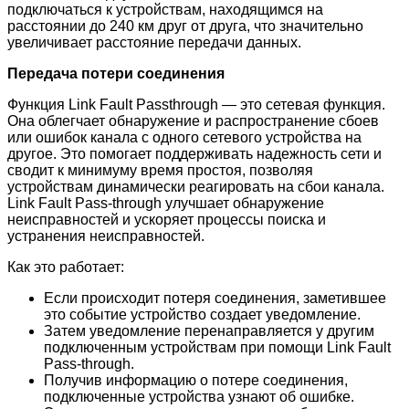
подключаться к устройствам, находящимся на
расстоянии до 240 км друг от друга, что значительно
увеличивает расстояние передачи данных.
Передача потери соединения
Функция Link Fault Passthrough — это сетевая функция.
Она облегчает обнаружение и распространение сбоев
или ошибок канала с одного сетевого устройства на
другое. Это помогает поддерживать надежность сети и
сводит к минимуму время простоя, позволяя
устройствам динамически реагировать на сбои канала.
Link Fault Pass-through улучшает обнаружение
неисправностей и ускоряет процессы поиска и
устранения неисправностей.
Как это работает:
Если происходит потеря соединения, заметившее
это событие устройство создает уведомление.
Затем уведомление перенаправляется у другим
подключенным устройствам при помощи Link Fault
Pass-through.
Получив информацию о потере соединения,
подключенные устройства узнают об ошибке.