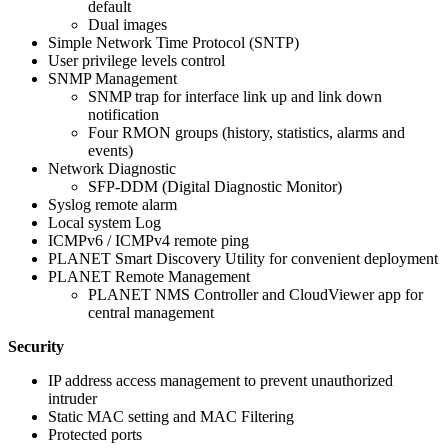
default
Dual images
Simple Network Time Protocol (SNTP)
User privilege levels control
SNMP Management
SNMP trap for interface link up and link down
notification
Four RMON groups (history, statistics, alarms and
events)
Network Diagnostic
SFP-DDM (Digital Diagnostic Monitor)
Syslog remote alarm
Local system Log
ICMPv6 / ICMPv4 remote ping
PLANET Smart Discovery Utility for convenient deployment
PLANET Remote Management
PLANET NMS Controller and CloudViewer app for
central management
Security
IP address access management to prevent unauthorized
intruder
Static MAC setting and MAC Filtering
Protected ports