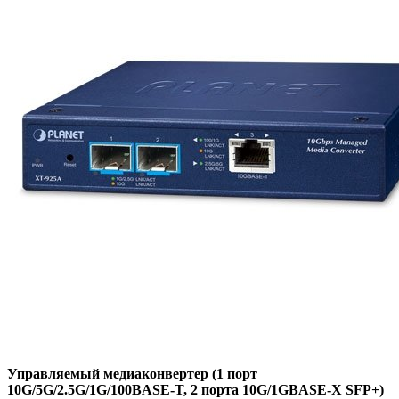
Управляемый медиаконвертер (1 порт
10G/5G/2.5G/1G/100BASE-T, 2 порта 10G/1GBASE-X SFP+)