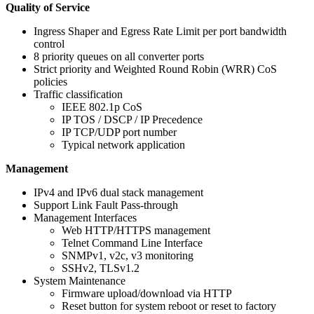
Quality of Service
Ingress Shaper and Egress Rate Limit per port bandwidth
control
8 priority queues on all converter ports
Strict priority and Weighted Round Robin (WRR) CoS
policies
Traffic classification
IEEE 802.1p CoS
IP TOS / DSCP / IP Precedence
IP TCP/UDP port number
Typical network application
Management
IPv4 and IPv6 dual stack management
Support Link Fault Pass-through
Management Interfaces
Web HTTP/HTTPS management
Telnet Command Line Interface
SNMPv1, v2c, v3 monitoring
SSHv2, TLSv1.2
System Maintenance
Firmware upload/download via HTTP
Reset button for system reboot or reset to factory