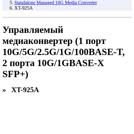
Standalone Managed 10G Media Converter
XT-925A
Управляемый
медиаконвертер (1 порт
10G/5G/2.5G/1G/100BASE-T,
2 порта 10G/1GBASE-X
SFP+)
» XT-925A