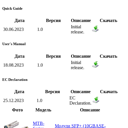
Quick Guide
Дата
Версия
Описание
Скачать
Initial
30.06.2023
1.0
release.
User's Manual
Дата
Версия
Описание
Скачать
Initial
18.08.2023
1.0
release.
EC Declaration
Дата
Версия
Описание
Скачать
EC
25.12.2023
1.0
Declaration.
Фото
Модель
Описание
MTB-
Модули SFP+ (10GBASE-