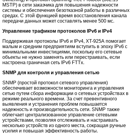
MSTP) в сети заказчика для повышения надежности
системы и обеспечения безотказной работы в различных
средах. С этой функцией время восстановления канала
передачи данных может составлять менее 500 мс.
Управление трафиком протоколов IPv6 и IPv4
Поддерживая протоколы IPv6 и IPv4, XT-925A помогает
малым и средним предприятиям вступить в эпоху IPv6 с
минимальными инвестициями, поскольку его сетевые
объекты не нужно заменять или перестраивать, если
настроена граничная сеть IPv6 FTTx.
SNMP для контроля и управления сетью
SNMP (простой протокол сетевого управления)
обеспечивает возможности мониторинга и управления
сетью путем сбора информации о сетевых устройствах в
режиме реального времени. За счет превентивного
выявления и устранения проблем повышается
надежность и производительность сети. SNMP также
облегчает централизованное управление сетевыми
устройствами, позволяя отслеживать и настраивать
несколько устройств из одного места, сокращая ручные
усилия и повышая эффективность работы.