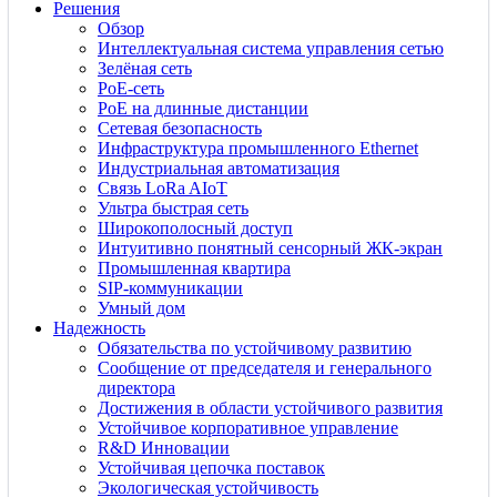
Решения
Обзор
Интеллектуальная система управления сетью
Зелёная сеть
PoE-сеть
PoE на длинные дистанции
Сетевая безопасность
Инфраструктура промышленного Ethernet
Индустриальная автоматизация
Связь LoRa AIoT
Ультра быстрая сеть
Широкополосный доступ
Интуитивно понятный сенсорный ЖК-экран
Промышленная квартира
SIP-коммуникации
Умный дом
Надежность
Обязательства по устойчивому развитию
Сообщение от председателя и генерального
директора
Достижения в области устойчивого развития
Устойчивое корпоративное управление
R&D Инновации
Устойчивая цепочка поставок
Экологическая устойчивость