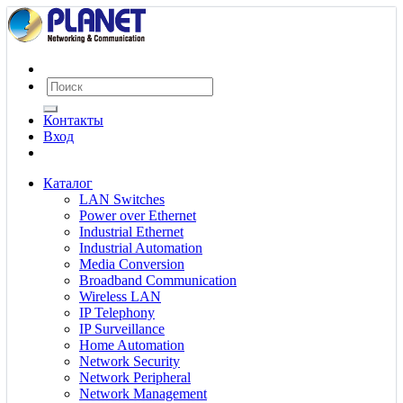
Контакты
Вход
Каталог
LAN Switches
Power over Ethernet
Industrial Ethernet
Industrial Automation
Media Conversion
Broadband Communication
Wireless LAN
IP Telephony
IP Surveillance
Home Automation
Network Security
Network Peripheral
Network Management