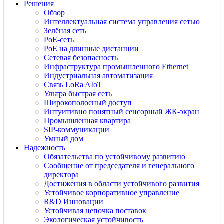
Решения
Обзор
Интеллектуальная система управления сетью
Зелёная сеть
PoE-сеть
PoE на длинные дистанции
Сетевая безопасность
Инфраструктура промышленного Ethernet
Индустриальная автоматизация
Связь LoRa AIoT
Ультра быстрая сеть
Широкополосный доступ
Интуитивно понятный сенсорный ЖК-экран
Промышленная квартира
SIP-коммуникации
Умный дом
Надежность
Обязательства по устойчивому развитию
Сообщение от председателя и генерального
директора
Достижения в области устойчивого развития
Устойчивое корпоративное управление
R&D Инновации
Устойчивая цепочка поставок
Экологическая устойчивость