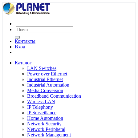
Контакты
Вход
Каталог
LAN Switches
Power over Ethernet
Industrial Ethernet
Industrial Automation
Media Conversion
Broadband Communication
Wireless LAN
IP Telephony
IP Surveillance
Home Automation
Network Security
Network Peripheral
Network Management