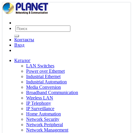
Контакты
Вход
Каталог
LAN Switches
Power over Ethernet
Industrial Ethernet
Industrial Automation
Media Conversion
Broadband Communication
Wireless LAN
IP Telephony
IP Surveillance
Home Automation
Network Security
Network Peripheral
Network Management