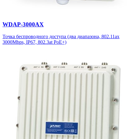
WDAP-3000AX
Точка беспроводного доступа (два диапазона, 802.11ax
3000Mbps, IP67, 802.3at PoE+)