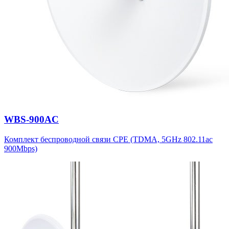
WBS-900AC
Комплект беспроводной связи CPE (TDMA, 5GHz 802.11ac
900Mbps)