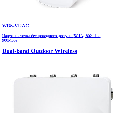
WBS-512AC
Наружная точка беспроводного доступа (5GHz, 802.11ac,
900Mbps)
Dual-band Outdoor Wireless