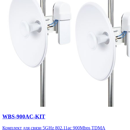
WBS-900AC-KIT
Комплект для связи 5GHz 802.11ac 900Mbps TDMA