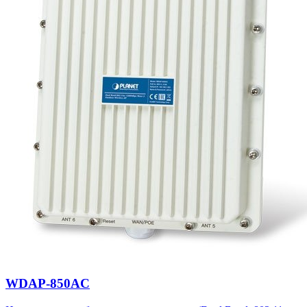
WDAP-850AC