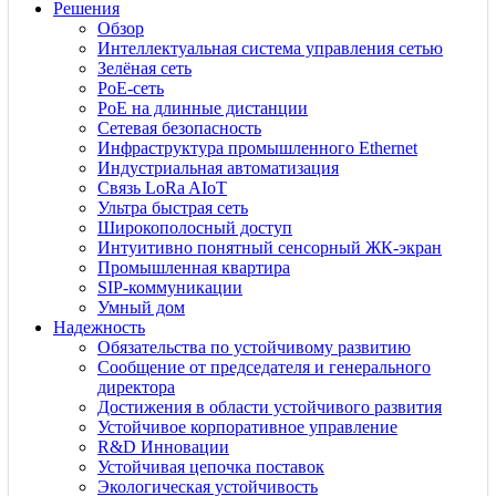
Решения
Обзор
Интеллектуальная система управления сетью
Зелёная сеть
PoE-сеть
PoE на длинные дистанции
Сетевая безопасность
Инфраструктура промышленного Ethernet
Индустриальная автоматизация
Связь LoRa AIoT
Ультра быстрая сеть
Широкополосный доступ
Интуитивно понятный сенсорный ЖК-экран
Промышленная квартира
SIP-коммуникации
Умный дом
Надежность
Обязательства по устойчивому развитию
Сообщение от председателя и генерального
директора
Достижения в области устойчивого развития
Устойчивое корпоративное управление
R&D Инновации
Устойчивая цепочка поставок
Экологическая устойчивость