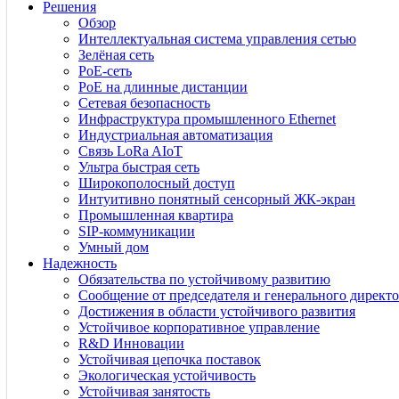
Решения
Обзор
Интеллектуальная система управления сетью
Зелёная сеть
PoE-сеть
PoE на длинные дистанции
Сетевая безопасность
Инфраструктура промышленного Ethernet
Индустриальная автоматизация
Связь LoRa AIoT
Ультра быстрая сеть
Широкополосный доступ
Интуитивно понятный сенсорный ЖК-экран
Промышленная квартира
SIP-коммуникации
Умный дом
Надежность
Обязательства по устойчивому развитию
Сообщение от председателя и генерального директо
Достижения в области устойчивого развития
Устойчивое корпоративное управление
R&D Инновации
Устойчивая цепочка поставок
Экологическая устойчивость
Устойчивая занятость