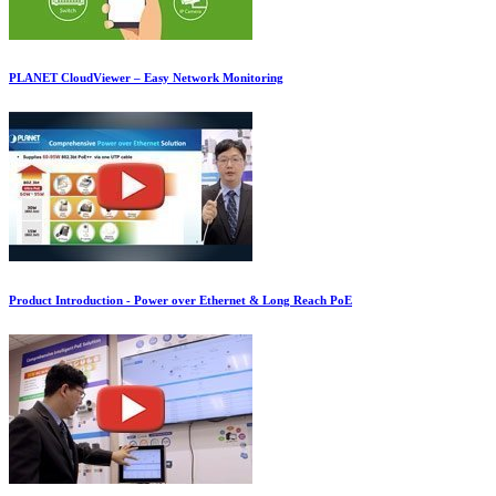
PLANET CloudViewer – Easy Network Monitoring
Product Introduction - Power over Ethernet & Long Reach PoE