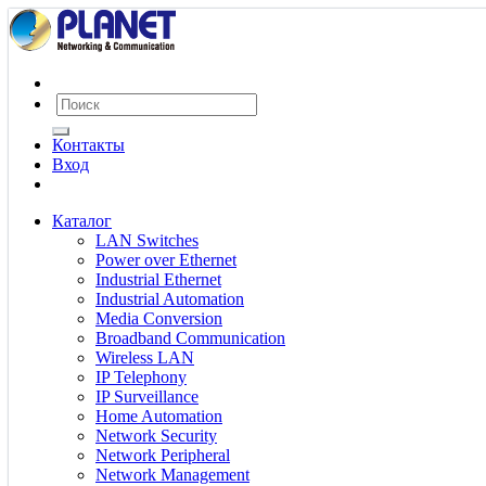
Контакты
Вход
Каталог
LAN Switches
Power over Ethernet
Industrial Ethernet
Industrial Automation
Media Conversion
Broadband Communication
Wireless LAN
IP Telephony
IP Surveillance
Home Automation
Network Security
Network Peripheral
Network Management