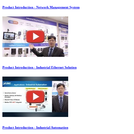
Product Introduction - Network Management System
Product Introduction - Industrial Ethernet Solution
Product Introduction - Industrial Automation