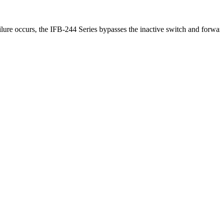
 occurs, the IFB-244 Series bypasses the inactive switch and forwards 