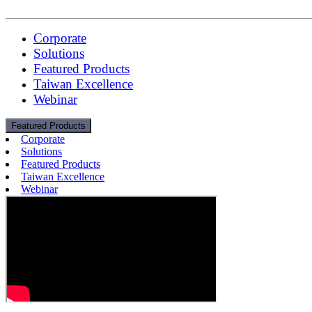
Corporate
Solutions
Featured Products
Taiwan Excellence
Webinar
Featured Products
Corporate
Solutions
Featured Products
Taiwan Excellence
Webinar